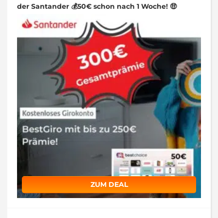
der Santander 💰50€ schon nach 1 Woche! 🤑
ZUM DEAL