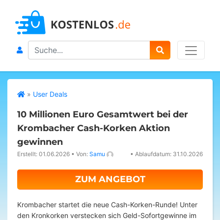
Search
»
User Deals
10 Millionen Euro Gesamtwert bei der
Krombacher Cash-Korken Aktion
gewinnen
Erstellt: 01.06.2026
•
Von:
Samu
•
Ablaufdatum: 31.10.2026
ZUM ANGEBOT
Krombacher startet die neue Cash-Korken-Runde! Unter
den Kronkorken verstecken sich Geld-Sofortgewinne im