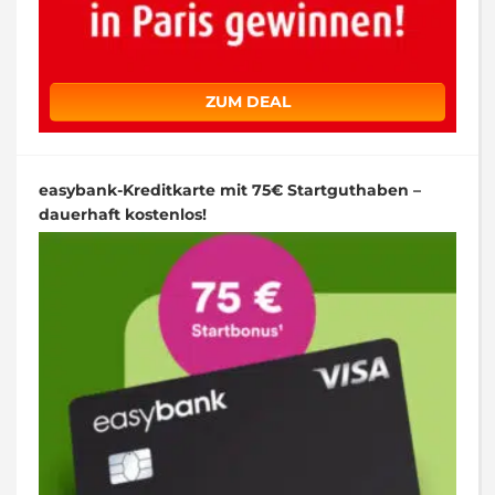
ZUM DEAL
easybank-Kreditkarte mit 75€ Startguthaben –
dauerhaft kostenlos!