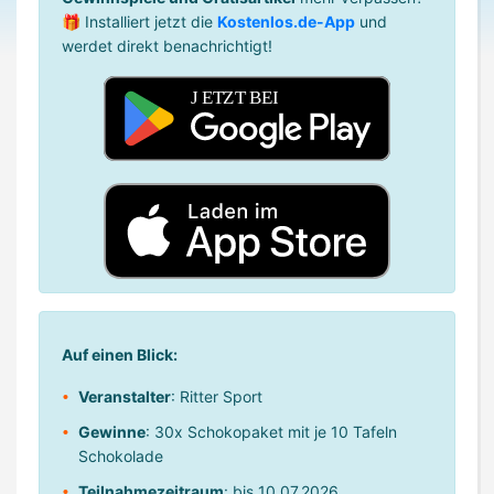
🎁 Installiert jetzt die
Kostenlos.de-App
und
werdet direkt benachrichtigt!
Auf einen Blick:
Veranstalter
: Ritter Sport
Gewinne
: 30x Schokopaket mit je 10 Tafeln
Schokolade
Teilnahmezeitraum
: bis 10.07.2026