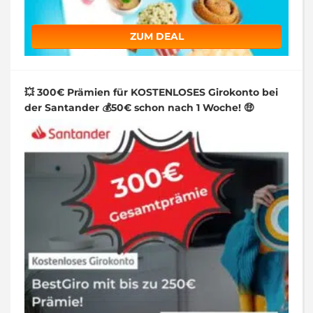
ZUM DEAL
💥 300€ Prämien für KOSTENLOSES Girokonto bei
der Santander 💰50€ schon nach 1 Woche! 🤑