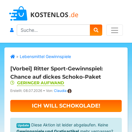
Search
»
Lebensmittel Gewinnspiele
[Vorbei]
Ritter Sport-Gewinnspiel:
Chance auf dickes Schoko-Paket
GERINGER AUFWAND
Erstellt: 08.07.2026
•
Von:
Claudia
ICH WILL SCHOKOLADE!
Diese Aktion ist leider abgelaufen. Keine
Update
Gewinnspiele und Gratisartikel
mehr verpassen?