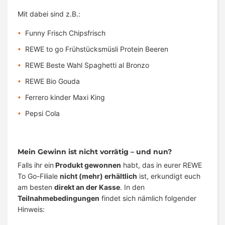
Mit dabei sind z.B.:
Funny Frisch Chipsfrisch
REWE to go Frühstücksmüsli Protein Beeren
REWE Beste Wahl Spaghetti al Bronzo
REWE Bio Gouda
Ferrero kinder Maxi King
Pepsi Cola
Mein Gewinn ist nicht vorrätig – und nun?
Falls ihr ein
Produkt gewonnen
habt, das in eurer REWE
To Go-Filiale
nicht (mehr) erhältlich
ist, erkundigt euch
am besten
direkt an der Kasse
. In den
Teilnahmebedingungen
findet sich nämlich folgender
Hinweis: