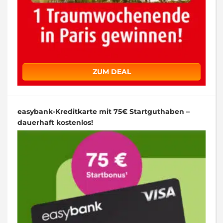
ZUM DEAL
easybank-Kreditkarte mit 75€ Startguthaben –
dauerhaft kostenlos!