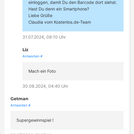
einloggen, damit Du den Barcode dort siehst.
Hast Du denn ein Smartphone?
Liebe Grüße
Claudia vom Kostenlos.de-Team
31.07.2024, 09:10 Uhr
Liz
Antworten
#
Mach ein Foto
30.08.2024, 04:40 Uhr
Getman
Antworten
#
Supergewinnspiel !