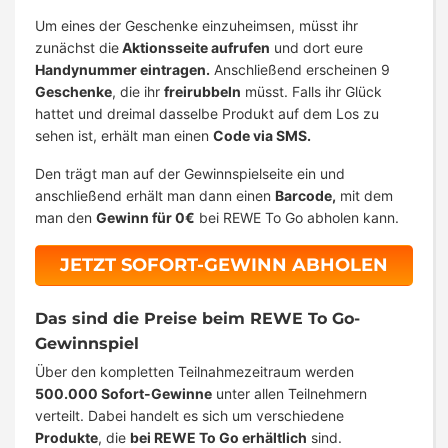
Um eines der Geschenke einzuheimsen, müsst ihr
zunächst die
Aktionsseite aufrufen
und dort eure
Handynummer eintragen.
Anschließend erscheinen 9
Geschenke
, die ihr
freirubbeln
müsst. Falls ihr Glück
hattet und dreimal dasselbe Produkt auf dem Los zu
sehen ist, erhält man einen
Code via SMS.
Den trägt man auf der Gewinnspielseite ein und
anschließend erhält man dann einen
Barcode,
mit dem
man den
Gewinn für 0€
bei REWE To Go abholen kann.
JETZT SOFORT-GEWINN ABHOLEN
Das sind die Preise beim REWE To Go-
Gewinnspiel
Über den kompletten Teilnahmezeitraum werden
500.000 Sofort-Gewinne
unter allen Teilnehmern
verteilt. Dabei handelt es sich um verschiedene
Produkte
, die
bei REWE To Go erhältlich
sind.