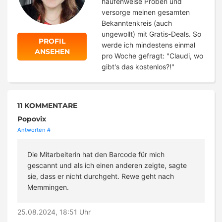
haufenweise Proben und
versorge meinen gesamten
Bekanntenkreis (auch
ungewollt) mit Gratis-Deals. So
PROFIL
werde ich mindestens einmal
ANSEHEN
pro Woche gefragt: "Claudi, wo
gibt's das kostenlos?!"
11 KOMMENTARE
Popovix
Antworten
#
Die Mitarbeiterin hat den Barcode für mich
gescannt und als ich einen anderen zeigte, sagte
sie, dass er nicht durchgeht. Rewe geht nach
Memmingen.
25.08.2024, 18:51 Uhr