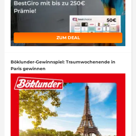
ZUM DEAL
Böklunder-Gewinnspiel: Traumwochenende in
Paris gewinnen