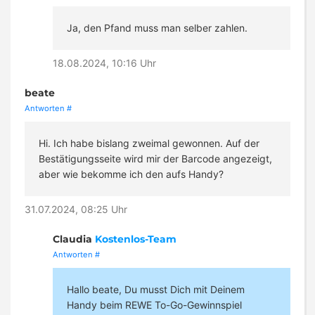
Ja, den Pfand muss man selber zahlen.
18.08.2024, 10:16 Uhr
beate
Antworten
#
Hi. Ich habe bislang zweimal gewonnen. Auf der
Bestätigungsseite wird mir der Barcode angezeigt,
aber wie bekomme ich den aufs Handy?
31.07.2024, 08:25 Uhr
Claudia
Kostenlos-Team
Antworten
#
Hallo beate, Du musst Dich mit Deinem
Handy beim REWE To-Go-Gewinnspiel