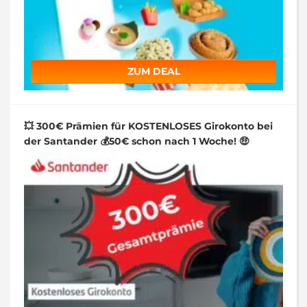
ZUM DEAL
💥 300€ Prämien für KOSTENLOSES Girokonto bei
der Santander 💰50€ schon nach 1 Woche! 🤑