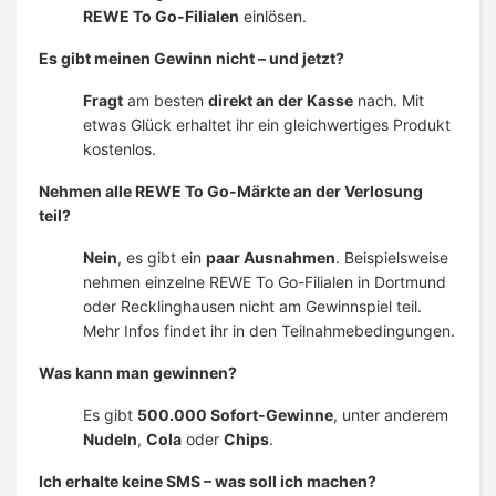
REWE To Go-Filialen
einlösen.
Es gibt meinen Gewinn nicht – und jetzt?
Fragt
am besten
direkt an der Kasse
nach. Mit
etwas Glück erhaltet ihr ein gleichwertiges Produkt
kostenlos.
Nehmen alle REWE To Go-Märkte an der Verlosung
teil?
Nein
, es gibt ein
paar Ausnahmen
. Beispielsweise
nehmen einzelne REWE To Go-Filialen in Dortmund
oder Recklinghausen nicht am Gewinnspiel teil.
Mehr Infos findet ihr in den Teilnahmebedingungen.
Was kann man gewinnen?
Es gibt
500.000 Sofort-Gewinne
, unter anderem
Nudeln
,
Cola
oder
Chips
.
Ich erhalte keine SMS – was soll ich machen?