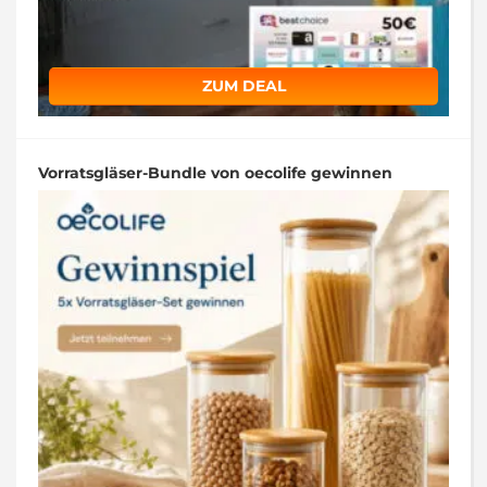
ZUM DEAL
Vorratsgläser-Bundle von oecolife gewinnen