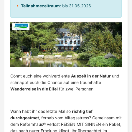
Teilnahmezeitraum
: bis 31.05.2026
Gönnt euch eine wohlverdiente
Auszeit in der Natur
und
schnappt euch die Chance auf eine traumhafte
Wanderreise in die Eifel
für zwei Personen!
Wann habt ihr das letzte Mal so
richtig tief
durchgeatmet
, fernab vom Alltagsstress? Gemeinsam mit
dem Reformhaus® verlost REISEN MIT SINNEN ein Paket,
das nach purer Erholung klingt. Ihr übernachtet im