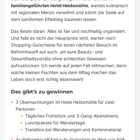
familiengeführten Hotel Heidsmühle
, werdet kulinarisch
mit regionalen Menüs verwöhnt und könnt die Seele auf
dem berühmten Eifelsteig baumeln lassen.
Das Beste daran: Alles ist fair und nachhaltig organisiert.
Und falls es nicht der Hauptpreis wird, warten noch
Shopping-Gutscheine für euren nächsten Besuch im
Reformhaus® auf euch, um eure Beauty- und
Gesundheitsvorräte ohne schlechtes Gewissen
aufzustocken. Ich werde auf jeden Fall mitmachen, denn
solche kleinen Fluchten aus dem Alltag machen das
Leben doch erst richtig lebenswert!
Das gibt’s zu gewinnen
3 Übernachtungen im Hotel Heidsmühle für zwei
Personen
Tägliches Frühstück und 3-Gang-Abendmenü
Lunchpakete für Wandertage
Transfers bei Wanderungen und Kartenmaterial
4x Reformhaus® Einkaufs-Gutschein im Wert von 50€