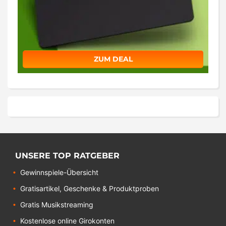
ZUM DEAL
UNSERE TOP RATGEBER
Gewinnspiele-Übersicht
Gratisartikel, Geschenke & Produktproben
Gratis Musikstreaming
Kostenlose online Girokonten