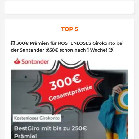
TOP 5
💥 300€ Prämien für KOSTENLOSES Girokonto bei
der Santander 💰50€ schon nach 1 Woche! 🤑