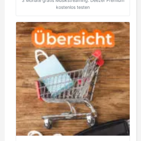
3 Monate gratis Musikstreaming: Deezer Premium
kostenlos testen