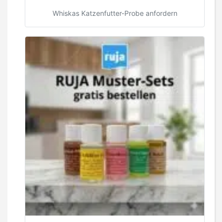
Whiskas Katzenfutter-Probe anfordern