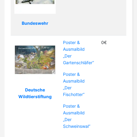
Bundeswehr
Poster &
0€
Ausmalbild
„Der
Gartenschläfer“
Poster &
Ausmalbild
„Der
Deutsche
Fischotter“
Wildtierstiftung
Poster &
Ausmalbild
„Der
Schweinswal“