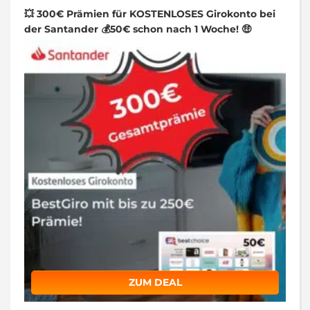
💥 300€ Prämien für KOSTENLOSES Girokonto bei
der Santander 💰50€ schon nach 1 Woche! 🤑
ZUM DEAL