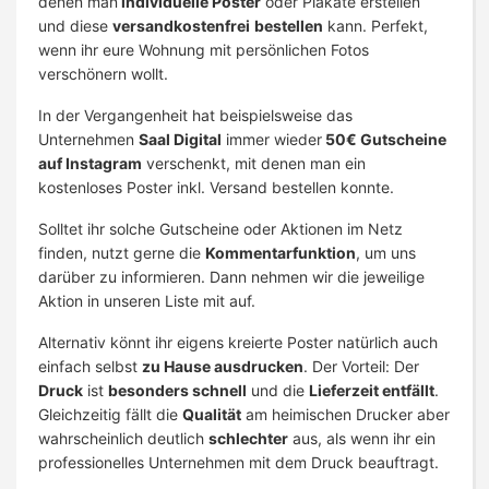
denen man
individuelle Poster
oder Plakate erstellen
und diese
versandkostenfrei
bestellen
kann. Perfekt,
wenn ihr eure Wohnung mit persönlichen Fotos
verschönern wollt.
In der Vergangenheit hat beispielsweise das
Unternehmen
Saal Digital
immer wieder
50€ Gutscheine
auf Instagram
verschenkt, mit denen man ein
kostenloses Poster inkl. Versand bestellen konnte.
Solltet ihr solche Gutscheine oder Aktionen im Netz
finden, nutzt gerne die
Kommentarfunktion
, um uns
darüber zu informieren. Dann nehmen wir die jeweilige
Aktion in unseren Liste mit auf.
Alternativ könnt ihr eigens kreierte Poster natürlich auch
einfach selbst
zu Hause ausdrucken
. Der Vorteil: Der
Druck
ist
besonders schnell
und die
Lieferzeit entfällt
.
Gleichzeitig fällt die
Qualität
am heimischen Drucker aber
wahrscheinlich deutlich
schlechter
aus, als wenn ihr ein
professionelles Unternehmen mit dem Druck beauftragt.