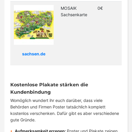
MOSAIK
0€
Sachsenkarte
sachsen.de
Kostenlose Plakate stärken die
Kundenbindung
Womöglich wundert ihr euch darüber, dass viele
Behörden und Firmen Poster tatsächlich komplett
kostenlos verschenken. Dafür gibt es aber verschiedene
gute Gründe.
Aufmerksamkeit erregen:
Poster und Plakate zeigen