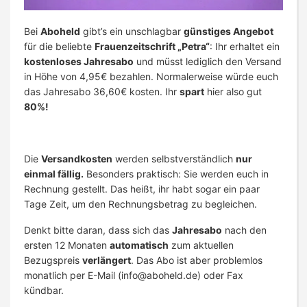
Bei
Aboheld
gibt’s ein unschlagbar
günstiges Angebot
für die beliebte
Frauenzeitschrift „Petra“
: Ihr erhaltet ein
kostenloses Jahresabo
und müsst lediglich den Versand
in Höhe von 4,95€ bezahlen. Normalerweise würde euch
das Jahresabo 36,60€ kosten. Ihr
spart
hier also gut
80%!
Die
Versandkosten
werden selbstverständlich
nur
einmal fällig.
Besonders praktisch: Sie werden euch in
Rechnung gestellt. Das heißt, ihr habt sogar ein paar
Tage Zeit, um den Rechnungsbetrag zu begleichen.
Denkt bitte daran, dass sich das
Jahresabo
nach den
ersten 12 Monaten
automatisch
zum aktuellen
Bezugspreis
verlängert
. Das Abo ist aber problemlos
monatlich per E-Mail (
info@aboheld.de
) oder Fax
kündbar.