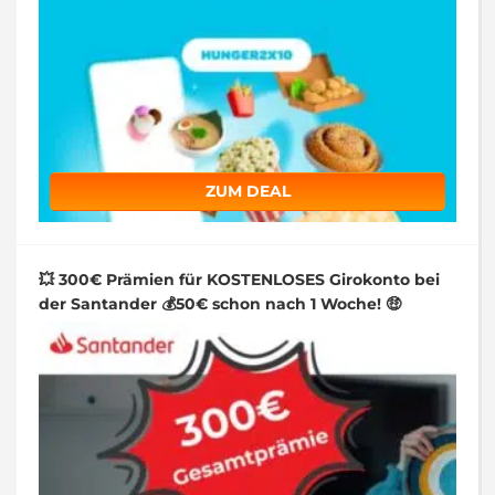
ZUM DEAL
💥 300€ Prämien für KOSTENLOSES Girokonto bei
der Santander 💰50€ schon nach 1 Woche! 🤑