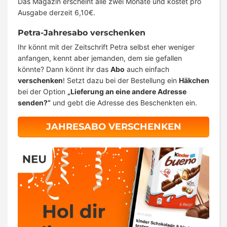
Das Magazin erscheint alle zwei Monate und kostet pro
Ausgabe derzeit 6,10€.
Petra-Jahresabo verschenken
Ihr könnt mit der Zeitschrift Petra selbst eher weniger
anfangen, kennt aber jemanden, dem sie gefallen
könnte? Dann könnt ihr das
Abo
auch einfach
verschenken
! Setzt dazu bei der Bestellung ein
Häkchen
bei der Option
„Lieferung an eine andere Adresse
senden?“
und gebt die Adresse des Beschenkten ein.
JAHRESABO VERSCHENKEN