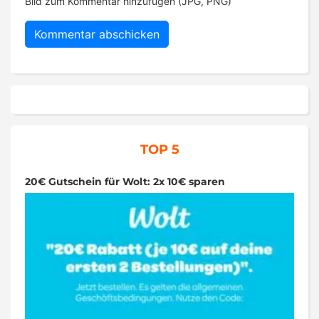
Bild zum Kommentar hinzufügen (JPG, PNG)
TOP 5
20€ Gutschein für Wolt: 2x 10€ sparen