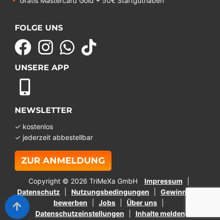
Gratis Mastercard Gold + 50€ Startguthaben
FOLGE UNS
UNSERE APP
NEWSLETTER
✓ kostenlos
✓ jederzeit abbestellbar
ZUR ANMELDUNG
Copyright © 2026 TriMeXa GmbH
Impressum
Datenschutz
Nutzungsbedingungen
Gewinnspiel
bewerben
Jobs
Über uns
Datenschutzeinstellungen
Inhalte melden