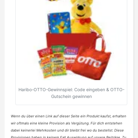
Haribo-OTTO-Gewinnspiel: Code eingeben & OTTO-
Gutschein gewinnen
Wenn du über einen Link auf dieser Seite ein Produkt kaufst, erhalten
wir oftmals eine kleine Provision als Vergütung. Für dich entstehen
dabei keinerlei Mehrkosten und dir bleibt frei wo du bestellst. Diese
Provisionen haben in keinem Fall Auswirkung auf unsere Beiträge. Zu