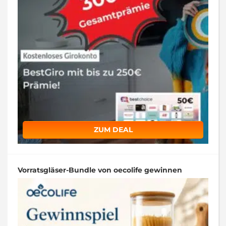
ZUM DEAL
Vorratsgläser-Bundle von oecolife gewinnen