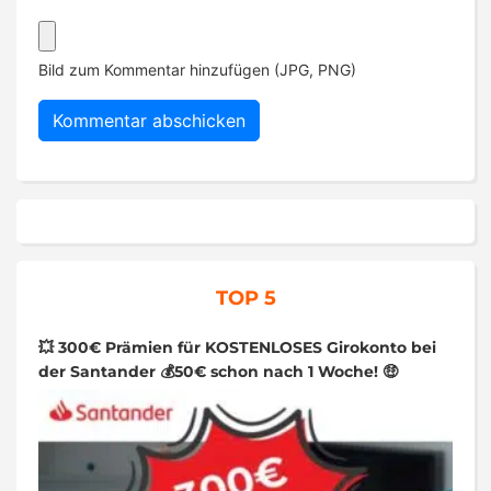
Bild zum Kommentar hinzufügen (JPG, PNG)
TOP 5
💥 300€ Prämien für KOSTENLOSES Girokonto bei
der Santander 💰50€ schon nach 1 Woche! 🤑