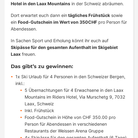
Hotel in den Laax Mountains
in der Schweiz abräumen.
Dort erwartet euch dann ein
tägliches Frühstück
sowie
ein
Food-Gutschein im Wert von 350CHF
pro Person für
Abendessen.
In Sachen Sport und Erholung könnt ihr euch auf
Skipässe für den gesamten Aufenthalt im Skigebiet
Laax
freuen.
Das gibt’s zu gewinnen:
1x Ski Urlaub für 4 Personen in den Schweizer Bergen,
inkl.:
5 Übernachtungen für 4 Erwachsene in den Laax
Mountains im Riders Hotel, Via Murschetg 9, 7032
Laax, Schweiz
Inkl. Frühstück
Food-Gutschein in Höhe von CHF 350.00 pro
Person für Abendessen in verschiedenen
Restaurants der Weissen Arena Gruppe
4x Skipässe für den gesamten Aufenthalt (6 Tage)