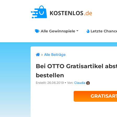
Alle Gewinnspiele
Letzte Chanc
»
Alle Beiträge
Bei OTTO Gratisartikel ab
bestellen
Erstellt: 26.06.2019
•
Von:
Claudia
GRATISAR