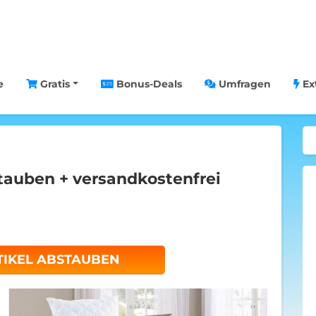
e
Gratis
Bonus-Deals
Umfragen
Ex
stauben + versandkostenfrei
TIKEL ABSTAUBEN