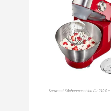
Kenwood Küchenmaschine für 219€ + G