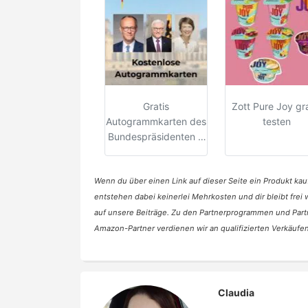
Gratis
Zott Pure Joy gra
Autogrammkarten des
testen
Bundespräsidenten &
-kanzlers
Wenn du über einen Link auf dieser Seite ein Produkt kauf
entstehen dabei keinerlei Mehrkosten und dir bleibt frei
auf unsere Beiträge. Zu den Partnerprogrammen und Part
Amazon-Partner verdienen wir an qualifizierten Verkäufen
Claudia