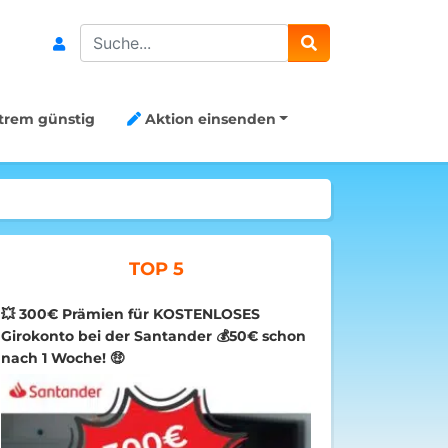
Search
trem günstig
Aktion einsenden
TOP 5
💥 300€ Prämien für KOSTENLOSES
Girokonto bei der Santander 💰50€ schon
nach 1 Woche! 🤑