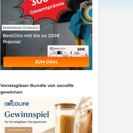
ZUM DEAL
Vorratsgläser-Bundle von oecolife
gewinnen