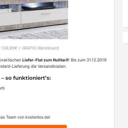
r 139,99€ + GRATIS Wandboard
 praktischen
Liefer-Flat zum Nulltarif
: Bis zum 31.12.2019
ndard-Lieferung die Versandkosten.
– so funktioniert’s:
orb
as Team von kostenlos.de!