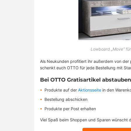
Lowboard „Move“ fü
Als Neukunden profitiert ihr außerdem von der
schenkt euch OTTO für jede Bestellung mit Sta
Bei OTTO Gratisartikel abstauben 
Produkte auf der
Aktionsseite
in den Warenk
Bestellung abschicken
Produkte per Post erhalten
Viel Spaß beim Shoppen und Sparen wünscht d