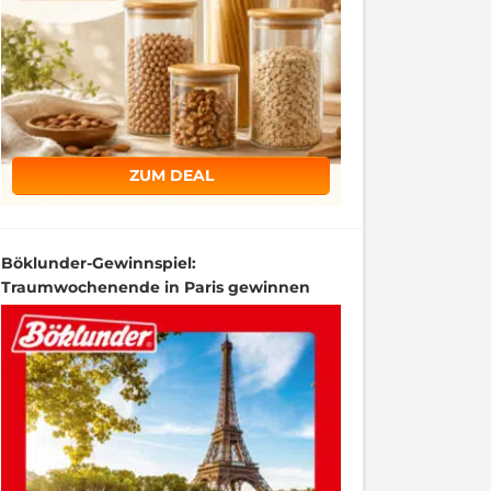
ZUM DEAL
Böklunder-Gewinnspiel:
Traumwochenende in Paris gewinnen