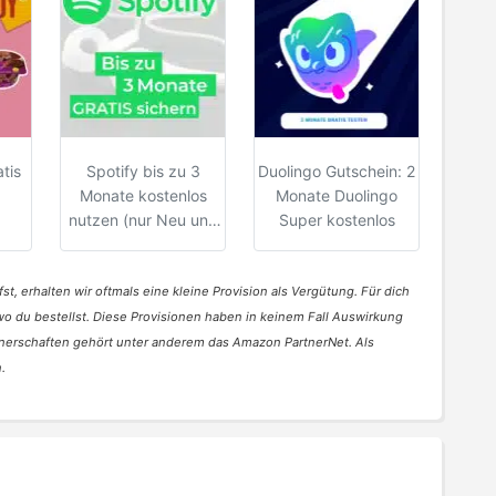
tis
Spotify bis zu 3
Duolingo Gutschein: 2
Monate kostenlos
Monate Duolingo
nutzen (nur Neu und
Super kostenlos
Bestandskunden)
st, erhalten wir oftmals eine kleine Provision als Vergütung. Für dich
 wo du bestellst. Diese Provisionen haben in keinem Fall Auswirkung
nerschaften gehört unter anderem das Amazon PartnerNet. Als
.