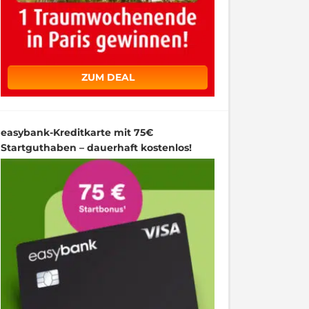
ZUM DEAL
easybank-Kreditkarte mit 75€
Startguthaben – dauerhaft kostenlos!