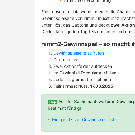
nimm2 soft Frucht 195g
Folgt unserem Link, wenn ihr euch die Chance a
Gewinnspielseite von nimm2 müsst ihr zunächst
unten, löst das Captcha und deckt
zwei Aktion
Denkt daran, jeden Tag teilzunehmen und euch s
nimm2-Gewinnspiel – so macht ih
Gewinnspielseite aufrufen
Captcha lösen
Zwei Aktionsfelder aufdecken
Im Gewinnfall Formular ausfüllen
Jeden Tag erneut teilnehmen
Teilnahmeschluss:
17.08.2025
Auf der Suche nach weiteren Gewinnsp
Tipp
bestimmt fündig!
Hier geht's zur Gewinnspiel-Liste