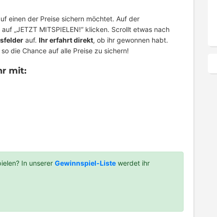
uf einen der Preise sichern möchtet. Auf der
 auf „JETZT MITSPIELEN!“ klicken. Scrollt etwas nach
sfelder
auf.
Ihr erfahrt direkt
, ob ihr gewonnen habt.
o die Chance auf alle Preise zu sichern!
r mit:
ielen? In unserer
Gewinnspiel-Liste
werdet ihr