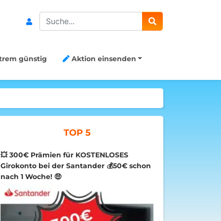
Search
trem günstig
Aktion einsenden
TOP 5
💥 300€ Prämien für KOSTENLOSES
Girokonto bei der Santander 💰50€ schon
nach 1 Woche! 🤑