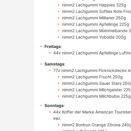
nimm2 Lachgummi Happies 325g
nimm2 Lachgummi Softies Rote Frü
nimm2 Lachgummi Millianer 250g
nimm2 Lachgummi Apfellinge 225g
nimm2 Lachgummi Mümmelbande 
nimm2 Lachgummi Yobolde 200g
Freitags
:
44x nimm2 Lachgummi Apfellinge Luftm
Samstags
:
77x nimm2 Lachgummi Picknickdecke in
nimm2 Lachgummi Frucht 250g
nimm2 Lachgummi Sauer Stars 250
nimm2 Lachgummi Milchgeister 22
nimm2 Lachgummi Milchbubis 225g
Sonntags
:
44x Koffer der Marke American Touriste
inkl.
nimm2 Bonbon Orange Zitrone 240