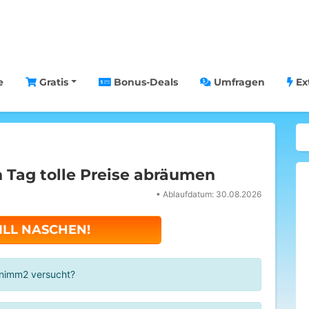
e
Gratis
Bonus-Deals
Umfragen
Ex
 Tag tolle Preise abräumen
•
Ablaufdatum: 30.08.2026
ILL NASCHEN!
 nimm2 versucht?