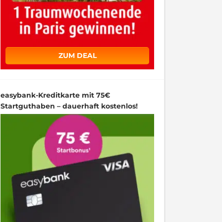
ZUM DEAL
easybank-Kreditkarte mit 75€
Startguthaben – dauerhaft kostenlos!