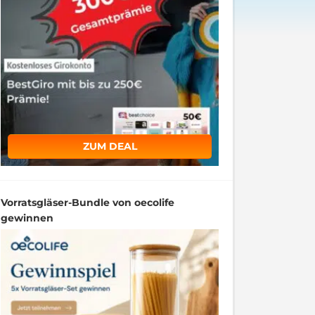
ZUM DEAL
Vorratsgläser-Bundle von oecolife
gewinnen