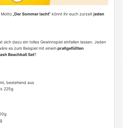
 Motto
„Der Sommer lacht“
könnt ihr euch zurzeit
jeden
sich dazu ein tolles Gewinnspiel einfallen lassen. Jeden
äre es zum Beispiel mit einem
prallgefüllten
lash Beachball Set
?
mi, bestehend aus
ix 225g
200g
5g