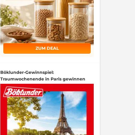
ZUM DEAL
Böklunder-Gewinnspiel:
Traumwochenende in Paris gewinnen