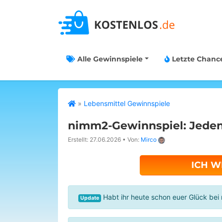
Alle Gewinnspiele
Letzte Chanc
»
Lebensmittel Gewinnspiele
nimm2-Gewinnspiel: Jeden
Erstellt: 27.06.2026
•
Von:
Mirco
ICH W
Habt ihr heute schon euer Glück bei
Update