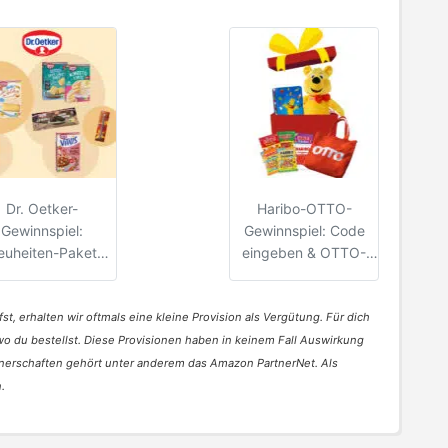
Dr. Oetker-
Haribo-OTTO-
Gewinnspiel:
Gewinnspiel: Code
euheiten-Paket
eingeben & OTTO-
gewinnen
Gutschein gewinnen
st, erhalten wir oftmals eine kleine Provision als Vergütung. Für dich
 wo du bestellst. Diese Provisionen haben in keinem Fall Auswirkung
nerschaften gehört unter anderem das Amazon PartnerNet. Als
.