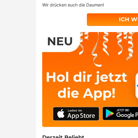
Wir drücken euch die Daumen!
ICH W
Derzeit Beliebt