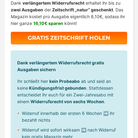
Dank
verlängertem Widerrufsrecht
erhaltet ihr bis zu
zwei Ausgaben
der
Zeitschrift „natur“ geschenkt
. Das
Magazin kostet pro Ausgabe eigentlich 8,10€, sodass ihr
hier ganze
16,10€ sparen
könnt!
GRATIS ZEITSCHRIFT HOLEN
Dank verlängertem Widerrufsrecht gratis
Ausgaben sichern
Ihr schließt hier
kein Probeabo
ab und seid an
keine
Kündigungsfrist gebunden
. Stattdessen
entscheidet ihr euch für ein Zwei-Jahresabo mit
einem
Widerrufsrecht von sechs Wochen
.
Widerruf innerhalb der ersten 6 Wochen ➡ ihr
bezahlt nichts
Widerruf wird sofort wirksam ➡ nach Widerruf
kein gratis Magazin mehr