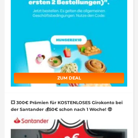
ZUM DEAL
💥 300€ Prämien für KOSTENLOSES Girokonto bei
der Santander 💰50€ schon nach 1 Woche! 🤑