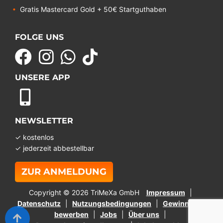
Gratis Mastercard Gold + 50€ Startguthaben
FOLGE UNS
UNSERE APP
NEWSLETTER
✓ kostenlos
✓ jederzeit abbestellbar
ZUR ANMELDUNG
Copyright © 2026 TriMeXa GmbH
Impressum
Datenschutz
Nutzungsbedingungen
Gewinnspiel
bewerben
Jobs
Über uns