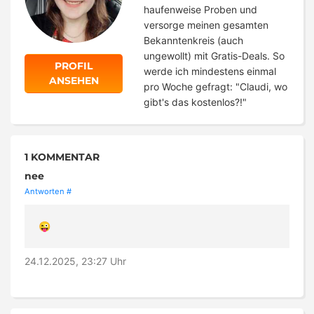
haufenweise Proben und
versorge meinen gesamten
Bekanntenkreis (auch
ungewollt) mit Gratis-Deals. So
PROFIL
werde ich mindestens einmal
ANSEHEN
pro Woche gefragt: "Claudi, wo
gibt's das kostenlos?!"
1 KOMMENTAR
nee
Antworten
#
😜
24.12.2025, 23:27 Uhr