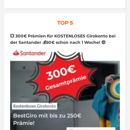
TOP 5
💥 300€ Prämien für KOSTENLOSES Girokonto bei
der Santander 💰50€ schon nach 1 Woche! 🤑