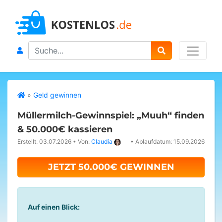
Search
»
Geld gewinnen
Müllermilch-Gewinnspiel: „Muuh“ finden
& 50.000€ kassieren
Erstellt: 03.07.2026
•
Von:
Claudia
•
Ablaufdatum: 15.09.2026
JETZT 50.000€ GEWINNEN
Auf einen Blick: