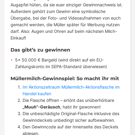
Augapfel hüten, da sie euer einziger Gewinnnachweis ist.
Außerdem gehört zum Gewinn eine symbolische
Übergabe, bei der Foto- und Videoaufnahmen von euch
gemacht werden, die Müller später für Werbung nutzen
darf. Also: Augen und Ohren auf beim nächsten Milch-
Einkauf!
Das gibt’s zu gewinnen
5x 50.000 € Bargeld (wird direkt auf ein EU-
Zahlungskonto im SEPA-Standard überwiesen)
Müllermilch-Gewinnspiel: So macht ihr mit
Im Aktionszeitraum Müllermilch-Aktionsflasche im
Handel kaufen
Die Flasche öffnen – ertönt das unüberhörbare
„Muuh“-Geräusch
, habt ihr gewonnen!
Die unbeschädigte Original-Flasche inklusive des
Gewinndeckels unbedingt sicher aufbewahren.
Den Gewinncode auf der Innenseite des Deckels
ablesen.