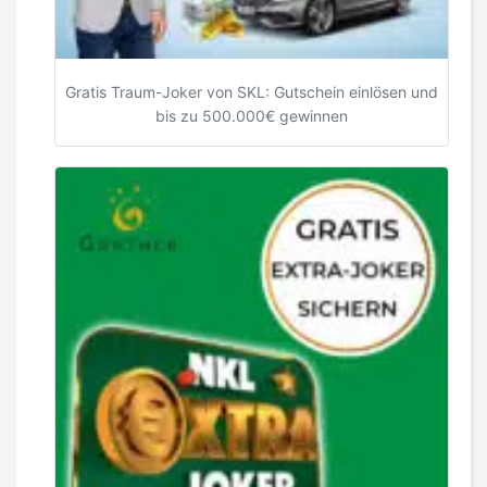
Gratis Traum-Joker von SKL: Gutschein einlösen und
bis zu 500.000€ gewinnen