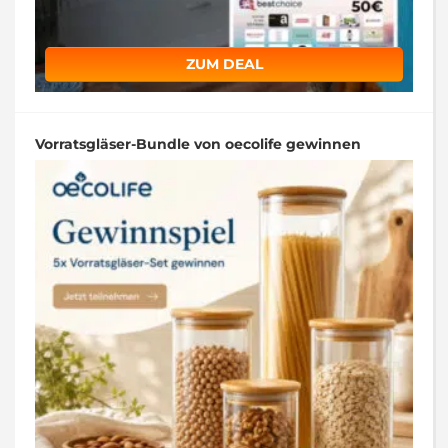
ZUM DEAL
Vorratsgläser-Bundle von oecolife gewinnen