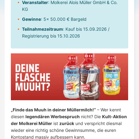
Veranstalter
: Molkerei Alois Müller GmbH & Co.
KG
Gewinne
: 5x 50.000 € Bargeld
Teilnahmezeitraum
: Kauf bis 15.09.2026 /
Registrierung bis 15.10.2026
„Finde das Muuh in deiner Müllermilch!“
– Wer kennt
diesen
legendären Werbespruch
nicht? Die
Kult-Aktion
der Molkerei Müller
ist
zurück
und verspricht diesmal
wieder eine richtig schöne Gewinnsumme, die euren
Kontostand massiv aufbessern kann.