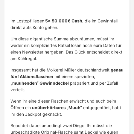
Im Lostopf liegen
5x 50.000€ Cash
, die im Gewinnfall
direkt aufs Konto gehen.
Um diese gigantische Summe abzuräumen, müsst ihr
weder ein kompliziertes Rätsel lösen noch eure Daten für
einen Newsletter hergeben. Das Glück entscheidet direkt
am Kühlregal.
Insgesamt hat die Molkerei Müller deutschlandweit
genau
fünf Aktionsflaschen
mit einem speziellen,
„muuhenden“ Gewinndeckel
präpariert und per Zufall
verteilt.
Wenn ihr eine dieser Flaschen erwischt und euch beim
Öffnen ein
unüberhörbares „Muuh“
entgegentönt, habt
ihr den Jackpot geknackt.
Beachtet dabei unbedingt zwei Dinge: Ihr müsst die
unbeschädigte Original-Flasche samt Deckel wie euren