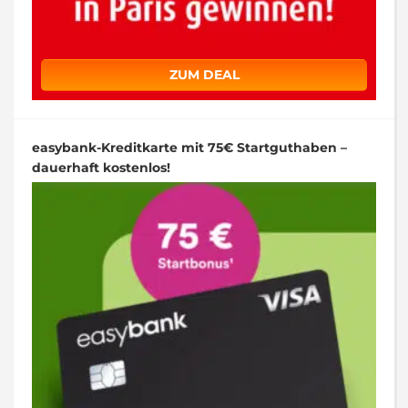
ZUM DEAL
easybank-Kreditkarte mit 75€ Startguthaben –
dauerhaft kostenlos!