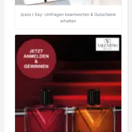
Ipsos i-Say: Umfragen beantworten & Gutscheine
erhalten