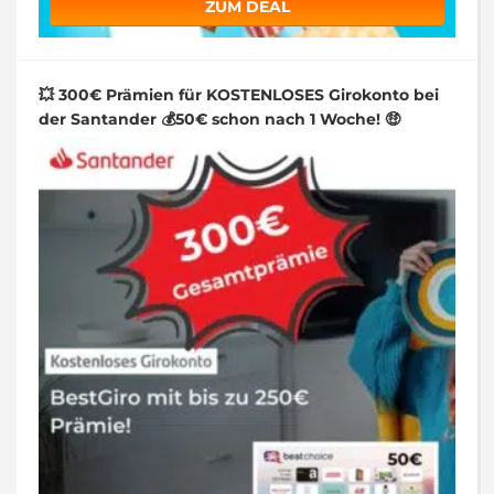
ZUM DEAL
💥 300€ Prämien für KOSTENLOSES Girokonto bei
der Santander 💰50€ schon nach 1 Woche! 🤑