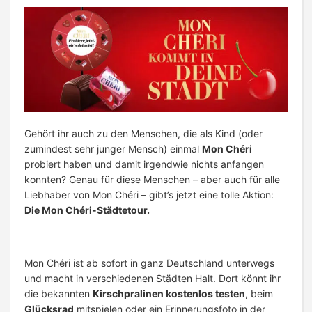
Gehört ihr auch zu den Menschen, die als Kind (oder
zumindest sehr junger Mensch) einmal
Mon Chéri
probiert haben und damit irgendwie nichts anfangen
konnten? Genau für diese Menschen – aber auch für alle
Liebhaber von Mon Chéri – gibt’s jetzt eine tolle Aktion:
Die Mon Chéri-Städtetour.
Mon Chéri ist ab sofort in ganz Deutschland unterwegs
und macht in verschiedenen Städten Halt. Dort könnt ihr
die bekannten
Kirschpralinen kostenlos testen
, beim
Glücksrad
mitspielen oder ein Erinnerungsfoto in der