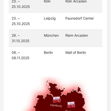
23. –
Köln
Köln Arcaden
25.10.2025
23. –
Leipzig
Paunsdorf Center
25.10.2025
29. –
München
Riem Arcaden
31.10.2025
06. –
Berlin
Mall of Berlin
08.11.2025