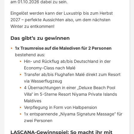
am 01.10.2026 dabei zu sein.
Eingelöst werden kann der Luxustrip bis zum Herbst
2027 – perfekte Aussichten also, um dem nächsten
Winter zu entkommen!
Das gibt’s zu gewinnen
1x Traumreise auf die Malediven für 2 Personen
bestehend aus:
Hin- und Rückflug ab/bis Deutschland in der
Economy-Class nach Malé
Transfer ab/bis Flughafen Malé direkt zum Resort
via Wasserflugzeug
4 Übernachtungen in einer „Deluxe Beach Pool
Villa“ im 5-Sterne Resort Niyama Private Islands
Maldives
Verpflegung in Form von Halbpension
1x entspannende „Niyama Signature Massage“ für
zwei Personen
LASCANA-Gewinnspiel: So macht ihr mit