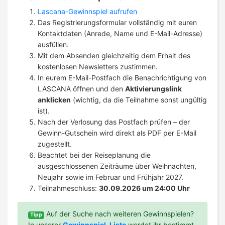
Lascana-Gewinnspiel aufrufen
Das Registrierungsformular vollständig mit euren
Kontaktdaten (Anrede, Name und E-Mail-Adresse)
ausfüllen.
Mit dem Absenden gleichzeitig dem Erhalt des
kostenlosen Newsletters zustimmen.
In eurem E-Mail-Postfach die Benachrichtigung von
LASCANA öffnen und den
Aktivierungslink
anklicken
(wichtig, da die Teilnahme sonst ungültig
ist).
Nach der Verlosung das Postfach prüfen – der
Gewinn-Gutschein wird direkt als PDF per E-Mail
zugestellt.
Beachtet bei der Reiseplanung die
ausgeschlossenen Zeiträume über Weihnachten,
Neujahr sowie im Februar und Frühjahr 2027.
Teilnahmeschluss:
30.09.2026 um 24:00 Uhr
Auf der Suche nach weiteren Gewinnspielen?
Tipp
In unserer
Gewinnspiel-Liste
werdet ihr bestimmt