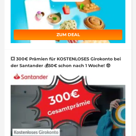
ZUM DEAL
💥 300€ Prämien für KOSTENLOSES Girokonto bei
der Santander 💰50€ schon nach 1 Woche! 🤑