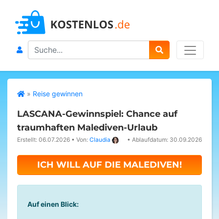
Search
»
Reise gewinnen
LASCANA-Gewinnspiel: Chance auf
traumhaften Malediven-Urlaub
Erstellt: 06.07.2026
•
Von:
Claudia
•
Ablaufdatum: 30.09.2026
ICH WILL AUF DIE MALEDIVEN!
Auf einen Blick: