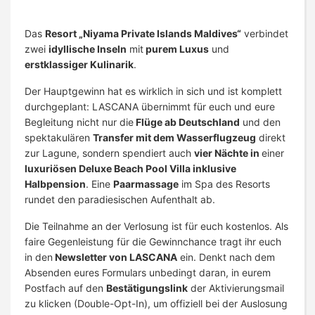
Das
Resort „Niyama Private Islands Maldives“
verbindet
zwei
idyllische Inseln
mit
purem Luxus
und
erstklassiger Kulinarik
.
Der Hauptgewinn hat es wirklich in sich und ist komplett
durchgeplant: LASCANA übernimmt für euch und eure
Begleitung nicht nur die
Flüge ab Deutschland
und den
spektakulären
Transfer mit dem Wasserflugzeug
direkt
zur Lagune, sondern spendiert auch
vier Nächte in
einer
luxuriösen Deluxe Beach Pool Villa inklusive
Halbpension
. Eine
Paarmassage
im Spa des Resorts
rundet den paradiesischen Aufenthalt ab.
Die Teilnahme an der Verlosung ist für euch kostenlos. Als
faire Gegenleistung für die Gewinnchance tragt ihr euch
in den
Newsletter von LASCANA
ein. Denkt nach dem
Absenden eures Formulars unbedingt daran, in eurem
Postfach auf den
Bestätigungslink
der Aktivierungsmail
zu klicken (Double-Opt-In), um offiziell bei der Auslosung