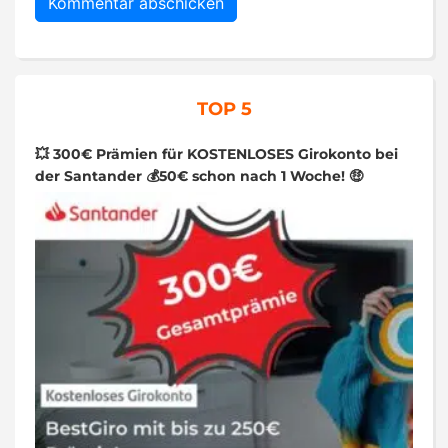
TOP 5
💥 300€ Prämien für KOSTENLOSES Girokonto bei
der Santander 💰50€ schon nach 1 Woche! 🤑