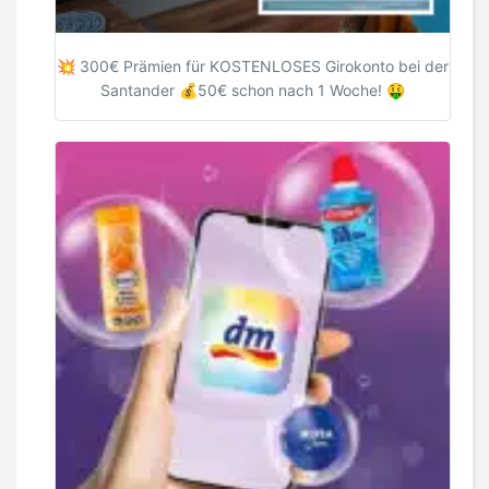
💥 300€ Prämien für KOSTENLOSES Girokonto bei der
Santander 💰50€ schon nach 1 Woche! 🤑