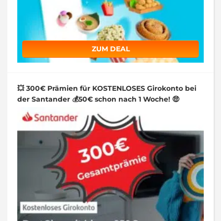
ZUM DEAL
💥 300€ Prämien für KOSTENLOSES Girokonto bei
der Santander 💰50€ schon nach 1 Woche! 🤑