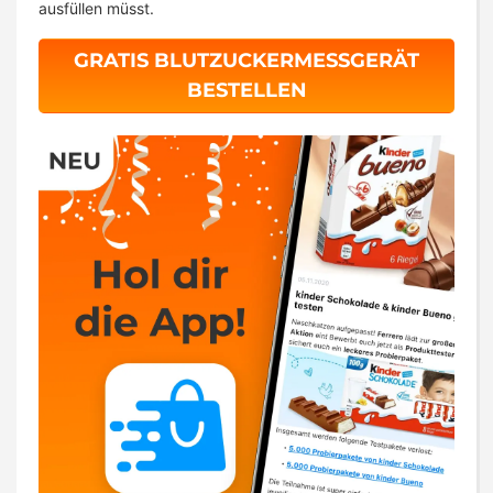
ausfüllen müsst.
GRATIS BLUTZUCKERMESSGERÄT
BESTELLEN