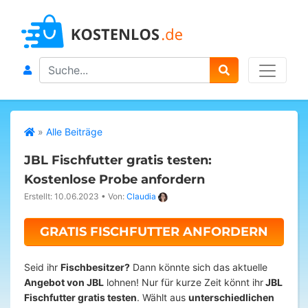
Search
»
Alle Beiträge
JBL Fischfutter gratis testen:
Kostenlose Probe anfordern
Erstellt: 10.06.2023
•
Von:
Claudia
GRATIS FISCHFUTTER ANFORDERN
Seid ihr
Fischbesitzer?
Dann könnte sich das aktuelle
Angebot von JBL
lohnen! Nur für kurze Zeit könnt ihr
JBL
Fischfutter gratis testen
. Wählt aus
unterschiedlichen