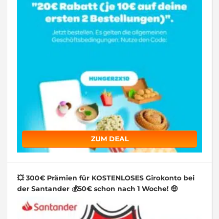
ZUM DEAL
💥 300€ Prämien für KOSTENLOSES Girokonto bei
der Santander 💰50€ schon nach 1 Woche! 🤑