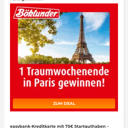
ZUM DEAL
easybank-Kreditkarte mit 75€ Startguthaben –