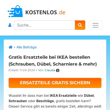
Search
»
Alle Beiträge
Gratis Ersatzteile bei IKEA bestellen
(Schrauben, Dübel, Scharniere & mehr)
Erstellt: 11.04.2024
•
Von:
Claudia
ERSATZTEILE GRATIS SICHERN
Wusstet ihr dass man bei
IKEA Ersatzteile
wie
Dübel
,
Schrauben
oder
Beschläge
, gratis bestellen kann?
Diesen Service gibt es bereits einiger Zeit, allerdings weiß