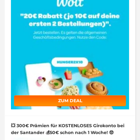
ZUM DEAL
💥 300€ Prämien für KOSTENLOSES Girokonto bei
der Santander 💰50€ schon nach 1 Woche! 🤑