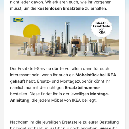
nicht jeder davon. Wir erklären euch, wie ihr vorgehen
müsst, um die
kostenlosen Ersatzteile
zu erhalten.
Der Ersatzteil-Service dürfte vor allem dann für euch
interessant sein, wenn ihr auch ein
Möbelstück bei IKEA
gekauft
habt. Ersatz- und Montagezubehör könnt ihr
nämlich nur mit der richtigen
Ersatzteilnummer
bestellen. Diese findet ihr in der jeweiligen
Montage-
Anleitung,
die jedem Möbel von IKEA beiliegt.
Nachdem ihr die jeweiligen Ersatzteile zu eurer Bestellung
hinzugefügt habt, müsst ihr nur noch angeben,
wieso
ihr