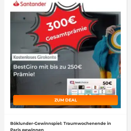
ZUM DEAL
Böklunder-Gewinnspiel: Traumwochenende in
Paris gewinnen