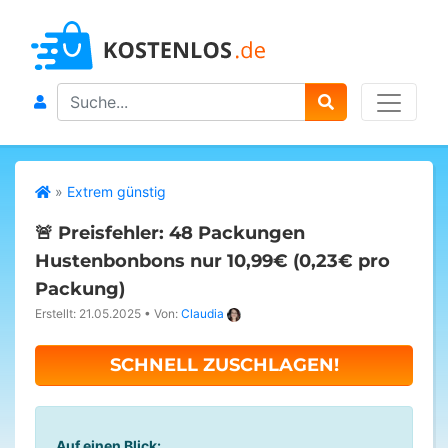
Search
»
Extrem günstig
🚨 Preisfehler: 48 Packungen
Hustenbonbons nur 10,99€ (0,23€ pro
Packung)
Erstellt: 21.05.2025
•
Von:
Claudia
SCHNELL ZUSCHLAGEN!
Auf einen Blick: