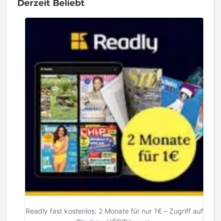
Derzeit Beliebt
Readly fast kostenlos: 2 Monate für nur 1€ – Zugriff auf