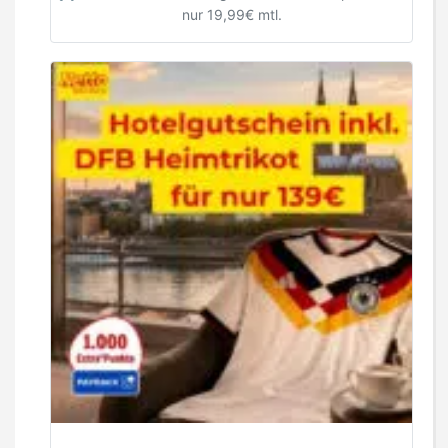
nur 19,99€ mtl.