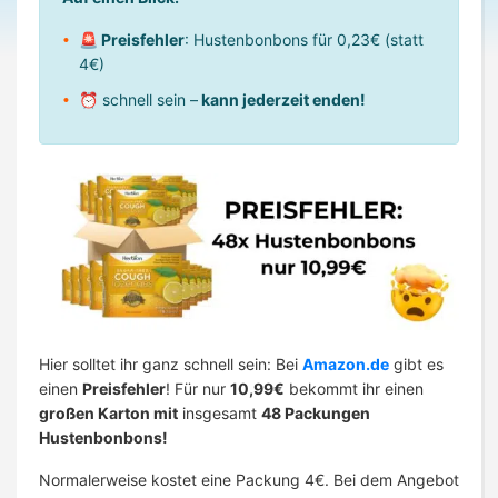
🚨 Preisfehler
: Hustenbonbons für 0,23€ (statt
4€)
⏰ schnell sein –
kann jederzeit enden!
Hier solltet ihr ganz schnell sein: Bei
Amazon.de
gibt es
einen
Preisfehler
! Für nur
10,99€
bekommt ihr einen
großen Karton mit
insgesamt
48 Packungen
Hustenbonbons!
Normalerweise kostet eine Packung 4€. Bei dem Angebot