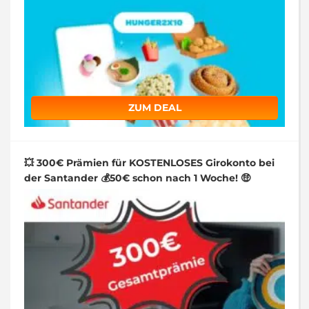
ZUM DEAL
💥 300€ Prämien für KOSTENLOSES Girokonto bei
der Santander 💰50€ schon nach 1 Woche! 🤑