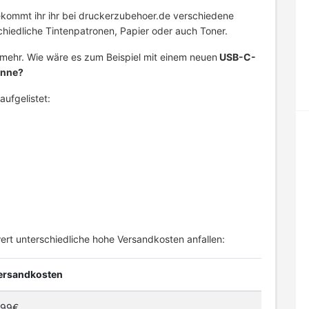
bekommt ihr ihr bei druckerzubehoer.de verschiedene
schiedliche Tintenpatronen, Papier oder auch Toner.
mehr. Wie wäre es zum Beispiel mit einem neuen
USB-C-
anne?
aufgelistet:
ert unterschiedliche hohe Versandkosten anfallen:
ersandkosten
,99€