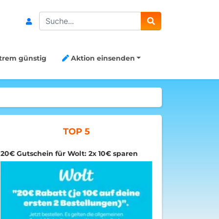
Search
trem günstig
Aktion einsenden
TOP 5
20€ Gutschein für Wolt: 2x 10€ sparen