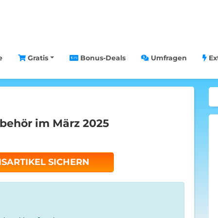
e
Gratis
Bonus-Deals
Umfragen
Ex
ubehör im März 2025
ISARTIKEL SICHERN