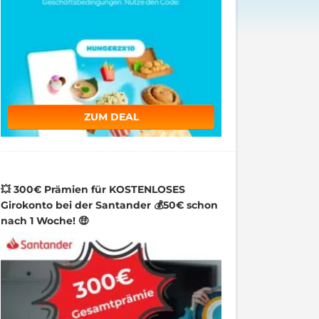
ZUM DEAL
💥 300€ Prämien für KOSTENLOSES
Girokonto bei der Santander 💰50€ schon
nach 1 Woche! 🤑