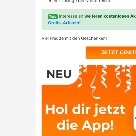
nur solange der Vorrat reicht
Interesse an
weiteren kostenlosen Ak
Tipp
Gratis-Artikeln!
Viel Freude mit den Geschenken!
JETZT GRAT