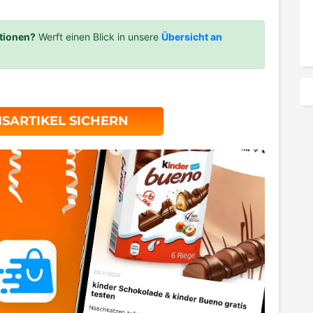
tionen?
Werft einen Blick in unsere
Übersicht an
ISARTIKEL SICHERN