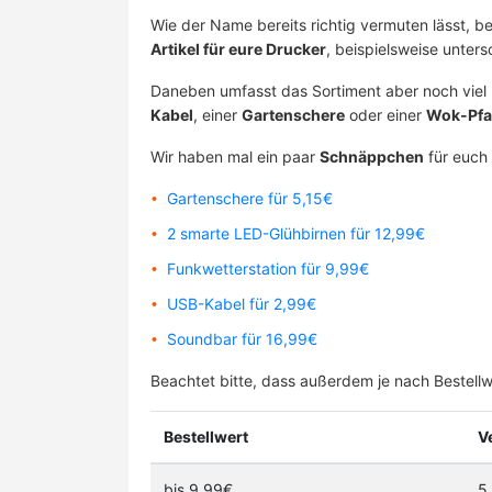
Wie der Name bereits richtig vermuten lässt, 
Artikel für eure Drucker
, beispielsweise unter
Daneben umfasst das Sortiment aber noch viel 
Kabel
, einer
Gartenschere
oder einer
Wok-Pf
Wir haben mal ein paar
Schnäppchen
für euch 
Gartenschere für 5,15€
2 smarte LED-Glühbirnen für 12,99€
Funkwetterstation für 9,99€
USB-Kabel für 2,99€
Soundbar für 16,99€
Beachtet bitte, dass außerdem je nach Bestellw
Bestellwert
V
bis 9,99€
5