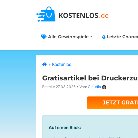
Alle Gewinnspiele
Letzte Chanc
»
Kostenlos
Gratisartikel bei Druckerz
Erstellt: 27.03.2025
•
Von:
Claudia
JETZT GRAT
Auf einen Blick: