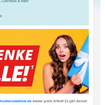
er, Lunchbox & mehr
ht
druckerzubehoer.de
wieder gratis Artikel! Es gibt derzeit