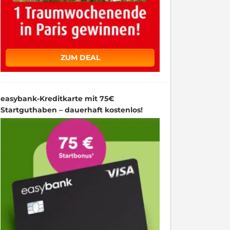
ZUM DEAL
easybank-Kreditkarte mit 75€
Startguthaben – dauerhaft kostenlos!