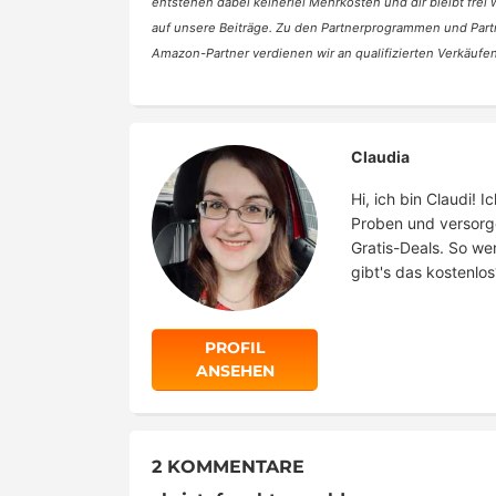
entstehen dabei keinerlei Mehrkosten und dir bleibt frei
auf unsere Beiträge. Zu den Partnerprogrammen und Part
Amazon-Partner verdienen wir an qualifizierten Verkäufen
Claudia
Hi, ich bin Claudi!
Proben und versorg
Gratis-Deals. So we
gibt's das kostenlos
PROFIL
ANSEHEN
2 KOMMENTARE