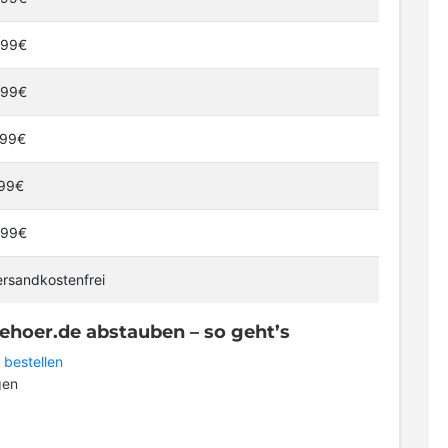
,99€
,99€
,99€
,99€
,99€
ersandkostenfrei
ehoer.de abstauben – so geht’s
 bestellen
gen