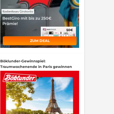
ZUM DEAL
Böklunder-Gewinnspiel:
Traumwochenende in Paris gewinnen