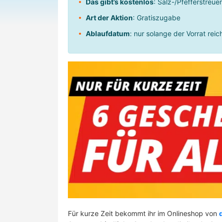
Das gibt’s kostenlos
: Salz-/Pfefferstreu
Art der Aktion
: Gratiszugabe
Ablaufdatum
: nur solange der Vorrat reic
Für kurze Zeit bekommt ihr im Onlineshop von