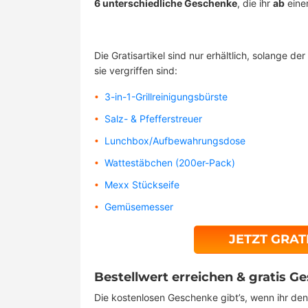
6 unterschiedliche Geschenke
, die ihr
ab
ein
Die Gratisartikel sind nur erhältlich, solange der
sie vergriffen sind:
3-in-1-Grillreinigungsbürste
Salz- & Pfefferstreuer
Lunchbox/Aufbewahrungsdose
Wattestäbchen (200er-Pack)
Mexx Stückseife
Gemüsemesser
JETZT GRAT
Bestellwert erreichen & gratis G
Die kostenlosen Geschenke gibt’s, wenn ihr den