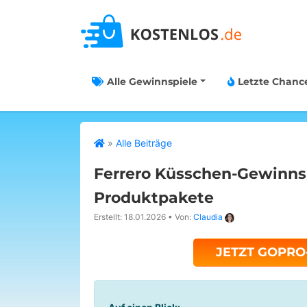
Alle Gewinnspiele
Letzte Chanc
»
Alle Beiträge
Ferrero Küsschen-Gewinns
Produktpakete
Erstellt: 18.01.2026
•
Von:
Claudia
JETZT GOPR