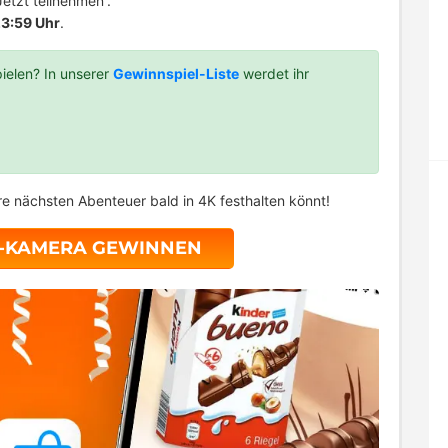
etzt teilnehmen“.
3:59 Uhr
.
ielen? In unserer
Gewinnspiel-Liste
werdet ihr
e nächsten Abenteuer bald in 4K festhalten könnt!
O-KAMERA GEWINNEN