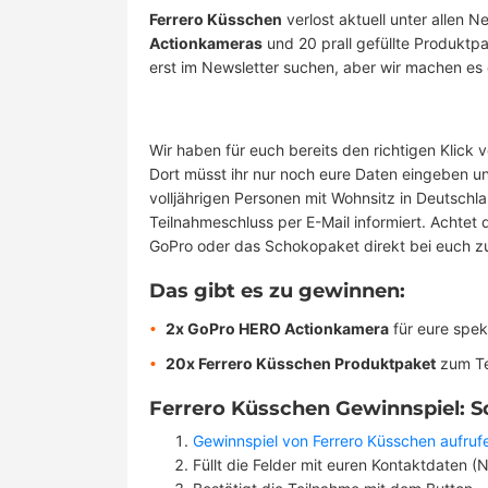
Ferrero Küsschen
verlost aktuell unter allen
Actionkameras
und 20 prall gefüllte Produktp
erst im Newsletter suchen, aber wir machen es
Wir haben für euch bereits den richtigen Klick 
Dort müsst ihr nur noch eure Daten eingeben un
volljährigen Personen mit Wohnsitz in Deutsch
Teilnahmeschluss per E-Mail informiert. Achtet
GoPro oder das Schokopaket direkt bei euch 
Das gibt es zu gewinnen:
2x GoPro HERO Actionkamera
für eure spe
20x Ferrero Küsschen Produktpaket
zum Te
Ferrero Küsschen Gewinnspiel: So
Gewinnspiel von Ferrero Küsschen aufruf
Füllt die Felder mit euren Kontaktdaten 