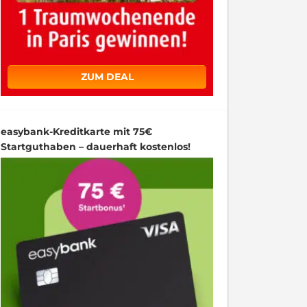
ZUM DEAL
easybank-Kreditkarte mit 75€
Startguthaben – dauerhaft kostenlos!