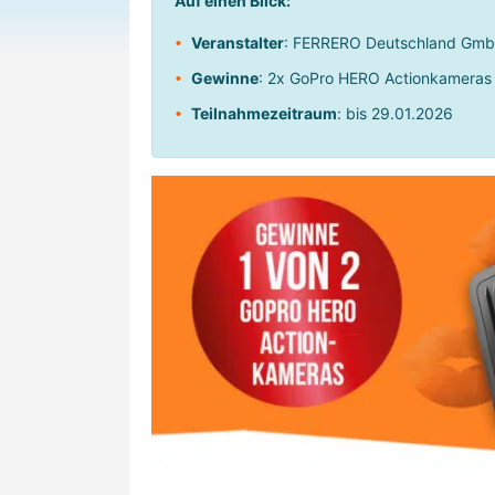
Auf einen Blick:
Veranstalter
: FERRERO Deutschland Gm
Gewinne
: 2x GoPro HERO Actionkameras
Teilnahmezeitraum
: bis 29.01.2026