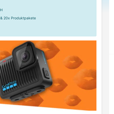
bH
 & 20x Produktpakete