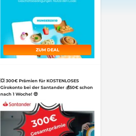
ZUM DEAL
💥 300€ Prämien für KOSTENLOSES
Girokonto bei der Santander 💰50€ schon
nach 1 Woche! 🤑