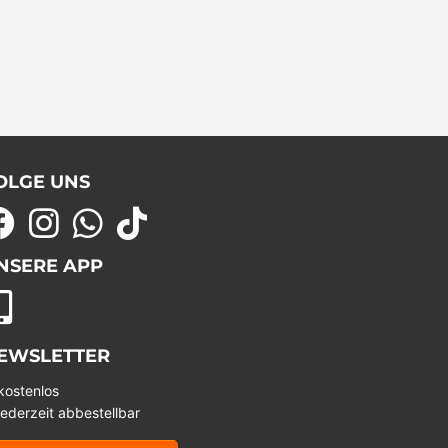
OLGE UNS
NSERE APP
EWSLETTER
kostenlos
jederzeit abbestellbar