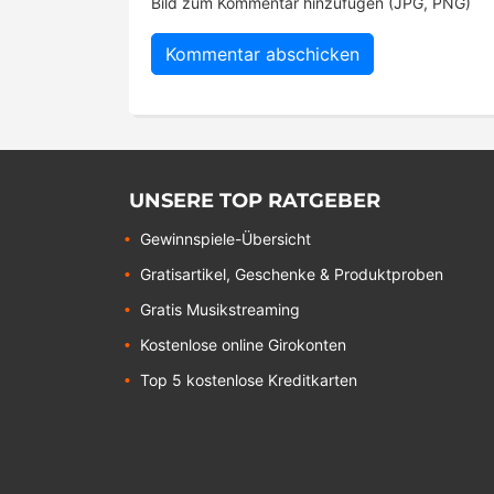
Bild zum Kommentar hinzufügen (JPG, PNG)
UNSERE TOP RATGEBER
Gewinnspiele-Übersicht
Gratisartikel, Geschenke & Produktproben
Gratis Musikstreaming
Kostenlose online Girokonten
Top 5 kostenlose Kreditkarten