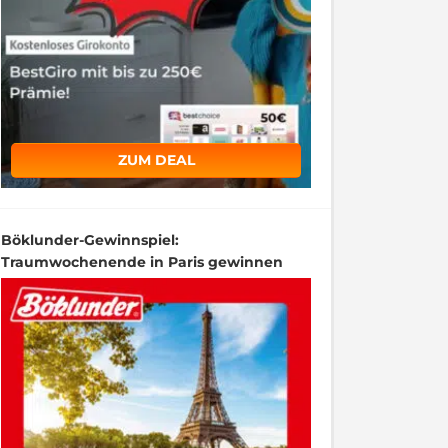
ZUM DEAL
Böklunder-Gewinnspiel:
Traumwochenende in Paris gewinnen