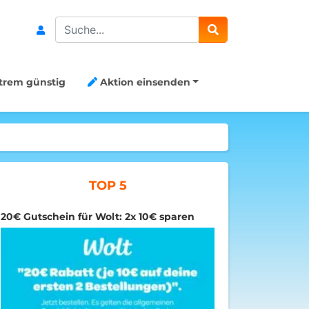
Search
trem günstig
Aktion einsenden
TOP 5
20€ Gutschein für Wolt: 2x 10€ sparen