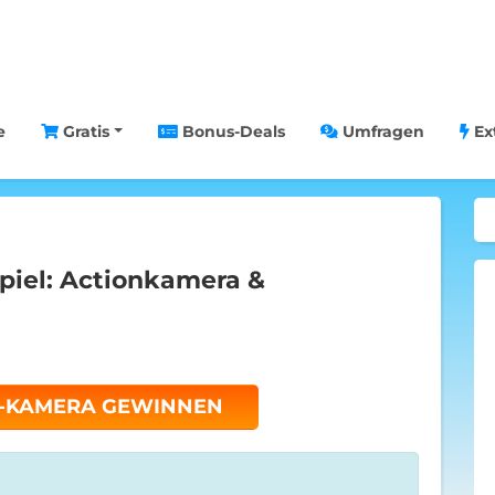
e
Gratis
Bonus-Deals
Umfragen
Ex
piel: Actionkamera &
O-KAMERA GEWINNEN