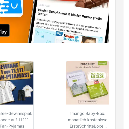
ifee-Gewinnspiel:
limango Baby-Box:
ance auf 11.111
monatlich kostenlose
Fan-Pyjamas
ErsteSchritteBoxen