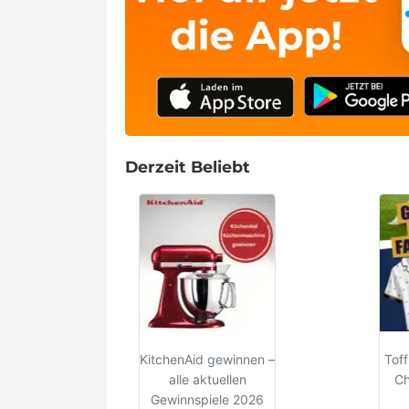
Derzeit Beliebt
KitchenAid gewinnen –
Toff
alle aktuellen
Ch
Gewinnspiele 2026