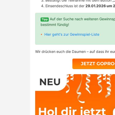
Bestätigt die Teilnahme mit dem Button „J
Einsendeschluss ist der
29.01.2026 um 2
Auf der Suche nach weiteren Gewinnsp
Tipp
bestimmt fündig!
Hier geht's zur Gewinnspiel-Liste
Wir drücken euch die Daumen – auf dass ihr eur
JETZT GOPR