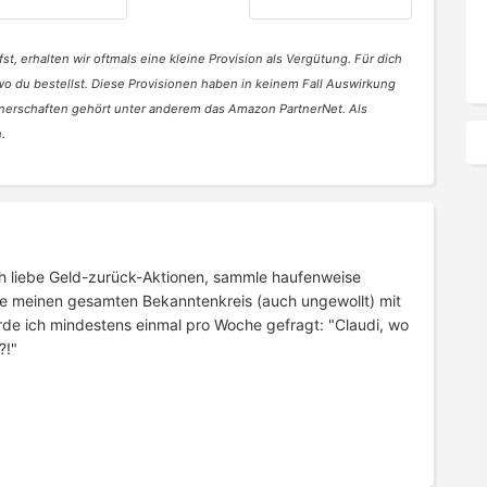
abstauben
st, erhalten wir oftmals eine kleine Provision als Vergütung. Für dich
 wo du bestellst. Diese Provisionen haben in keinem Fall Auswirkung
nerschaften gehört unter anderem das Amazon PartnerNet. Als
.
 Ich liebe Geld-zurück-Aktionen, sammle haufenweise
e meinen gesamten Bekanntenkreis (auch ungewollt) mit
rde ich mindestens einmal pro Woche gefragt: "Claudi, wo
?!"