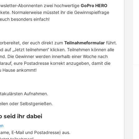
 Newsletter-Abonnenten zwei hochwertige
GoPro HERO
akete. Normalerweise müsstet ihr die Gewinnspielfrage
 euch besonders einfach!
vorbereitet, der euch direkt zum
Teilnahmeformular
führt.
d auf „Jetzt teilnehmen“ klicken. Teilnehmen können alle
land. Die Gewinner werden innerhalb einer Woche nach
 darauf, eure Postadresse korrekt anzugeben, damit die
zu Hause ankommt!
ktakulärsten Aufnahmen.
ilen oder Selbstgenießen.
 seid ihr dabei
en
(Name, E-Mail und Postadresse) aus.