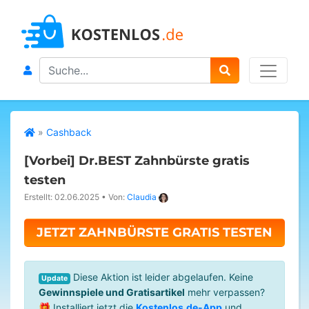
Search
»
Cashback
[Vorbei]
Dr.BEST Zahnbürste gratis
testen
Erstellt: 02.06.2025
•
Von:
Claudia
JETZT ZAHNBÜRSTE GRATIS TESTEN
Diese Aktion ist leider abgelaufen. Keine
Update
Gewinnspiele und Gratisartikel
mehr verpassen?
🎁 Installiert jetzt die
Kostenlos.de-App
und