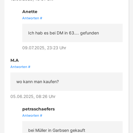
Anette
Antworten
#
Ich hab es bei DM in 63…. gefunden
09.07.2025, 23:23 Uhr
M.A
Antworten
#
wo kann man kaufen?
05.06.2025, 08:26 Uhr
petraschaefers
Antworten
#
bei Müller in Garbsen gekauft