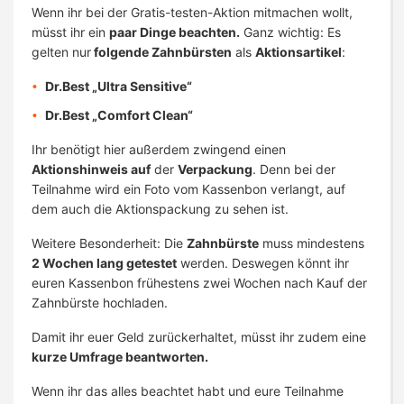
Wenn ihr bei der Gratis-testen-Aktion mitmachen wollt,
müsst ihr ein
paar Dinge beachten.
Ganz wichtig: Es
gelten nur
folgende Zahnbürsten
als
Aktionsartikel
:
Dr.Best „Ultra Sensitive“
Dr.Best „Comfort Clean“
Ihr benötigt hier außerdem zwingend einen
Aktionshinweis auf
der
Verpackung
. Denn bei der
Teilnahme wird ein Foto vom Kassenbon verlangt, auf
dem auch die Aktionspackung zu sehen ist.
Weitere Besonderheit: Die
Zahnbürste
muss mindestens
2 Wochen lang getestet
werden. Deswegen könnt ihr
euren Kassenbon frühestens zwei Wochen nach Kauf der
Zahnbürste hochladen.
Damit ihr euer Geld zurückerhaltet, müsst ihr zudem eine
kurze Umfrage beantworten.
Wenn ihr das alles beachtet habt und eure Teilnahme