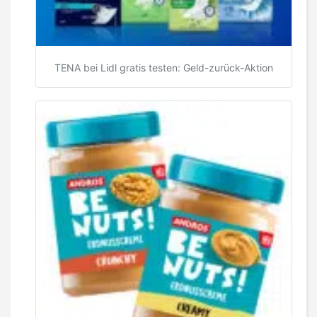
TENA bei Lidl gratis testen: Geld-zurück-Aktion