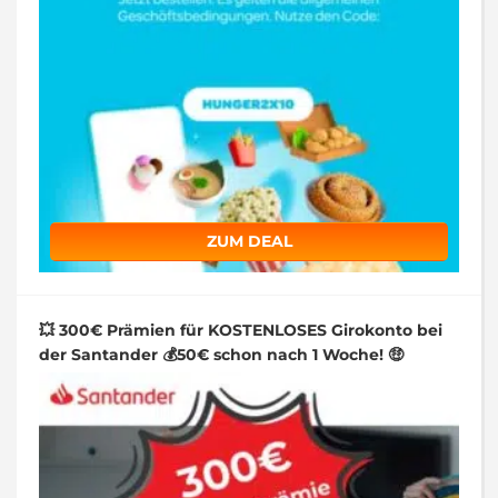
ZUM DEAL
💥 300€ Prämien für KOSTENLOSES Girokonto bei
der Santander 💰50€ schon nach 1 Woche! 🤑