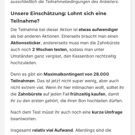
ausschließlich die Teilnahmebedingungen des Anbieters.
Unsere Einschätzung: Lohnt sich eine
Teilnahme?
Die Teilnahme bei dieser Aktion ist
etwas aufwendiger
als bei anderen Aktionen. Einerseits braucht man einen
Aktionssticker
, andererseits muss man die Zahnbürste
auch noch
2 Wochen testen,
sodass man unter
Umständen ganz vergisst, den Kassenbon rechtzeitig
hochzuladen.
Denn es gibt ein
Maximalkontingent von 28.000
Teilnahmen
. Das ist jetzt nicht super wenig, aber auch
nicht extrem viel. Wenn ihr hier mitmachen wollt, solltet ihr
die
Zahnbürste
auf jeden Fall
frühzeitig kaufen
, damit
ihr zu den ersten gehört, die ihren Bon hochladen dürfen.
Nach dem Test müsst ihr auch noch eine
kurze Umfrage
beantworten.
Insgesamt
relativ viel Aufwand
. Allerdings sind die