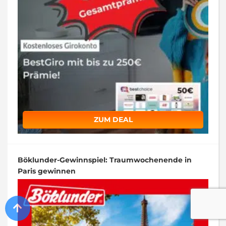
ZUM DEAL
Böklunder-Gewinnspiel: Traumwochenende in
Paris gewinnen