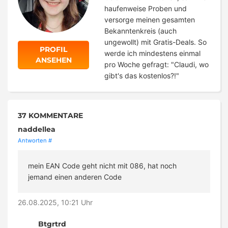
haufenweise Proben und
versorge meinen gesamten
Bekanntenkreis (auch
ungewollt) mit Gratis-Deals. So
PROFIL
werde ich mindestens einmal
ANSEHEN
pro Woche gefragt: "Claudi, wo
gibt's das kostenlos?!"
37 KOMMENTARE
naddellea
Antworten
#
mein EAN Code geht nicht mit 086, hat noch
jemand einen anderen Code
26.08.2025, 10:21 Uhr
Btgrtrd