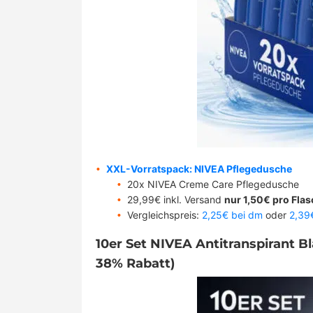
XXL-Vorratspack: NIVEA Pflegedusche
20x NIVEA Creme Care Pflegedusche
29,99€ inkl. Versand
nur 1,50€ pro Fla
Vergleichspreis:
2,25€ bei dm
oder
2,39
10er Set NIVEA Antitranspirant Bl
38% Rabatt)