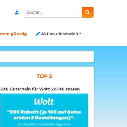
Search
trem günstig
Aktion einsenden
TOP 5
20€ Gutschein für Wolt: 2x 10€ sparen