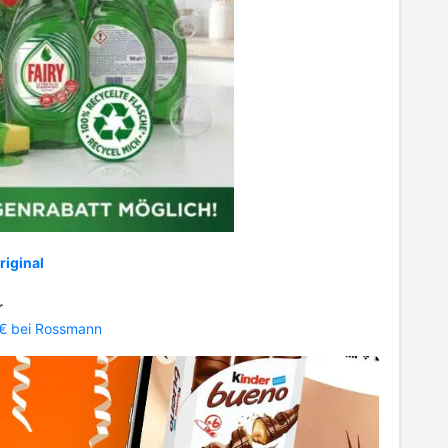
riginal
r
€ bei Rossmann