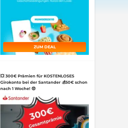
ZUM DEAL
💥 300€ Prämien für KOSTENLOSES
Girokonto bei der Santander 💰50€ schon
nach 1 Woche! 🤑