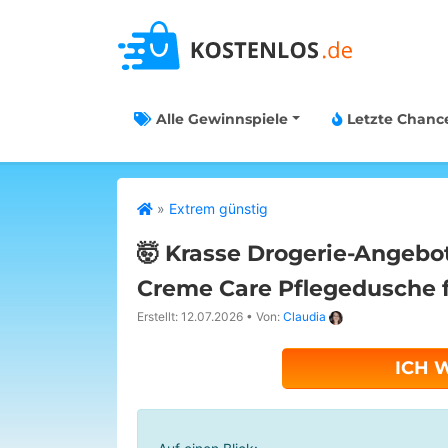
Alle Gewinnspiele
Letzte Chanc
»
Extrem günstig
🤯 Krasse Drogerie-Angebot
Creme Care Pflegedusche f
Erstellt: 12.07.2026
•
Von:
Claudia
ICH 