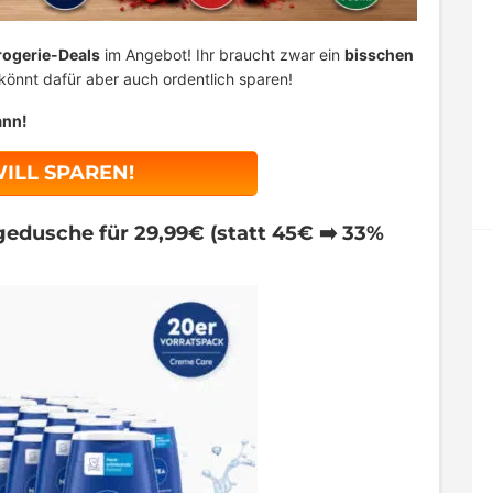
rogerie-Deals
im Angebot! Ihr braucht zwar ein
bisschen
könnt dafür aber auch ordentlich sparen!
ann!
WILL SPAREN!
edusche für 29,99€ (statt 45€ ➡️ 33%