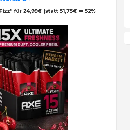
izz“ für 24,99€ (statt 51,75€ ➡️ 52%