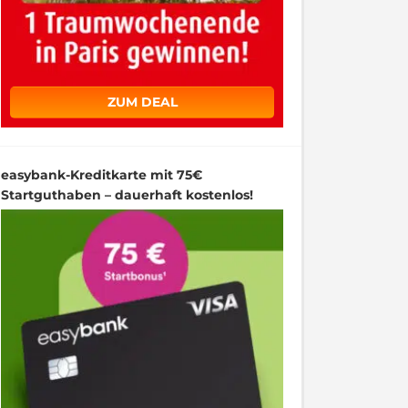
ZUM DEAL
easybank-Kreditkarte mit 75€
Startguthaben – dauerhaft kostenlos!