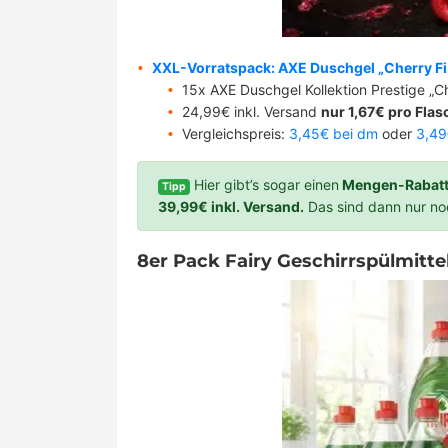
XXL-Vorratspack: AXE Duschgel „Cherry Fi
15x AXE Duschgel Kollektion Prestige „Ch
24,99€ inkl. Versand
nur 1,67€ pro Flas
Vergleichspreis:
3,45€ bei dm
oder
3,49
Hier gibt’s sogar einen
Mengen-Rabatt
Tipp
39,99€ inkl. Versand.
Das sind dann nur no
8er Pack Fairy Geschirrspülmittel