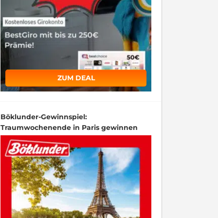
ZUM DEAL
Böklunder-Gewinnspiel:
Traumwochenende in Paris gewinnen