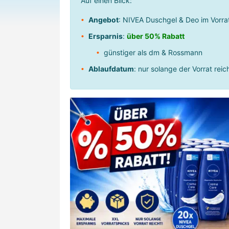
Auf einen Blick:
Angebot
: NIVEA Duschgel & Deo im Vorr
Ersparnis
:
über 50% Rabatt
günstiger als dm & Rossmann
Ablaufdatum
: nur solange der Vorrat reich