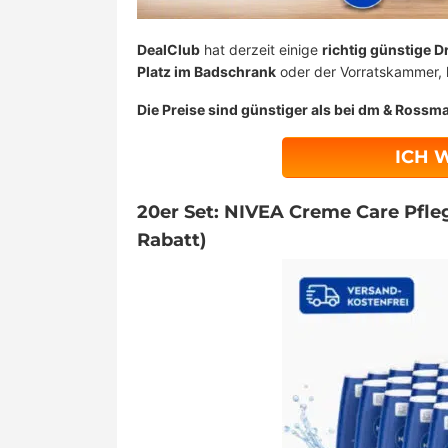
DealClub
hat derzeit einige
richtig günstige D
Platz im Badschrank
oder der Vorratskammer, 
Die Preise sind günstiger als bei dm & Rossm
ICH 
20er Set: NIVEA Creme Care Pfleg
Rabatt)