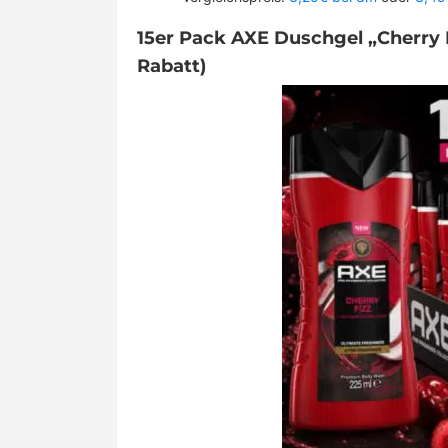
15er Pack AXE Duschgel „Cherry F
Rabatt)