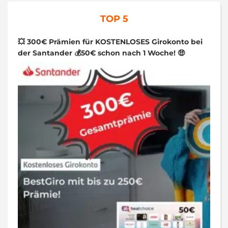
TOP 5
💥 300€ Prämien für KOSTENLOSES Girokonto bei
der Santander 💰50€ schon nach 1 Woche! 🤑