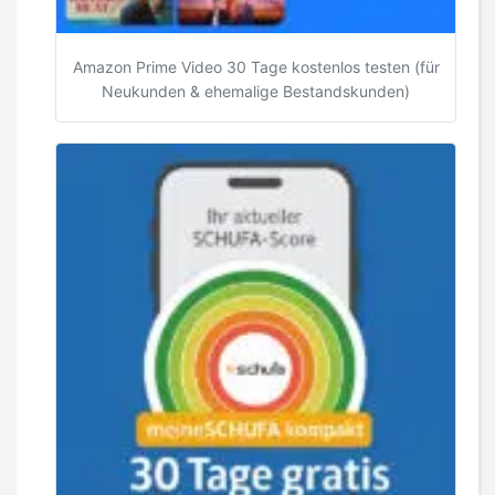
Amazon Prime Video 30 Tage kostenlos testen (für
Neukunden & ehemalige Bestandskunden)