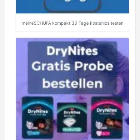
meineSCHUFA kompakt 30 Tage kostenlos testen