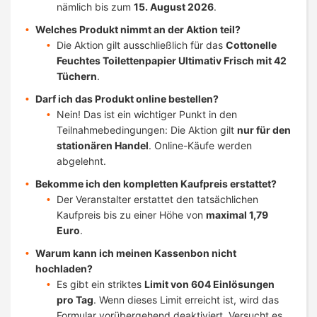
nämlich bis zum
15. August 2026
.
Welches Produkt nimmt an der Aktion teil?
Die Aktion gilt ausschließlich für das
Cottonelle
Feuchtes Toilettenpapier Ultimativ Frisch mit 42
Tüchern
.
Darf ich das Produkt online bestellen?
Nein! Das ist ein wichtiger Punkt in den
Teilnahmebedingungen: Die Aktion gilt
nur für den
stationären Handel
. Online-Käufe werden
abgelehnt.
Bekomme ich den kompletten Kaufpreis erstattet?
Der Veranstalter erstattet den tatsächlichen
Kaufpreis bis zu einer Höhe von
maximal 1,79
Euro
.
Warum kann ich meinen Kassenbon nicht
hochladen?
Es gibt ein striktes
Limit von 604 Einlösungen
pro Tag
. Wenn dieses Limit erreicht ist, wird das
Formular vorübergehend deaktiviert. Versucht es