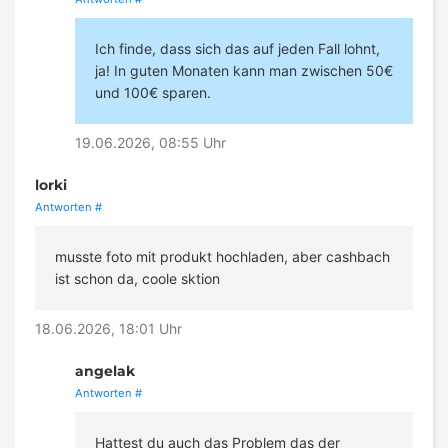
Ich finde, dass sich das auf jeden Fall lohnt,
ja! In guten Monaten kann man zwischen 50€
und 100€ sparen.
19.06.2026, 08:55 Uhr
lorki
Antworten
#
musste foto mit produkt hochladen, aber cashbach
ist schon da, coole sktion
18.06.2026, 18:01 Uhr
angelak
Antworten
#
Hattest du auch das Problem das der