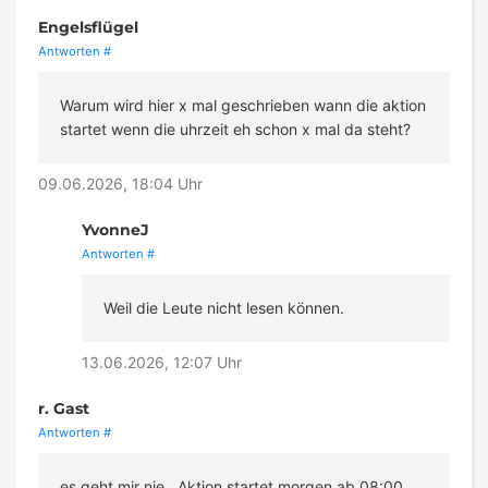
Engelsflügel
Antworten
#
Warum wird hier x mal geschrieben wann die aktion
startet wenn die uhrzeit eh schon x mal da steht?
09.06.2026, 18:04 Uhr
YvonneJ
Antworten
#
Weil die Leute nicht lesen können.
13.06.2026, 12:07 Uhr
r. Gast
Antworten
#
es geht mir nie . Aktion startet morgen ab 08:00