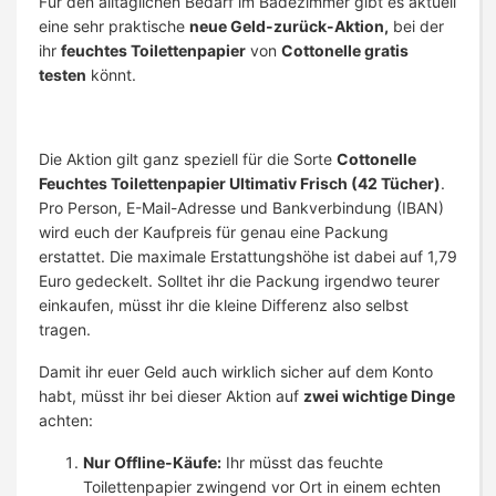
Für den alltäglichen Bedarf im Badezimmer gibt es aktuell
eine sehr praktische
neue Geld-zurück-Aktion,
bei der
ihr
feuchtes Toilettenpapier
von
Cottonelle gratis
testen
könnt.
Die Aktion gilt ganz speziell für die Sorte
Cottonelle
Feuchtes Toilettenpapier Ultimativ Frisch (42 Tücher)
.
Pro Person, E-Mail-Adresse und Bankverbindung (IBAN)
wird euch der Kaufpreis für genau eine Packung
erstattet. Die maximale Erstattungshöhe ist dabei auf 1,79
Euro gedeckelt. Solltet ihr die Packung irgendwo teurer
einkaufen, müsst ihr die kleine Differenz also selbst
tragen.
Damit ihr euer Geld auch wirklich sicher auf dem Konto
habt, müsst ihr bei dieser Aktion auf
zwei wichtige Dinge
achten:
Nur Offline-Käufe:
Ihr müsst das feuchte
Toilettenpapier zwingend vor Ort in einem echten