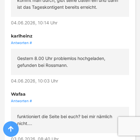
kommt man durch, gibt seine Daten ein und dann
ist das Tageskontigent bereits erreicht.
04.06.2026, 10:14 Uhr
karlheinz
Antworten
#
Gestern 8.00 Uhr problemlos hochgeladen,
gefunden bei Rossmann.
04.06.2026, 10:03 Uhr
Wafaa
Antworten
#
funktioniert die Seite bei euch? bei mir nämlich
nicht….
03.06.2026, 08:40 Uhr