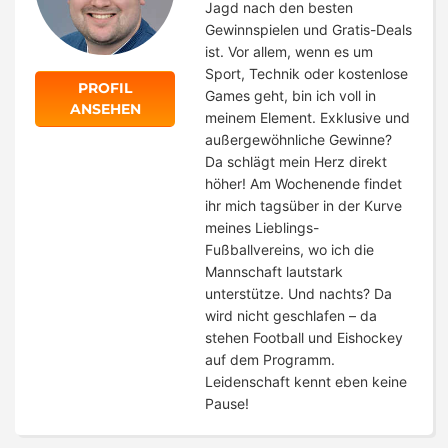
Jagd nach den besten
Gewinnspielen und Gratis-Deals
ist. Vor allem, wenn es um
Sport, Technik oder kostenlose
PROFIL
Games geht, bin ich voll in
ANSEHEN
meinem Element. Exklusive und
außergewöhnliche Gewinne?
Da schlägt mein Herz direkt
höher! Am Wochenende findet
ihr mich tagsüber in der Kurve
meines Lieblings-
Fußballvereins, wo ich die
Mannschaft lautstark
unterstütze. Und nachts? Da
wird nicht geschlafen – da
stehen Football und Eishockey
auf dem Programm.
Leidenschaft kennt eben keine
Pause!