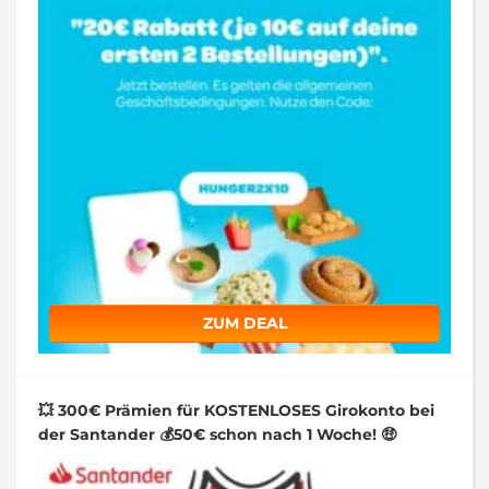
ZUM DEAL
💥 300€ Prämien für KOSTENLOSES Girokonto bei
der Santander 💰50€ schon nach 1 Woche! 🤑