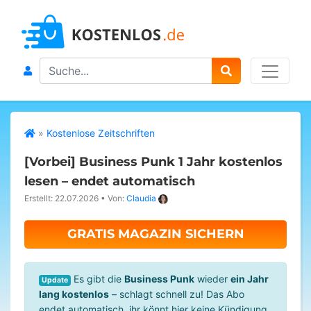
Search
»
Kostenlose Zeitschriften
[Vorbei]
Business Punk 1 Jahr kostenlos
lesen – endet automatisch
Erstellt: 22.07.2026
•
Von:
Claudia
GRATIS MAGAZIN SICHERN
Es gibt die
Business Punk
wieder
ein Jahr
Update
lang kostenlos
– schlagt schnell zu! Das Abo
endet automatisch, ihr könnt hier keine Kündigung