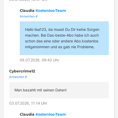
Claudia
Kostenlos-Team
Antworten
#
Hallo lisa123, da musst Du Dir keine Sorgen
machen. Bei Das-beste-Abo habe ich auch
schon das eine oder andere Abo kostenlos
mitgenommen und es gab nie Probleme.
06.07.2026, 09:42 Uhr
Cybercrime12
Antworten
#
Man bezahlt mit seinen Daten!
03.07.2026, 11:14 Uhr
Claudia
Kostenlos-Team