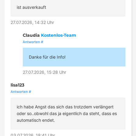
ist ausverkauft
27.07.2026, 14:32 Uhr
Claudia
Kostenlos-Team
Antworten
#
Danke für die Info!
27.07.2026, 15:28 Uhr
lisa123
Antworten
#
ich habe Angst das sich das trotzdem verlängert
oder so..obwohl das ja eigentlich da steht, dass es
automatisch endet.
03.07.2026, 18:41 Uhr