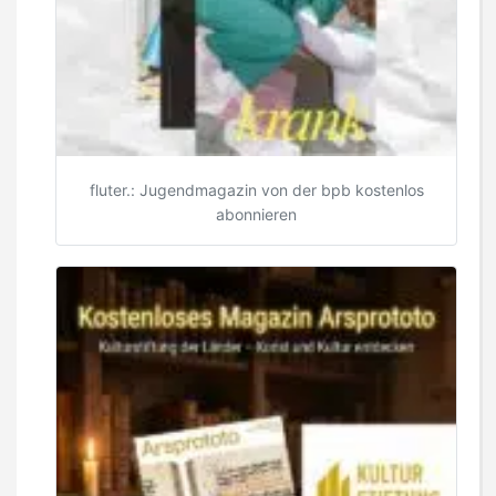
fluter.: Jugendmagazin von der bpb kostenlos
abonnieren