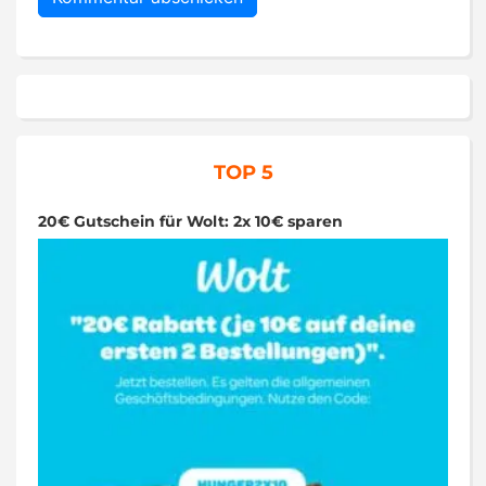
TOP 5
20€ Gutschein für Wolt: 2x 10€ sparen