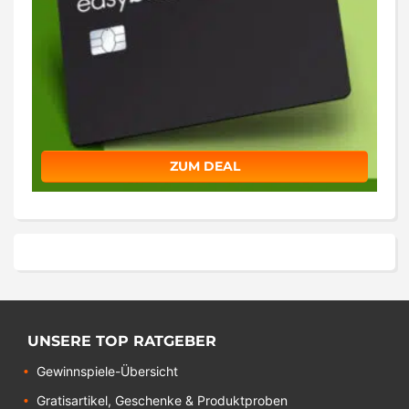
ZUM DEAL
UNSERE TOP RATGEBER
Gewinnspiele-Übersicht
Gratisartikel, Geschenke & Produktproben