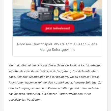
Nordsee-Gewinnspiel: VW California Beach & jede
Menge Sofortgewinne
Wenn du über einen Link auf dieser Seite ein Produkt kaufst, erhalten
wir oftmals eine kleine Provision als Vergütung. Für dich entstehen
dabei keinerlei Mehrkosten und dir bleibt frei wo du bestellst. Diese
Provisionen haben in keinem Fall Auswirkung auf unsere Beiträge. Zu
den Partnerprogrammen und Partnerschaften gehört unter anderem
das Amazon PartnerNet. Als Amazon-Partner verdienen wir an
qualifizierten Verkäufen.