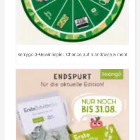
Kerrygold-Gewinnspiel: Chance auf Irlandreise & mehr