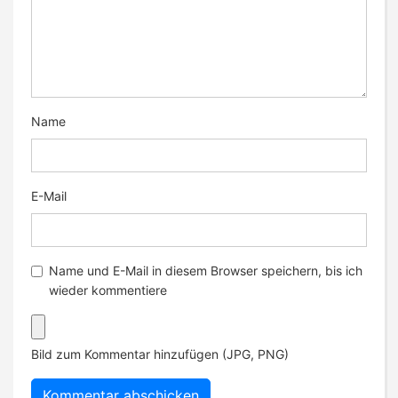
Name
E-Mail
Name und E-Mail in diesem Browser speichern, bis ich
wieder kommentiere
Bild zum Kommentar hinzufügen (JPG, PNG)