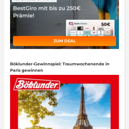
ZUM DEAL
Böklunder-Gewinnspiel: Traumwochenende in
Paris gewinnen