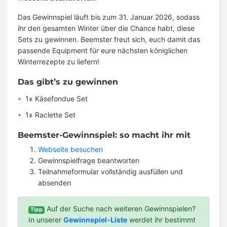
Das Gewinnspiel läuft bis zum 31. Januar 2026, sodass
ihr den gesamten Winter über die Chance habt, diese
Sets zu gewinnen. Beemster freut sich, euch damit das
passende Equipment für eure nächsten königlichen
Winterrezepte zu liefern!
Das gibt’s zu gewinnen
1x Käsefondue Set
1x Raclette Set
Beemster-Gewinnspiel: so macht ihr mit
Webseite besuchen
Gewinnspielfrage beantworten
Teilnahmeformular vollständig ausfüllen und
absenden
Auf der Suche nach weiteren Gewinnspielen?
Tipp
In unserer
Gewinnspiel-Liste
werdet ihr bestimmt