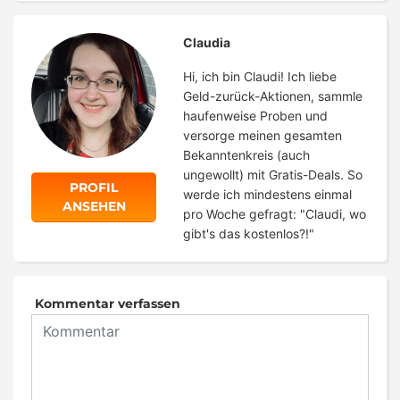
Claudia
Hi, ich bin Claudi! Ich liebe
Geld-zurück-Aktionen, sammle
haufenweise Proben und
versorge meinen gesamten
Bekanntenkreis (auch
ungewollt) mit Gratis-Deals. So
PROFIL
werde ich mindestens einmal
ANSEHEN
pro Woche gefragt: "Claudi, wo
gibt's das kostenlos?!"
Kommentar verfassen