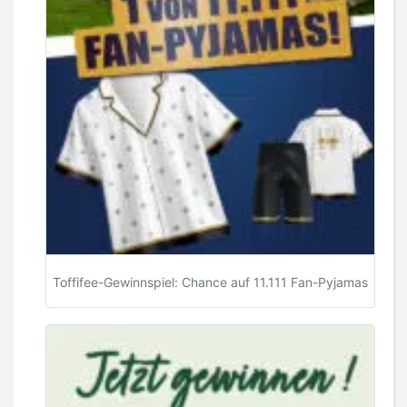
Toffifee-Gewinnspiel: Chance auf 11.111 Fan-Pyjamas