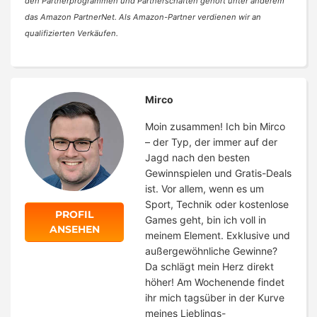
den Partnerprogrammen und Partnerschaften gehört unter anderem
das Amazon PartnerNet. Als Amazon-Partner verdienen wir an
qualifizierten Verkäufen.
Mirco
Moin zusammen! Ich bin Mirco
– der Typ, der immer auf der
Jagd nach den besten
Gewinnspielen und Gratis-Deals
ist. Vor allem, wenn es um
Sport, Technik oder kostenlose
PROFIL
Games geht, bin ich voll in
ANSEHEN
meinem Element. Exklusive und
außergewöhnliche Gewinne?
Da schlägt mein Herz direkt
höher! Am Wochenende findet
ihr mich tagsüber in der Kurve
meines Lieblings-