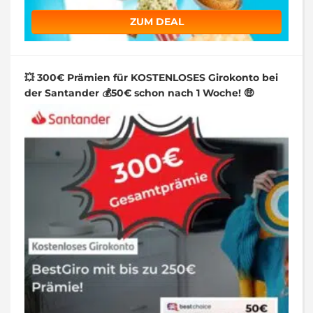
ZUM DEAL
💥 300€ Prämien für KOSTENLOSES Girokonto bei
der Santander 💰50€ schon nach 1 Woche! 🤑