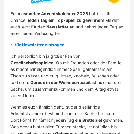
Beim
asmodee Adventskalender 2025
habt ihr die
Chance,
jeden Tag ein Top-Spiel zu gewinnen
! Meldet
euch jetzt für den
Newsletter
an und nehmt jeden Tag an
einer neuen Verlosung teil!
für Newsletter eintragen
Ich persönlich bin ja großer Fan von
Gesellschaftsspielen
. Ob mit Freunden oder der Familie,
es macht mir eigentlich immer Spaß, gemeinsam am
Tisch zu sitzen und zu quizzen, knobeln, feilschen oder
taktieren.
Gerade in der Weihnachtszeit
ist es eine tolle
Sache, um zusammenzukommen und dem Alltag etwas
zu entfliehen.
Wenn es euch ähnlich geht, ist der diesjährige
Adventskalender bestimmt eine feine Sache für euch.
Dort könnt ihr nämlich
jeden Tag ein Brettspiel
gewinnen.
Was genau hinter allen Türchen steckt, ist natürlich bis
zum jeweilgen Tag ein
Geheimnis
, aber asmodee verrät