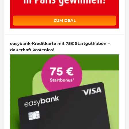
ZUM DEAL
easybank-Kreditkarte mit 75€ Startguthaben –
dauerhaft kostenlos!