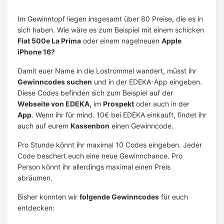
Im Gewinntopf liegen insgesamt über 80 Preise, die es in
sich haben. Wie wäre es zum Beispiel mit einem schicken
Fiat 500e La Prima
oder einem nagelneuen
Apple
iPhone 16?
Damit euer Name in die Lostrommel wandert, müsst ihr
Gewinncodes suchen
und in der EDEKA-App eingeben.
Diese Codes befinden sich zum Beispiel auf der
Webseite von EDEKA,
im
Prospekt
oder auch in der
App
. Wenn ihr für mind. 10€ bei EDEKA einkauft, findet ihr
auch auf eurem
Kassenbon
einen Gewinncode.
Pro Stunde könnt ihr maximal 10 Codes eingeben. Jeder
Code beschert euch eine neue Gewinnchance. Pro
Person könnt ihr allerdings maximal einen Preis
abräumen.
Bisher konnten wir
folgende Gewinncodes
für euch
entdecken: