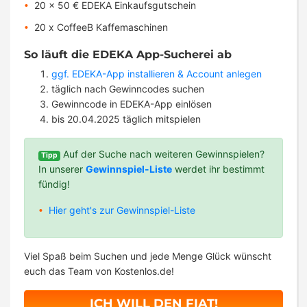
20 x 50 € EDEKA Einkaufsgutschein
20 x CoffeeB Kaffemaschinen
So läuft die EDEKA App-Sucherei ab
ggf. EDEKA-App installieren & Account anlegen
täglich nach Gewinncodes suchen
Gewinncode in EDEKA-App einlösen
bis 20.04.2025 täglich mitspielen
Auf der Suche nach weiteren Gewinnspielen?
Tipp
In unserer
Gewinnspiel-Liste
werdet ihr bestimmt
fündig!
Hier geht's zur Gewinnspiel-Liste
Viel Spaß beim Suchen und jede Menge Glück wünscht
euch das Team von Kostenlos.de!
ICH WILL DEN FIAT!