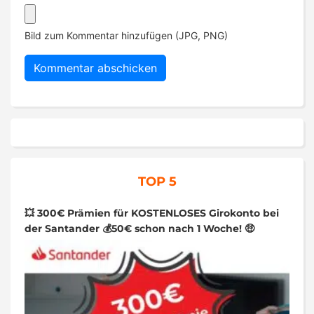
Bild zum Kommentar hinzufügen (JPG, PNG)
TOP 5
💥 300€ Prämien für KOSTENLOSES Girokonto bei
der Santander 💰50€ schon nach 1 Woche! 🤑