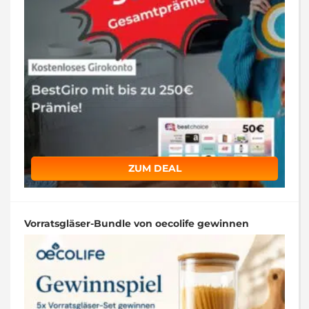
ZUM DEAL
Vorratsgläser-Bundle von oecolife gewinnen