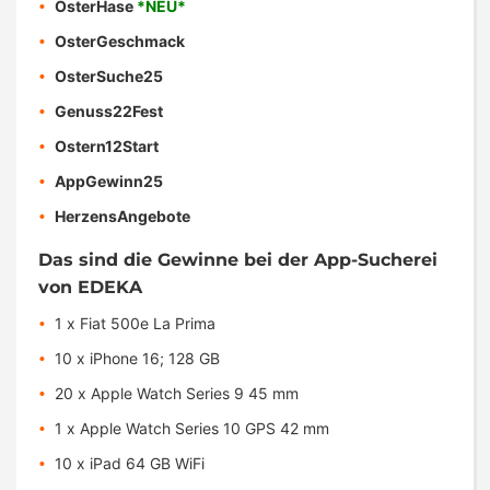
OsterHase
*NEU*
OsterGeschmack
OsterSuche25
Genuss22Fest
Ostern12Start
AppGewinn25
HerzensAngebote
Das sind die Gewinne bei der App-Sucherei
von EDEKA
1 x Fiat 500e La Prima
10 x iPhone 16; 128 GB
20 x Apple Watch Series 9 45 mm
1 x Apple Watch Series 10 GPS 42 mm
10 x iPad 64 GB WiFi