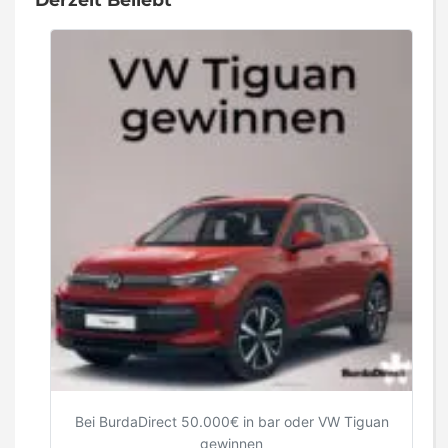
Bei BurdaDirect 50.000€ in bar oder VW Tiguan
gewinnen