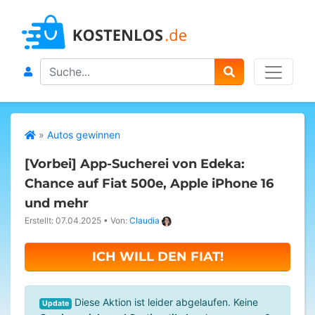
Search
»
Autos gewinnen
[Vorbei]
App-Sucherei von Edeka:
Chance auf Fiat 500e, Apple iPhone 16
und mehr
Erstellt: 07.04.2025
•
Von:
Claudia
ICH WILL DEN FIAT!
Diese Aktion ist leider abgelaufen. Keine
Update