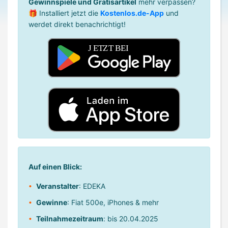
Gewinnspiele und Gratisartikel
mehr verpassen?
🎁 Installiert jetzt die
Kostenlos.de-App
und
werdet direkt benachrichtigt!
Auf einen Blick:
Veranstalter
: EDEKA
Gewinne
: Fiat 500e, iPhones & mehr
Teilnahmezeitraum
: bis 20.04.2025