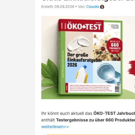
Erstellt: 08.08.2026
•
Von:
Claudia
Ihr könnt euch aktuell das
ÖKO-TEST Jahrbuc
enthält
Testergebnisse zu über 660 Produkte
weiterlesen>>