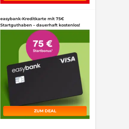
easybank-Kreditkarte mit 75€
Startguthaben – dauerhaft kostenlos!
ZUM DEAL