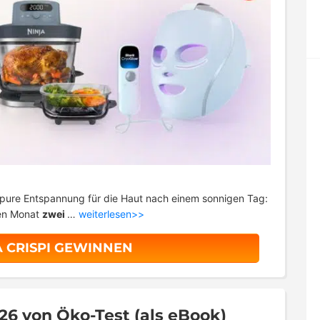
 pure Entspannung für die Haut nach einem sonnigen Tag:
sen Monat
zwei
…
weiterlesen>>
A CRISPI GEWINNEN
26 von Öko-Test (als eBook)