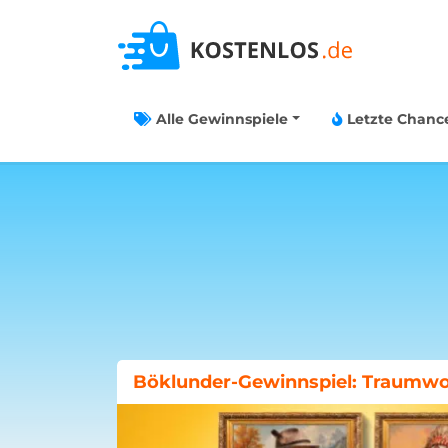
Alle Gewinnspiele
Letzte Chanc
Aktion Mensch-Gewinnspiel: Cha