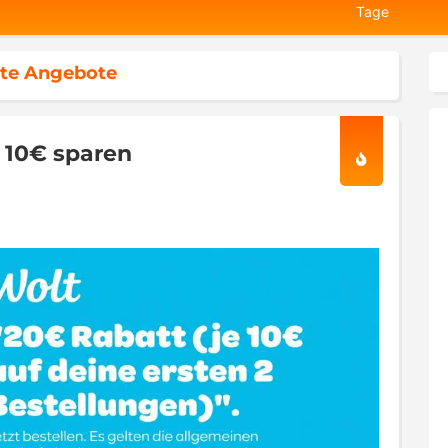
Tage
te Angebote
x 10€ sparen