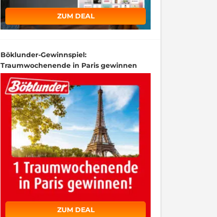
ZUM DEAL
Böklunder-Gewinnspiel:
Traumwochenende in Paris gewinnen
ZUM DEAL