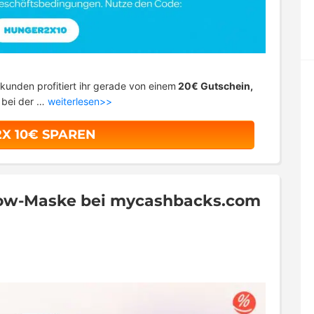
kunden profitiert ihr gerade von einem
20€ Gutschein,
t bei der …
weiterlesen>>
2X 10€ SPAREN
Glow-Maske bei mycashbacks.com