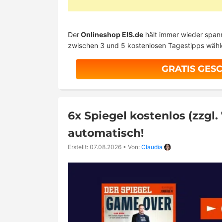
Der
Onlineshop EIS.de
hält immer wieder spa
zwischen 3 und 5 kostenlosen Tagestipps wähle
GRATIS GES
6x Spiegel kostenlos (zzgl
automatisch!
Erstellt: 07.08.2026
•
Von:
Claudia