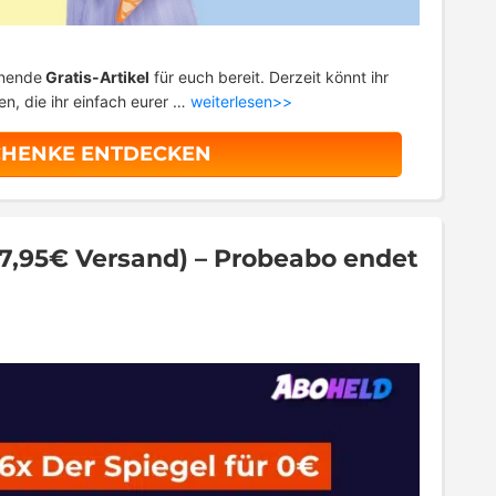
nnende
Gratis-Artikel
für euch bereit. Derzeit könnt ihr
n, die ihr einfach eurer …
weiterlesen>>
CHENKE ENTDECKEN
. 7,95€ Versand) – Probeabo endet