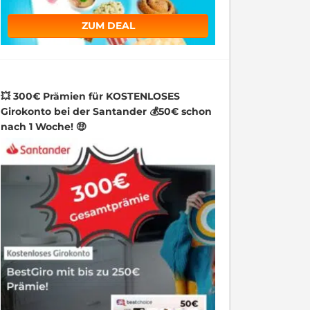
ZUM DEAL
💥 300€ Prämien für KOSTENLOSES
Girokonto bei der Santander 💰50€ schon
nach 1 Woche! 🤑