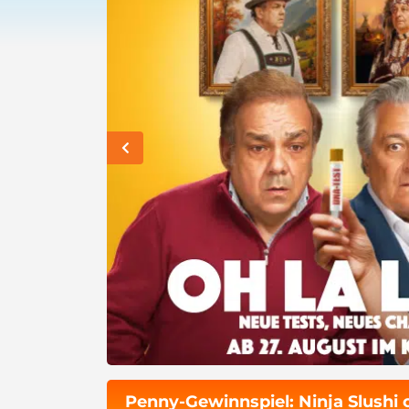
Penny-Gewinnspiel: Ninja Slushi