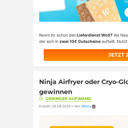
Kennt ihr schon den
Lieferdienst Wolt?
Als Neu
der sich in
zwei 10€ Gutscheine
aufteilt. Nutz
JETZT 
Ninja Airfryer oder Cryo-
gewinnen
GERINGER AUFWAND
Erstellt: 08.08.2026
•
Von:
Mirco