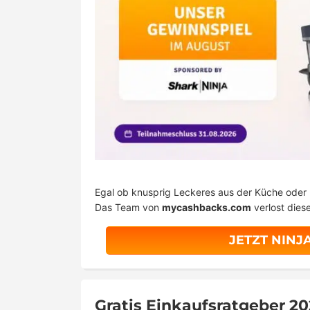
Egal ob knusprig Leckeres aus der Küche oder
Das Team von
mycashbacks.com
verlost die
JETZT NINJ
Gratis Einkaufsratgeber 20