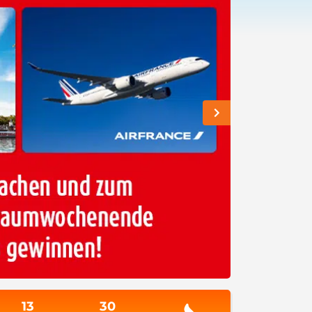
13
30