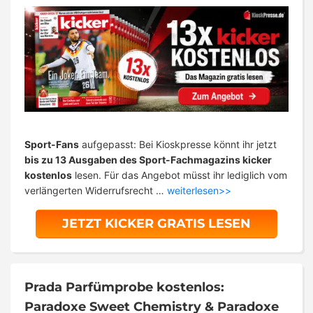
Sport-Fans
aufgepasst: Bei Kioskpresse könnt ihr jetzt
bis zu 13 Ausgaben des Sport-Fachmagazins kicker
kostenlos
lesen. Für das Angebot müsst ihr lediglich vom
verlängerten Widerrufsrecht …
weiterlesen>>
JETZT KICKER GRATIS LESEN
Prada Parfümprobe kostenlos:
Paradoxe Sweet Chemistry & Paradoxe