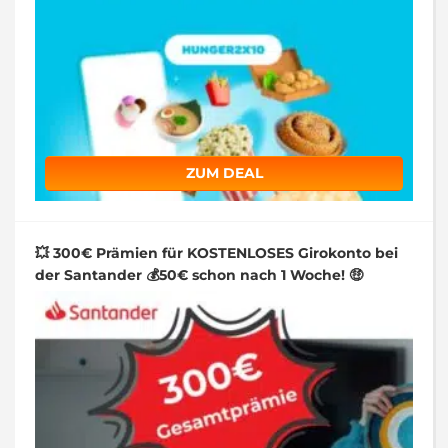
ZUM DEAL
💥 300€ Prämien für KOSTENLOSES Girokonto bei
der Santander 💰50€ schon nach 1 Woche! 🤑