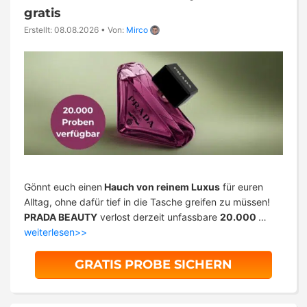
gratis
Erstellt: 08.08.2026
•
Von:
Mirco
Gönnt euch einen
Hauch von reinem Luxus
für euren
Alltag, ohne dafür tief in die Tasche greifen zu müssen!
PRADA BEAUTY
verlost derzeit unfassbare
20.000
…
weiterlesen>>
GRATIS PROBE SICHERN