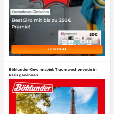
ZUM DEAL
Böklunder-Gewinnspiel: Traumwochenende in
Paris gewinnen