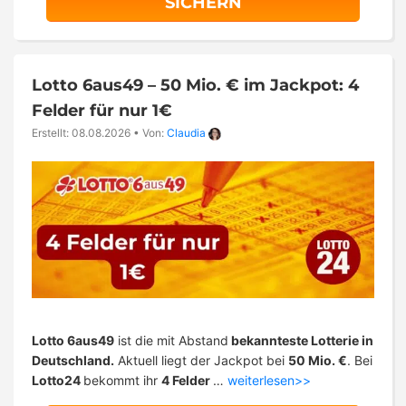
SICHERN
Lotto 6aus49 – 50 Mio. € im Jackpot: 4
Felder für nur 1€
Erstellt: 08.08.2026
•
Von:
Claudia
Lotto 6aus49
ist die mit Abstand
bekannteste Lotterie in
Deutschland.
Aktuell liegt der Jackpot bei
50 Mio. €
. Bei
Lotto24
bekommt ihr
4 Felder
…
weiterlesen>>