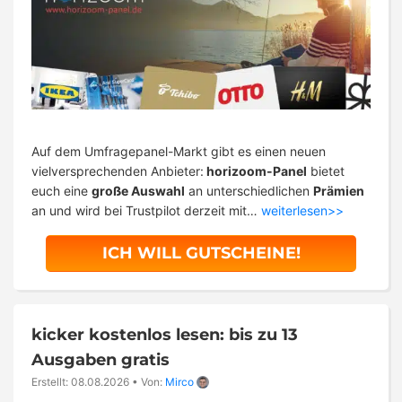
Auf dem Umfragepanel-Markt gibt es einen neuen
vielversprechenden Anbieter:
horizoom-Panel
bietet
euch eine
große Auswahl
an unterschiedlichen
Prämien
an und wird bei Trustpilot derzeit mit…
weiterlesen>>
ICH WILL GUTSCHEINE!
kicker kostenlos lesen: bis zu 13
Ausgaben gratis
Erstellt: 08.08.2026
•
Von:
Mirco