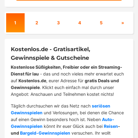
1
2
3
4
5
»
Kostenlos.de - Gratisartikel,
Gewinnspiele & Gutscheine
Kostenlose Süßigkeiten, Freibier oder ein Streaming-
Dienst für lau
- das und noch vieles mehr erwartet euch
auf
Kostenlos.de
, eurer Adresse für
gratis Deals und
Gewinnspiele
. Klickt euch einfach mal durch unser
Angebot: Anschauen und Teilnehmen kostet nichts!
Täglich durchsuchen wir das Netz nach
seriösen
Gewinnspielen
und Verlosungen, bei denen die Chance
auf einen Gewinn besonders hoch ist. Neben
Auto-
Gewinnspielen
könnt ihr euer Glück auch bei
Reisen
-
und
Bargeld-Gewinnspielen
versuchen. Ihr wollt