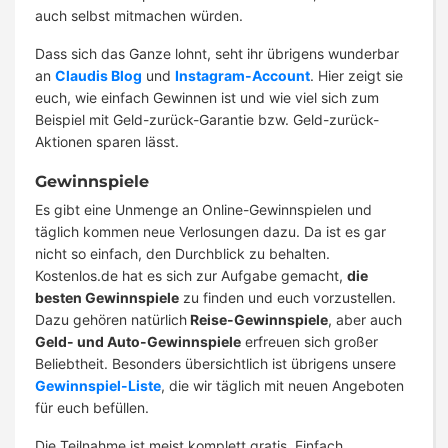
auch selbst mitmachen würden.
Dass sich das Ganze lohnt, seht ihr übrigens wunderbar
an
Claudis Blog
und
Instagram-Account
. Hier zeigt sie
euch, wie einfach Gewinnen ist und wie viel sich zum
Beispiel mit Geld-zurück-Garantie bzw. Geld-zurück-
Aktionen sparen lässt.
Gewinnspiele
Es gibt eine Unmenge an Online-Gewinnspielen und
täglich kommen neue Verlosungen dazu. Da ist es gar
nicht so einfach, den Durchblick zu behalten.
Kostenlos.de hat es sich zur Aufgabe gemacht,
die
besten Gewinnspiele
zu finden und euch vorzustellen.
Dazu gehören natürlich
Reise-Gewinnspiele
, aber auch
Geld- und Auto-Gewinnspiele
erfreuen sich großer
Beliebtheit. Besonders übersichtlich ist übrigens unsere
Gewinnspiel-Liste
, die wir täglich mit neuen Angeboten
für euch befüllen.
Die Teilnahme ist meist komplett gratis. Einfach