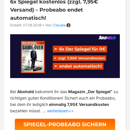
6x Spiegel kostenlos (zzgl. 7,95€
Versand) – Probeabo endet
automatisch!
Erstellt: 07.08.2026
•
Von:
Claudia
Bei
Aboheld
bekommt ihr das
Magazin „Der Spiegel“
zu
richtigen guten Konditionen! Sichert euch ein Probeabo,
bei dem ihr lediglich
einmalig 7,95€ Versandkosten
bezahlen müsst. …
weiterlesen>>
SPIEGEL-PROBEABO SICHERN