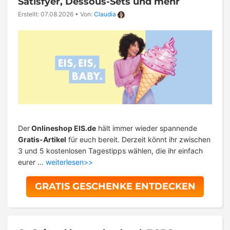
Satisfyer, Dessous-Sets und mehr
Erstellt: 07.08.2026
•
Von:
Claudia
Der
Onlineshop EIS.de
hält immer wieder spannende
Gratis-Artikel
für euch bereit. Derzeit könnt ihr zwischen
3 und 5 kostenlosen Tagestipps wählen, die ihr einfach
eurer …
weiterlesen>>
GRATIS GESCHENKE ENTDECKEN