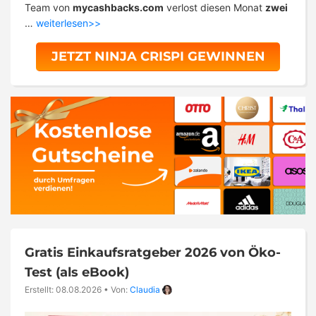
Team von
mycashbacks.com
verlost diesen Monat
zwei
…
weiterlesen>>
JETZT NINJA CRISPI GEWINNEN
Gratis Einkaufsratgeber 2026 von Öko-
Test (als eBook)
Erstellt: 08.08.2026
•
Von:
Claudia