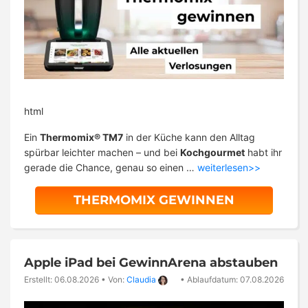
html
Ein
Thermomix® TM7
in der Küche kann den Alltag
spürbar leichter machen – und bei
Kochgourmet
habt ihr
gerade die Chance, genau so einen …
weiterlesen>>
THERMOMIX GEWINNEN
Apple iPad bei GewinnArena abstauben
Erstellt: 06.08.2026
•
Von:
Claudia
•
Ablaufdatum: 07.08.2026