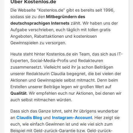
Über Kostenlos.de
Die Webseite "Kostenlos.de" gibt es bereits seit 1996,
sodass sie zu den
Mitbegründern des
deutschsprachigen Internets
zählt. Wir haben uns der
Aufgabe verschrieben, euch täglich mit tollen gratis
Angeboten, Rabattaktionen und kostenlosen
Gewinnspielen zu versorgen.
Heute steht hinter Kostenlos.de ein Team, das sich aus IT-
Experten, Social-Media-Profis und Redakteuren
zusammensetzt. Vielleicht seid ihr ja schon Beiträgen
unserer Redakteurin Claudia begegnet, die bei vielen der
Aktionen und Gewinnspiele selbst mitmacht. Denn beim
Erstellen unserer Beiträge legen wir großen Wert auf
Qualität
. Wir empfehlen euch nur Aktionen, bei denen wir
auch selbst mitmachen würden.
Dass sich das Ganze lohnt, seht ihr übrigens wunderbar
an
Claudis Blog
und
Instagram-Account
. Hier zeigt sie
euch, wie einfach Gewinnen ist und wie viel sich zum
Beispiel mit Geld-zurück-Garantie bzw. Geld-zurück-