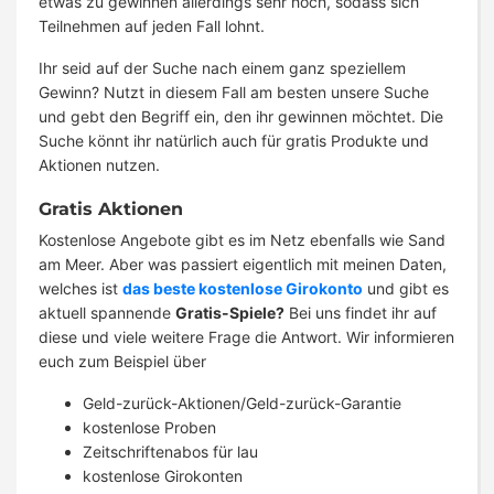
etwas zu gewinnen allerdings sehr hoch, sodass sich
Teilnehmen auf jeden Fall lohnt.
Ihr seid auf der Suche nach einem ganz speziellem
Gewinn? Nutzt in diesem Fall am besten unsere Suche
und gebt den Begriff ein, den ihr gewinnen möchtet. Die
Suche könnt ihr natürlich auch für gratis Produkte und
Aktionen nutzen.
Gratis Aktionen
Kostenlose Angebote gibt es im Netz ebenfalls wie Sand
am Meer. Aber was passiert eigentlich mit meinen Daten,
welches ist
das beste kostenlose Girokonto
und gibt es
aktuell spannende
Gratis-Spiele?
Bei uns findet ihr auf
diese und viele weitere Frage die Antwort. Wir informieren
euch zum Beispiel über
Geld-zurück-Aktionen/Geld-zurück-Garantie
kostenlose Proben
Zeitschriftenabos für lau
kostenlose Girokonten