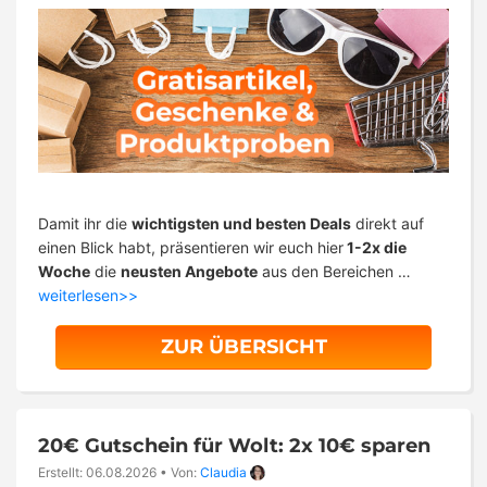
Damit ihr die
wichtigsten und besten Deals
direkt auf
einen Blick habt, präsentieren wir euch hier
1-2x die
Woche
die
neusten Angebote
aus den Bereichen …
weiterlesen>>
ZUR ÜBERSICHT
20€ Gutschein für Wolt: 2x 10€ sparen
Erstellt: 06.08.2026
•
Von:
Claudia