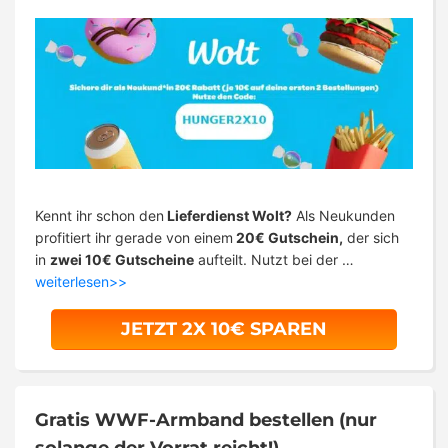
Kennt ihr schon den
Lieferdienst Wolt?
Als Neukunden
profitiert ihr gerade von einem
20€ Gutschein,
der sich
in
zwei 10€ Gutscheine
aufteilt. Nutzt bei der …
weiterlesen>>
JETZT 2X 10€ SPAREN
Gratis WWF-Armband bestellen (nur
solange der Vorrat reicht!)