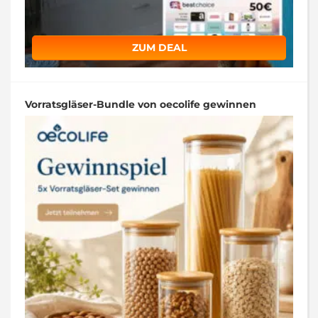
ZUM DEAL
Vorratsgläser-Bundle von oecolife gewinnen