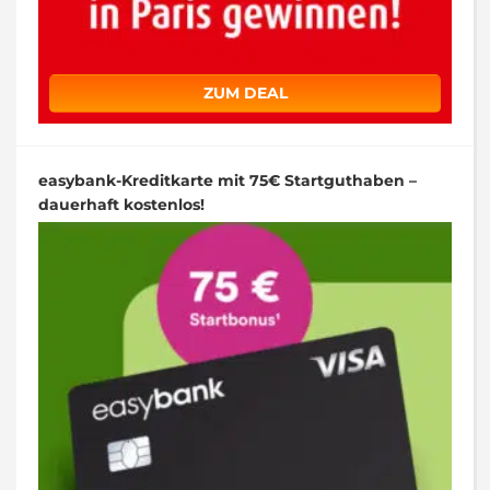
ZUM DEAL
easybank-Kreditkarte mit 75€ Startguthaben –
dauerhaft kostenlos!