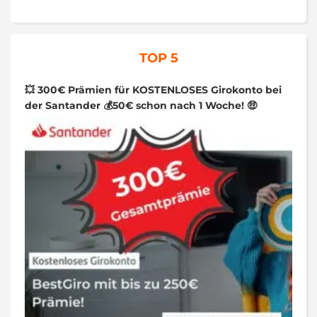
TOP 5
💥 300€ Prämien für KOSTENLOSES Girokonto bei
der Santander 💰50€ schon nach 1 Woche! 🤑