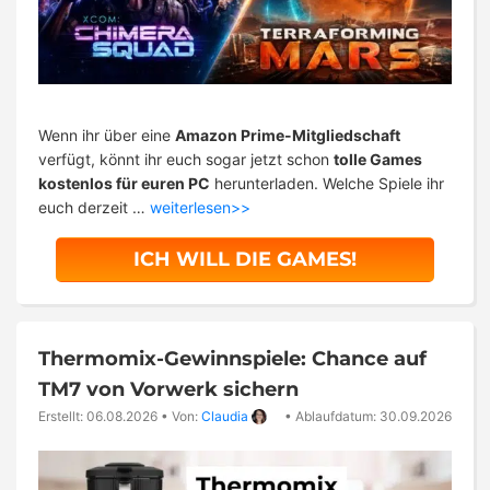
Wenn ihr über eine
Amazon Prime-Mitgliedschaft
verfügt, könnt ihr euch sogar jetzt schon
tolle Games
kostenlos für euren PC
herunterladen. Welche Spiele ihr
euch derzeit …
weiterlesen>>
ICH WILL DIE GAMES!
Thermomix-Gewinnspiele: Chance auf
TM7 von Vorwerk sichern
Erstellt: 06.08.2026
•
Von:
Claudia
•
Ablaufdatum: 30.09.2026