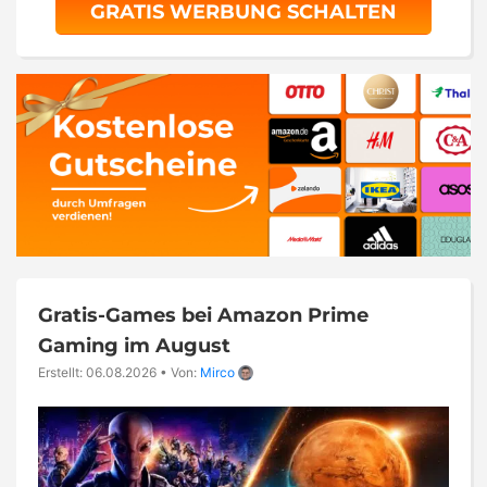
GRATIS WERBUNG SCHALTEN
Gratis-Games bei Amazon Prime
Gaming im August
Erstellt: 06.08.2026
•
Von:
Mirco