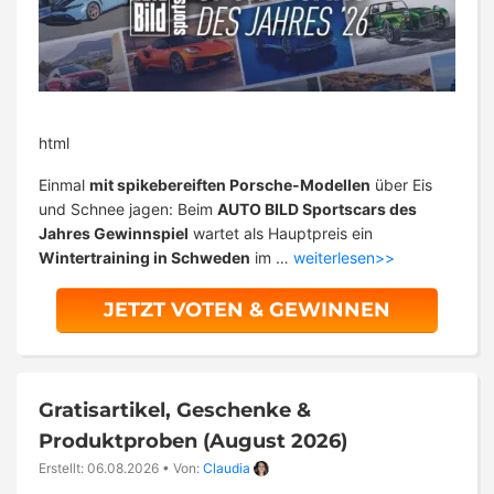
html
Einmal
mit spikebereiften Porsche-Modellen
über Eis
und Schnee jagen: Beim
AUTO BILD Sportscars des
Jahres Gewinnspiel
wartet als Hauptpreis ein
Wintertraining in Schweden
im …
weiterlesen>>
JETZT VOTEN & GEWINNEN
Gratisartikel, Geschenke &
Produktproben (August 2026)
Erstellt: 06.08.2026
•
Von:
Claudia