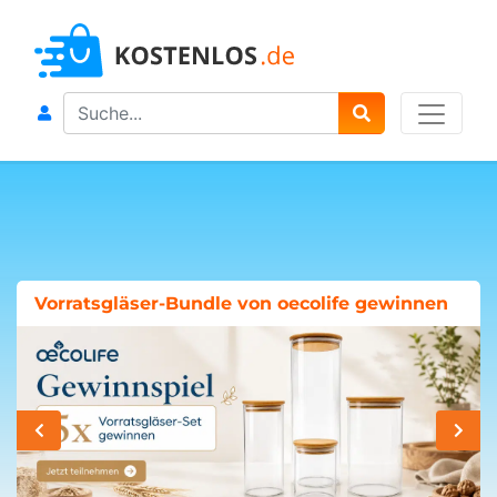
Search
Vorratsgläser-Bundle von oecolife gewinnen