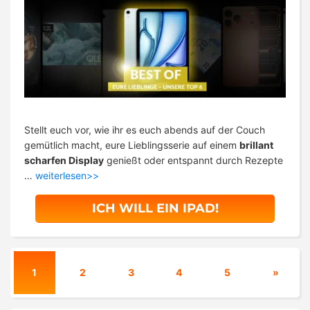
Stellt euch vor, wie ihr es euch abends auf der Couch
gemütlich macht, eure Lieblingsserie auf einem
brillant
scharfen Display
genießt oder entspannt durch Rezepte
…
weiterlesen>>
ICH WILL EIN IPAD!
1
2
3
4
5
»