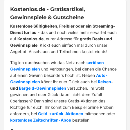
Kostenlos.de - Gratisartikel,
Gewinnspiele & Gutscheine
Kostenlose Süßigkeiten, Freibier oder ein Streaming-
Dienst für lau
- das und noch vieles mehr erwartet euch
auf
Kostenlos.de
, eurer Adresse für
gratis Deals und
Gewinnspiele
. Klickt euch einfach mal durch unser
Angebot: Anschauen und Teilnehmen kostet nichts!
Täglich durchsuchen wir das Netz nach
seriösen
Gewinnspielen
und Verlosungen, bei denen die Chance
auf einen Gewinn besonders hoch ist. Neben
Auto-
Gewinnspielen
könnt ihr euer Glück auch bei
Reisen
-
und
Bargeld-Gewinnspielen
versuchen. Ihr wollt
gewinnen und euer Glück dabei nicht dem Zufall
überlassen? Dann sind unsere Gratis-Aktionen das
Richtige für euch. Ihr könnt zum Beispiel online Proben
anfordern, bei
Geld-zurück-Aktionen
mitmachen oder
kostenlose Zeitschriften-Abos
bestellen.