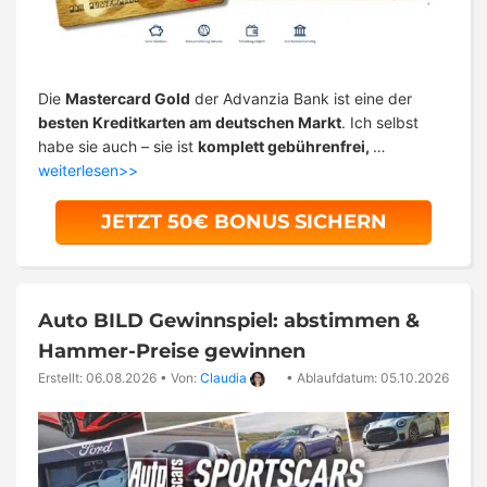
Die
Mastercard Gold
der Advanzia Bank ist eine der
besten Kreditkarten am deutschen Markt
. Ich selbst
habe sie auch – sie ist
komplett gebührenfrei,
…
weiterlesen>>
JETZT 50€ BONUS SICHERN
Auto BILD Gewinnspiel: abstimmen &
Hammer-Preise gewinnen
Erstellt: 06.08.2026
•
Von:
Claudia
•
Ablaufdatum: 05.10.2026