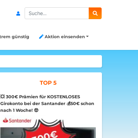
Search
trem günstig
Aktion einsenden
TOP 5
💥 300€ Prämien für KOSTENLOSES
Girokonto bei der Santander 💰50€ schon
nach 1 Woche! 🤑