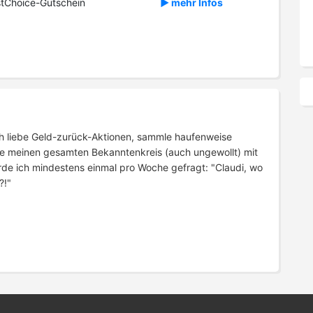
tChoice-Gutschein
► mehr Infos
 Ich liebe Geld-zurück-Aktionen, sammle haufenweise
e meinen gesamten Bekanntenkreis (auch ungewollt) mit
rde ich mindestens einmal pro Woche gefragt: "Claudi, wo
?!"