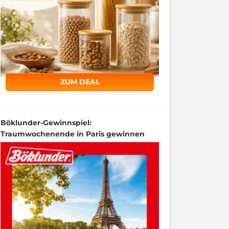
ZUM DEAL
Böklunder-Gewinnspiel:
Traumwochenende in Paris gewinnen