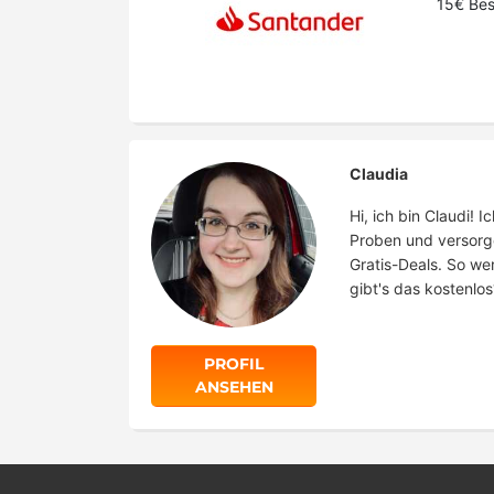
15€ Bes
Claudia
Hi, ich bin Claudi!
Proben und versorg
Gratis-Deals. So we
gibt's das kostenlos
PROFIL
ANSEHEN