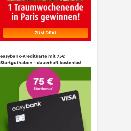
ZUM DEAL
easybank-Kreditkarte mit 75€
Startguthaben – dauerhaft kostenlos!