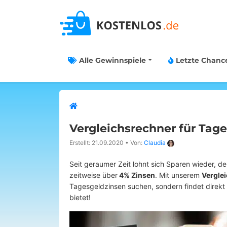
Alle Gewinnspiele
Letzte Chanc
Vergleichsrechner für Tag
Erstellt: 21.09.2020
•
Von:
Claudia
Seit geraumer Zeit lohnt sich Sparen wieder, d
zeitweise über
4% Zinsen
. Mit unserem
Vergle
Tagesgeldzinsen suchen, sondern findet direkt
bietet!