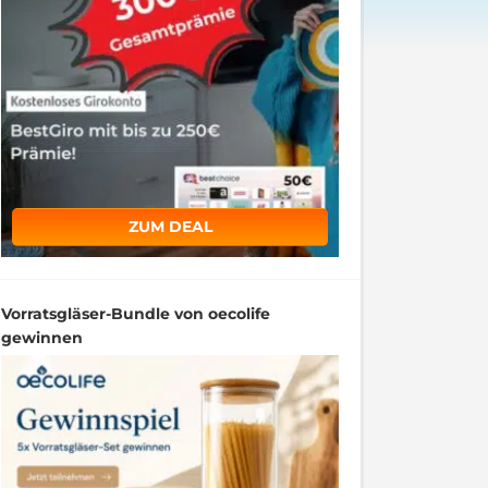
ZUM DEAL
Vorratsgläser-Bundle von oecolife
gewinnen