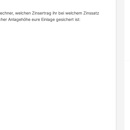
Rechner, welchen Zinsertrag ihr bei welchem Zinssatz
her Anlagehöhe eure Einlage gesichert ist: