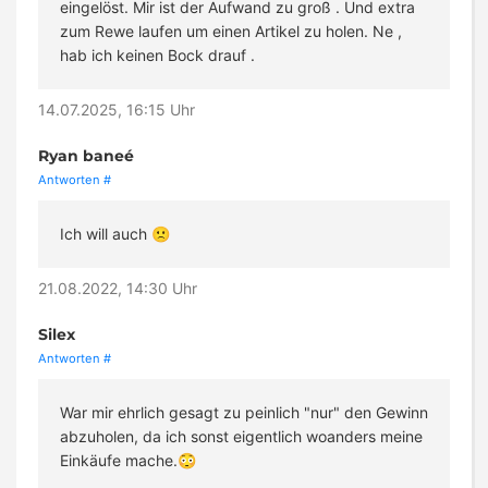
eingelöst. Mir ist der Aufwand zu groß . Und extra
zum Rewe laufen um einen Artikel zu holen. Ne ,
hab ich keinen Bock drauf .
14.07.2025, 16:15 Uhr
Ryan baneé
Antworten
#
Ich will auch 🙁
21.08.2022, 14:30 Uhr
Silex
Antworten
#
War mir ehrlich gesagt zu peinlich "nur" den Gewinn
abzuholen, da ich sonst eigentlich woanders meine
Einkäufe mache.😳