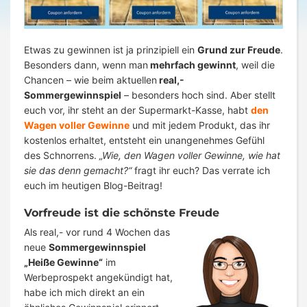
Etwas zu gewinnen ist ja prinzipiell ein
Grund zur Freude
.
Besonders dann, wenn man
mehrfach gewinnt
, weil die
Chancen – wie beim aktuellen
real,-
Sommergewinnspiel
– besonders hoch sind. Aber stellt
euch vor, ihr steht an der Supermarkt-Kasse, habt
den
Wagen voller Gewinne
und mit jedem Produkt, das ihr
kostenlos erhaltet, entsteht ein unangenehmes Gefühl
des Schnorrens.
„Wie, den Wagen voller Gewinne, wie hat
sie das denn gemacht?“
fragt ihr euch? Das verrate ich
euch im heutigen Blog-Beitrag!
Vorfreude ist die schönste Freude
Als real,- vor rund 4 Wochen das
neue
Sommergewinnspiel
„Heiße Gewinne“
im
Werbeprospekt angekündigt hat,
habe ich mich direkt an ein