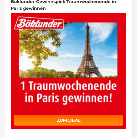
Böklunder-Gewinnspiel: Traumwochenende in
Paris gewinnen
ZUM DEAL