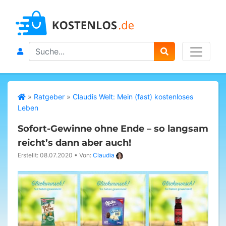
Search
»
Ratgeber
»
Claudis Welt: Mein (fast) kostenloses
Leben
Sofort-Gewinne ohne Ende – so langsam
reicht’s dann aber auch!
Erstellt: 08.07.2020
•
Von:
Claudia