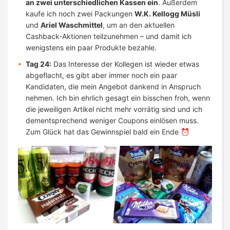
an zwei unterschiedlichen Kassen ein
. Außerdem
kaufe ich noch zwei Packungen
W.K. Kellogg Müsli
und
Ariel Waschmittel
, um an den aktuellen
Cashback-Aktionen teilzunehmen – und damit ich
wenigstens ein paar Produkte bezahle.
Tag 24:
Das Interesse der Kollegen ist wieder etwas
abgeflacht, es gibt aber immer noch ein paar
Kandidaten, die mein Angebot dankend in Anspruch
nehmen. Ich bin ehrlich gesagt ein bisschen froh, wenn
die jeweiligen Artikel nicht mehr vorrätig sind und ich
dementsprechend weniger Coupons einlösen muss.
Zum Glück hat das Gewinnspiel bald ein Ende ⏰