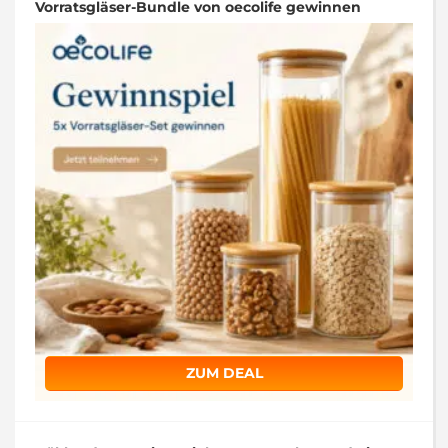
Vorratsgläser-Bundle von oecolife gewinnen
ZUM DEAL