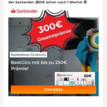
der Santander 💰50€ schon nach 1 Woche! 🤑
ZUM DEAL