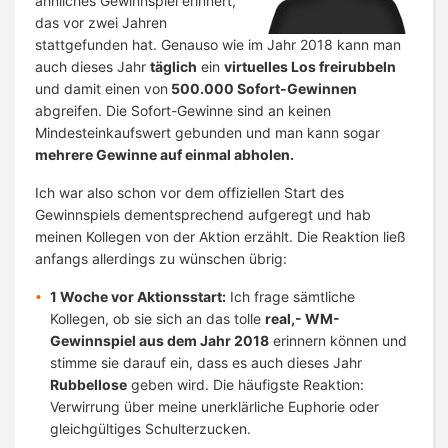
ähnliches Gewinnspiel erinnert,
das vor zwei Jahren
stattgefunden hat. Genauso wie im Jahr 2018 kann man
auch dieses Jahr
täglich
ein
virtuelles Los freirubbeln
und damit einen von
500.000 Sofort-Gewinnen
abgreifen. Die Sofort-Gewinne sind an keinen
Mindesteinkaufswert gebunden und man kann sogar
mehrere Gewinne auf einmal abholen.
Ich war also schon vor dem offiziellen Start des
Gewinnspiels dementsprechend aufgeregt und hab
meinen Kollegen von der Aktion erzählt. Die Reaktion ließ
anfangs allerdings zu wünschen übrig:
1 Woche vor Aktionsstart:
Ich frage sämtliche
Kollegen, ob sie sich an das tolle
real,- WM-
Gewinnspiel aus dem Jahr 2018
erinnern können und
stimme sie darauf ein, dass es auch dieses Jahr
Rubbellose
geben wird. Die häufigste Reaktion:
Verwirrung über meine unerklärliche Euphorie oder
gleichgültiges Schulterzucken.