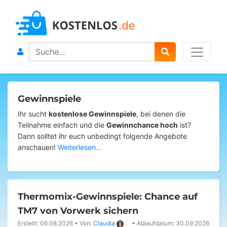
Search
Gewinnspiele
Ihr sucht
kostenlose Gewinnspiele
, bei denen die
Teilnahme einfach und die
Gewinnchance hoch
ist?
Dann solltet ihr euch unbedingt folgende Angebote
anschauen!
Weiterlesen…
Thermomix-Gewinnspiele: Chance auf
TM7 von Vorwerk sichern
Erstellt: 06.08.2026
•
Von:
Claudia
•
Ablaufdatum: 30.09.2026