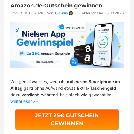
Amazon.de-Gutschein gewinnen
Erstellt: 05.08.2026
•
Von:
Claudia
•
Ablaufdatum: 15.08.2026
Wie genial wäre es, wenn ihr
mit eurem Smartphone im
Alltag
ganz ohne Aufwand etwas
Extra-Taschengeld
dazu
verdient
, während ihr einfach wie gewohnt im …
weiterlesen>>
JETZT 25€ GUTSCHEIN
GEWINNEN