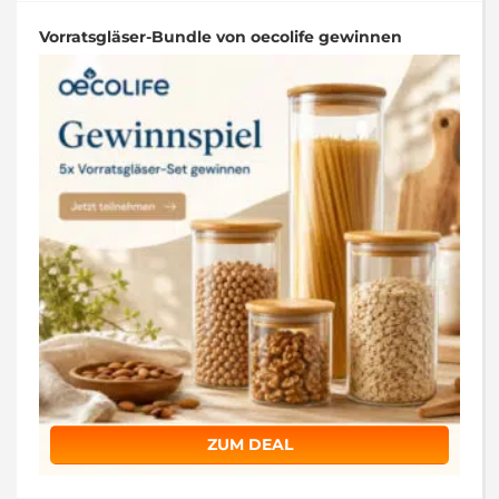
Vorratsgläser-Bundle von oecolife gewinnen
ZUM DEAL