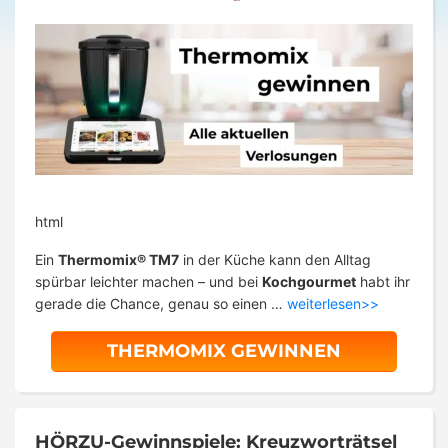
html
Ein
Thermomix® TM7
in der Küche kann den Alltag
spürbar leichter machen – und bei
Kochgourmet
habt ihr
gerade die Chance, genau so einen …
weiterlesen>>
THERMOMIX GEWINNEN
HÖRZU-Gewinnspiele: Kreuzworträtsel