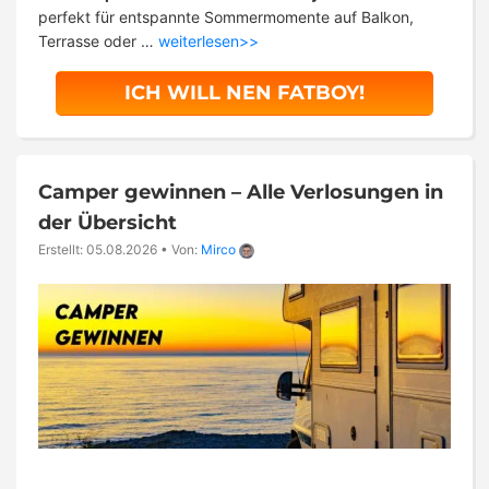
perfekt für entspannte Sommermomente auf Balkon,
Terrasse oder …
weiterlesen>>
ICH WILL NEN FATBOY!
Camper gewinnen – Alle Verlosungen in
der Übersicht
Erstellt: 05.08.2026
•
Von:
Mirco