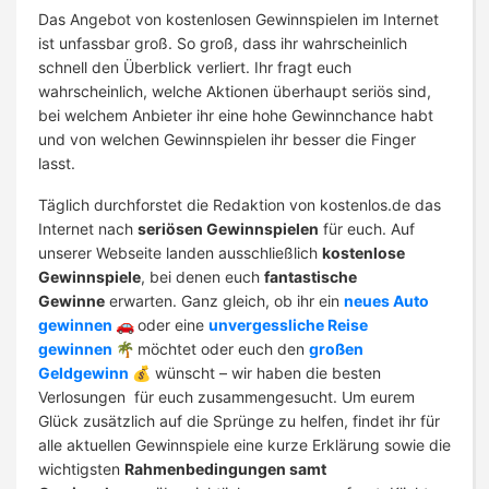
Das Angebot von kostenlosen Gewinnspielen im Internet
ist unfassbar groß. So groß, dass ihr wahrscheinlich
schnell den Überblick verliert. Ihr fragt euch
wahrscheinlich, welche Aktionen überhaupt seriös sind,
bei welchem Anbieter ihr eine hohe Gewinnchance habt
und von welchen Gewinnspielen ihr besser die Finger
lasst.
Täglich durchforstet die Redaktion von kostenlos.de das
Internet nach
seriösen Gewinnspielen
für euch. Auf
unserer Webseite landen ausschließlich
kostenlose
Gewinnspiele
, bei denen euch
fantastische
Gewinne
erwarten. Ganz gleich, ob ihr ein
neues Auto
gewinnen
🚗
oder eine
unvergessliche Reise
gewinnen
🌴
möchtet oder euch den
großen
Geldgewinn
💰
wünscht – wir haben die besten
Verlosungen für euch zusammengesucht. Um eurem
Glück zusätzlich auf die Sprünge zu helfen, findet ihr für
alle aktuellen Gewinnspiele eine kurze Erklärung sowie die
wichtigsten
Rahmenbedingungen samt