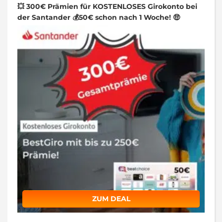
💥 300€ Prämien für KOSTENLOSES Girokonto bei
der Santander 💰50€ schon nach 1 Woche! 🤑
ZUM DEAL