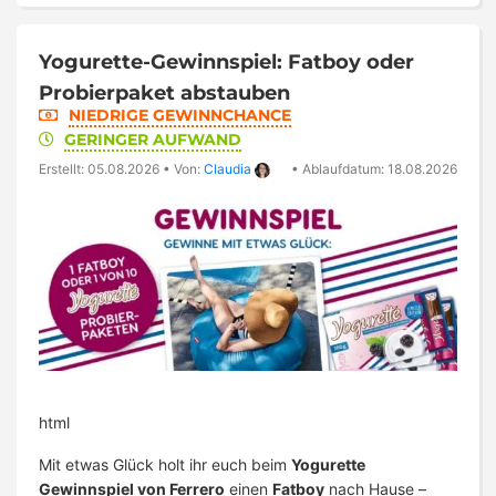
Yogurette-Gewinnspiel: Fatboy oder
Probierpaket abstauben
NIEDRIGE GEWINNCHANCE
GERINGER AUFWAND
Erstellt: 05.08.2026
•
Von:
Claudia
•
Ablaufdatum: 18.08.2026
html
Mit etwas Glück holt ihr euch beim
Yogurette
Gewinnspiel von Ferrero
einen
Fatboy
nach Hause –