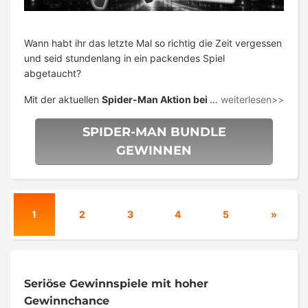
Wann habt ihr das letzte Mal so richtig die Zeit vergessen
und seid stundenlang in ein packendes Spiel
abgetaucht?
Mit der aktuellen
Spider-Man Aktion bei
…
weiterlesen>>
SPIDER-MAN BUNDLE
GEWINNEN
1
2
3
4
5
»
Seriöse Gewinnspiele mit hoher
Gewinnchance