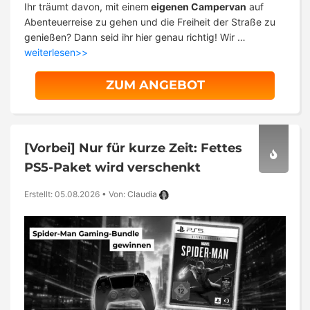
Ihr träumt davon, mit einem
eigenen Campervan
auf
Abenteuerreise zu gehen und die Freiheit der Straße zu
genießen? Dann seid ihr hier genau richtig! Wir …
weiterlesen>>
ZUM ANGEBOT
[Vorbei]
Nur für kurze Zeit: Fettes
PS5-Paket wird verschenkt
Erstellt: 05.08.2026
•
Von:
Claudia