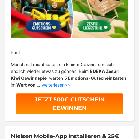
html
Manchmal reicht schon ein kleiner Gewinn, um sich
endlich wieder etwas zu gönnen: Beim
EDEKA Zespri
Kiwi Gewinnspiel
warten
5 Emotions-Gutscheinkarten
im
Wert von
…
weiterlesen>>
JETZT 500€ GUTSCHEIN
GEWINNEN
Nielsen Mobile-App installieren & 25€