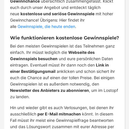
Gewinnchance
übersichtlich zusammengefasst. Klickt
euch durch unser Angebot und entdeckt täglich
neue
kostenlose und seriöse Gewinnspiele
mit hoher
Gewinnchance! Übrigens: Hier findet ihr
alle
Gewinnspiele, die heute enden
.
Wie funktionieren kostenlose Gewinnspiele?
Bei den meisten Gewinnspielen ist das Teilnehmen ganz
einfach. Ihr müsst lediglich die
Webseite des
Gewinnspiels besuchen
und eure persönlichen Daten
eintragen. Eventuell müsst ihr dann noch den
Link in
einer Bestätigungsmail
anklicken und schon sichert ihr
euch die Chance auf einen der tollen Preise. Bei einigen
Gewinnspielen ist es außerdem notwendig, den
Newsletter des Anbieters zu abonnieren
, um im Lostopf
zu landen.
Hin und wieder gibt es auch Verlosungen, bei denen ihr
ausschließlich
per E-Mail mitmachen
könnt. In diesem
Fall müsst ihr meist eine Gewinnspielfrage beantworten
und das Lösungswort zusammen mit eurer Adresse per