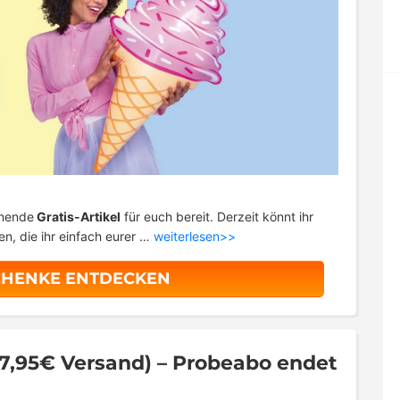
nnende
Gratis-Artikel
für euch bereit. Derzeit könnt ihr
n, die ihr einfach eurer …
weiterlesen>>
CHENKE ENTDECKEN
. 7,95€ Versand) – Probeabo endet