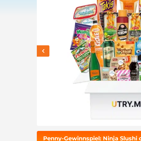
Penny-Gewinnspiel: Ninja Slushi