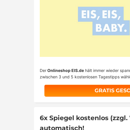
Der
Onlineshop EIS.de
hält immer wieder spa
zwischen 3 und 5 kostenlosen Tagestipps wähle
GRATIS GES
6x Spiegel kostenlos (zzgl
automatisch!