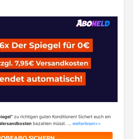
iegel“
zu richtigen guten Konditionen! Sichert euch ein
 Versandkosten
bezahlen müsst. …
weiterlesen>>
ROBEABO SICHERN