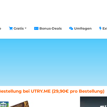
e
Gratis
Bonus-Deals
Umfragen
Ex
chenende in Paris gewinnen