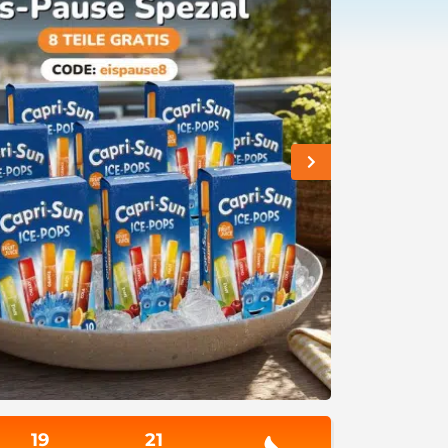
19
21