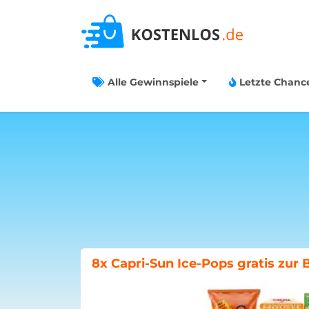
Alle Gewinnspiele
Letzte Chanc
Böklunder-Gewinnspiel: Traumwo