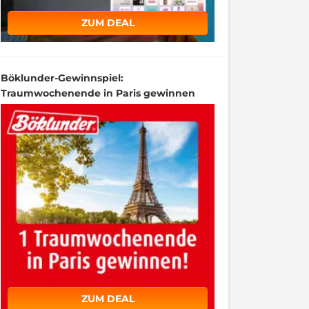
ZUM DEAL
Böklunder-Gewinnspiel:
Traumwochenende in Paris gewinnen
ZUM DEAL