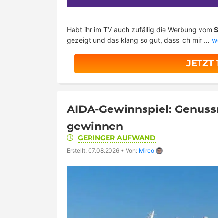
Habt ihr im TV auch zufällig die Werbung vom
S
gezeigt und das klang so gut, dass ich mir …
w
JETZT
AIDA-Gewinnspiel: Genussr
gewinnen
GERINGER AUFWAND
Erstellt: 07.08.2026
•
Von:
Mirco