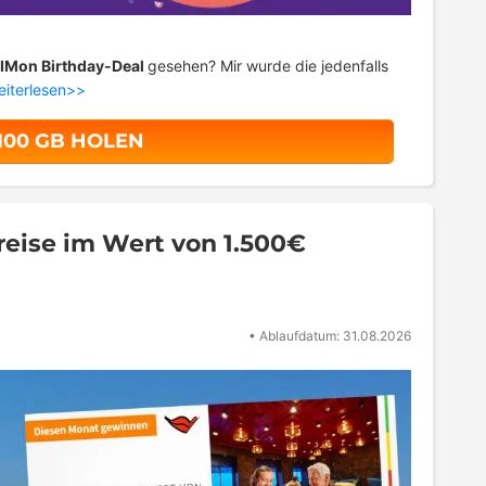
IMon Birthday-Deal
gesehen? Mir wurde die jedenfalls
eiterlesen>>
 100 GB HOLEN
eise im Wert von 1.500€
•
Ablaufdatum: 31.08.2026