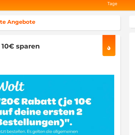
Tage
te Angebote
x 10€ sparen