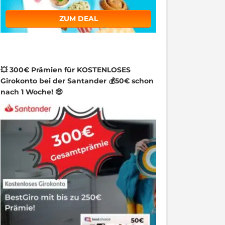
ZUM DEAL
💥 300€ Prämien für KOSTENLOSES
Girokonto bei der Santander 💰50€ schon
nach 1 Woche! 🤑