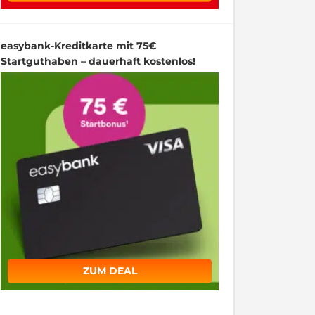
easybank-Kreditkarte mit 75€
Startguthaben – dauerhaft kostenlos!
ZUM DEAL