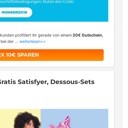
kunden profitiert ihr gerade von einem
20€ Gutschein,
t bei der …
weiterlesen>>
2X 10€ SPAREN
Gratis Satisfyer, Dessous-Sets