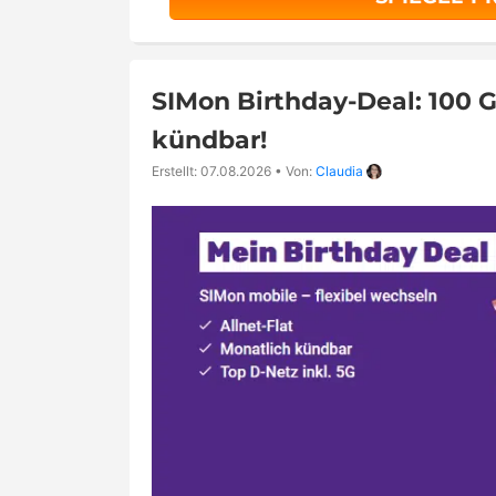
SIMon Birthday-Deal: 100 G
kündbar!
Erstellt: 07.08.2026
•
Von:
Claudia