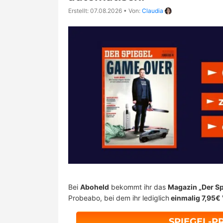
Erstellt: 07.08.2026
•
Von:
Claudia
Bei
Aboheld
bekommt ihr das
Magazin „Der Sp
Probeabo, bei dem ihr lediglich
einmalig 7,95€
SPIEGEL-P