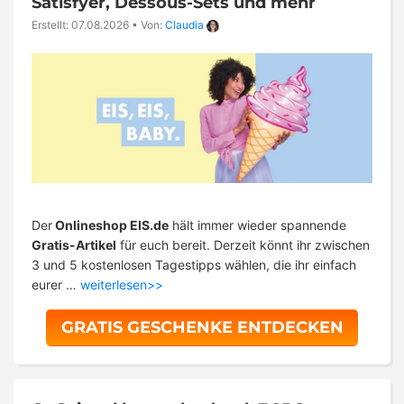
Satisfyer, Dessous-Sets und mehr
Erstellt: 07.08.2026
•
Von:
Claudia
Der
Onlineshop EIS.de
hält immer wieder spannende
Gratis-Artikel
für euch bereit. Derzeit könnt ihr zwischen
3 und 5 kostenlosen Tagestipps wählen, die ihr einfach
eurer …
weiterlesen>>
GRATIS GESCHENKE ENTDECKEN