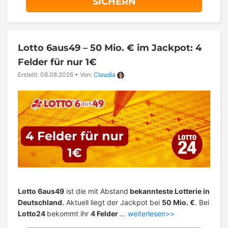
SICHERN
Lotto 6aus49 – 50 Mio. € im Jackpot: 4
Felder für nur 1€
Erstellt: 08.08.2026
•
Von:
Claudia
Lotto 6aus49
ist die mit Abstand
bekannteste Lotterie in
Deutschland.
Aktuell liegt der Jackpot bei
50 Mio. €
. Bei
Lotto24
bekommt ihr
4 Felder
…
weiterlesen>>