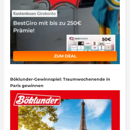
ZUM DEAL
Böklunder-Gewinnspiel: Traumwochenende in
Paris gewinnen