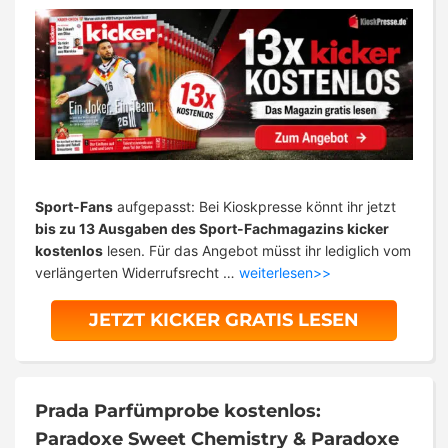
Sport-Fans
aufgepasst: Bei Kioskpresse könnt ihr jetzt
bis zu 13 Ausgaben des Sport-Fachmagazins kicker
kostenlos
lesen. Für das Angebot müsst ihr lediglich vom
verlängerten Widerrufsrecht …
weiterlesen>>
JETZT KICKER GRATIS LESEN
Prada Parfümprobe kostenlos:
Paradoxe Sweet Chemistry & Paradoxe