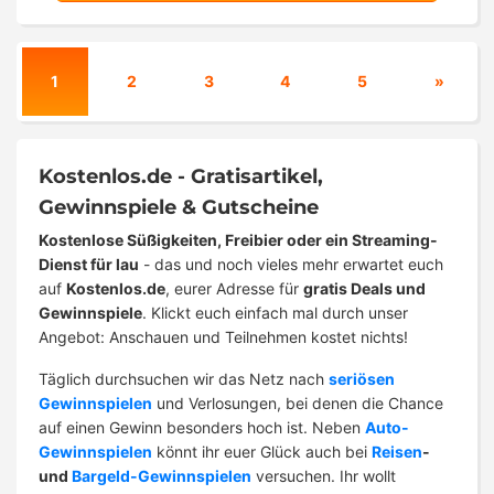
1
2
3
4
5
»
Kostenlos.de - Gratisartikel,
Gewinnspiele & Gutscheine
Kostenlose Süßigkeiten, Freibier oder ein Streaming-
Dienst für lau
- das und noch vieles mehr erwartet euch
auf
Kostenlos.de
, eurer Adresse für
gratis Deals und
Gewinnspiele
. Klickt euch einfach mal durch unser
Angebot: Anschauen und Teilnehmen kostet nichts!
Täglich durchsuchen wir das Netz nach
seriösen
Gewinnspielen
und Verlosungen, bei denen die Chance
auf einen Gewinn besonders hoch ist. Neben
Auto-
Gewinnspielen
könnt ihr euer Glück auch bei
Reisen
-
und
Bargeld-Gewinnspielen
versuchen. Ihr wollt