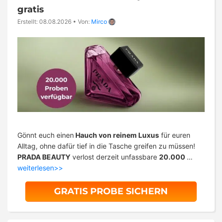
gratis
Erstellt: 08.08.2026
•
Von:
Mirco
Gönnt euch einen
Hauch von reinem Luxus
für euren
Alltag, ohne dafür tief in die Tasche greifen zu müssen!
PRADA BEAUTY
verlost derzeit unfassbare
20.000
…
weiterlesen>>
GRATIS PROBE SICHERN