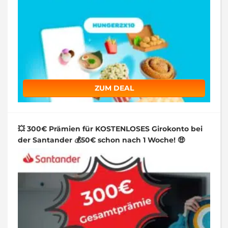
ZUM DEAL
💥 300€ Prämien für KOSTENLOSES Girokonto bei
der Santander 💰50€ schon nach 1 Woche! 🤑