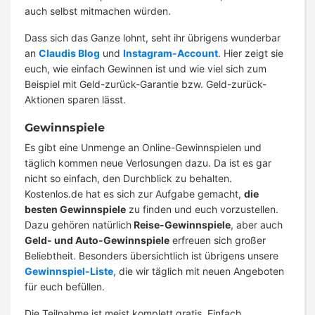
auch selbst mitmachen würden.
Dass sich das Ganze lohnt, seht ihr übrigens wunderbar
an
Claudis Blog
und
Instagram-Account
. Hier zeigt sie
euch, wie einfach Gewinnen ist und wie viel sich zum
Beispiel mit Geld-zurück-Garantie bzw. Geld-zurück-
Aktionen sparen lässt.
Gewinnspiele
Es gibt eine Unmenge an Online-Gewinnspielen und
täglich kommen neue Verlosungen dazu. Da ist es gar
nicht so einfach, den Durchblick zu behalten.
Kostenlos.de hat es sich zur Aufgabe gemacht,
die
besten Gewinnspiele
zu finden und euch vorzustellen.
Dazu gehören natürlich
Reise-Gewinnspiele
, aber auch
Geld- und Auto-Gewinnspiele
erfreuen sich großer
Beliebtheit. Besonders übersichtlich ist übrigens unsere
Gewinnspiel-Liste
, die wir täglich mit neuen Angeboten
für euch befüllen.
Die Teilnahme ist meist komplett gratis. Einfach