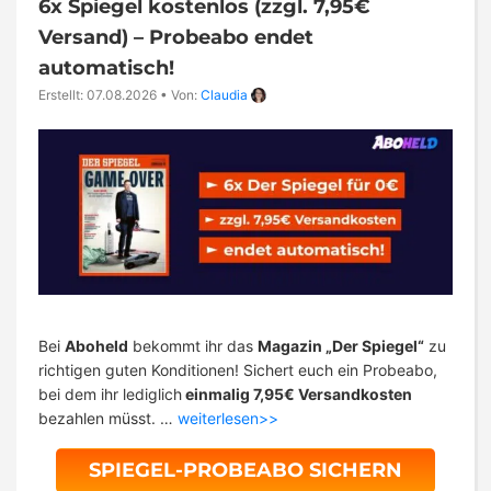
6x Spiegel kostenlos (zzgl. 7,95€
Versand) – Probeabo endet
automatisch!
Erstellt: 07.08.2026
•
Von:
Claudia
Bei
Aboheld
bekommt ihr das
Magazin „Der Spiegel“
zu
richtigen guten Konditionen! Sichert euch ein Probeabo,
bei dem ihr lediglich
einmalig 7,95€ Versandkosten
bezahlen müsst. …
weiterlesen>>
SPIEGEL-PROBEABO SICHERN