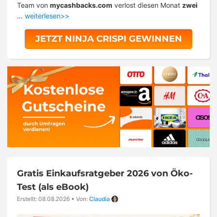
Team von
mycashbacks.com
verlost diesen Monat
zwei
…
weiterlesen>>
JETZT NINJA CRISPI GEWINNEN
Gratis Einkaufsratgeber 2026 von Öko-
Test (als eBook)
Erstellt: 08.08.2026
•
Von:
Claudia