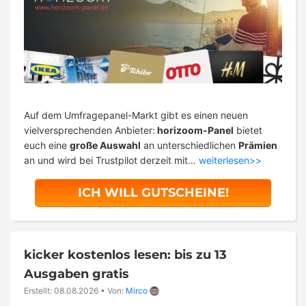
Auf dem Umfragepanel-Markt gibt es einen neuen
vielversprechenden Anbieter:
horizoom-Panel
bietet
euch eine
große Auswahl
an unterschiedlichen
Prämien
an und wird bei Trustpilot derzeit mit…
weiterlesen>>
ICH WILL GUTSCHEINE!
kicker kostenlos lesen: bis zu 13
Ausgaben gratis
Erstellt: 08.08.2026
•
Von:
Mirco