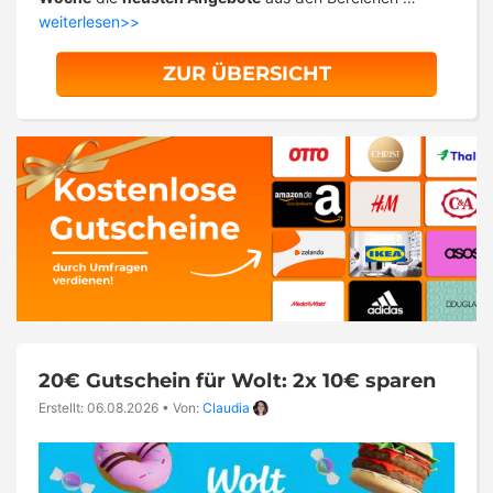
weiterlesen>>
ZUR ÜBERSICHT
20€ Gutschein für Wolt: 2x 10€ sparen
Erstellt: 06.08.2026
•
Von:
Claudia