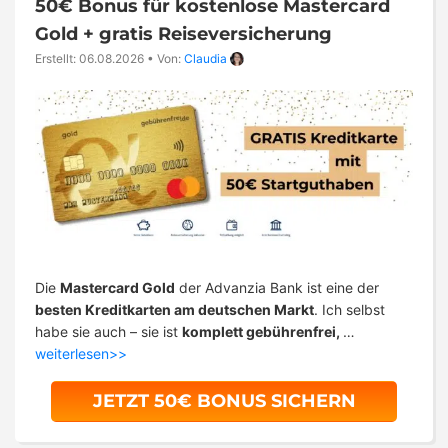
50€ Bonus für kostenlose Mastercard
Gold + gratis Reiseversicherung
Erstellt: 06.08.2026
•
Von:
Claudia
Die
Mastercard Gold
der Advanzia Bank ist eine der
besten Kreditkarten am deutschen Markt
. Ich selbst
habe sie auch – sie ist
komplett gebührenfrei,
…
weiterlesen>>
JETZT 50€ BONUS SICHERN