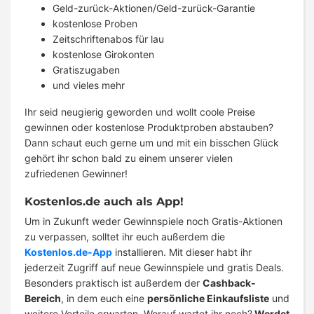
Geld-zurück-Aktionen/Geld-zurück-Garantie
kostenlose Proben
Zeitschriftenabos für lau
kostenlose Girokonten
Gratiszugaben
und vieles mehr
Ihr seid neugierig geworden und wollt coole Preise
gewinnen oder kostenlose Produktproben abstauben?
Dann schaut euch gerne um und mit ein bisschen Glück
gehört ihr schon bald zu einem unserer vielen
zufriedenen Gewinner!
Kostenlos.de auch als App!
Um in Zukunft weder Gewinnspiele noch Gratis-Aktionen
zu verpassen, solltet ihr euch außerdem die
Kostenlos.de-App
installieren. Mit dieser habt ihr
jederzeit Zugriff auf neue Gewinnspiele und gratis Deals.
Besonders praktisch ist außerdem der
Cashback-
Bereich
, in dem euch eine
persönliche Einkaufsliste
und
weitere Vorteile erwarten. Worauf wartet ihr noch?
Werdet