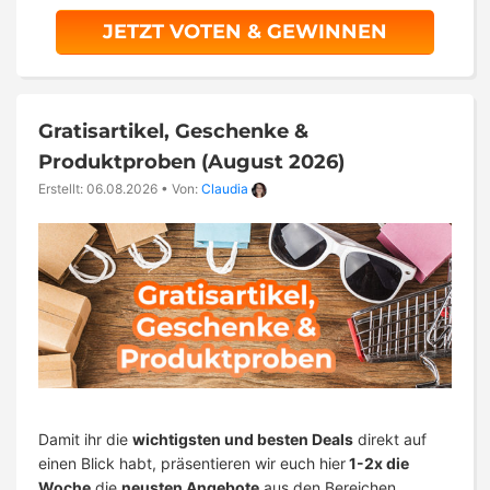
JETZT VOTEN & GEWINNEN
Gratisartikel, Geschenke &
Produktproben (August 2026)
Erstellt: 06.08.2026
•
Von:
Claudia
Damit ihr die
wichtigsten und besten Deals
direkt auf
einen Blick habt, präsentieren wir euch hier
1-2x die
Woche
die
neusten Angebote
aus den Bereichen …