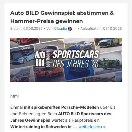
Auto BILD Gewinnspiel: abstimmen &
Hammer-Preise gewinnen
Erstellt: 06.08.2026
•
Von:
Claudia
•
Ablaufdatum: 05.10.2026
html
Einmal
mit spikebereiften Porsche-Modellen
über Eis
und Schnee jagen: Beim
AUTO BILD Sportscars des
Jahres Gewinnspiel
wartet als Hauptpreis ein
Wintertraining in Schweden
im …
weiterlesen>>