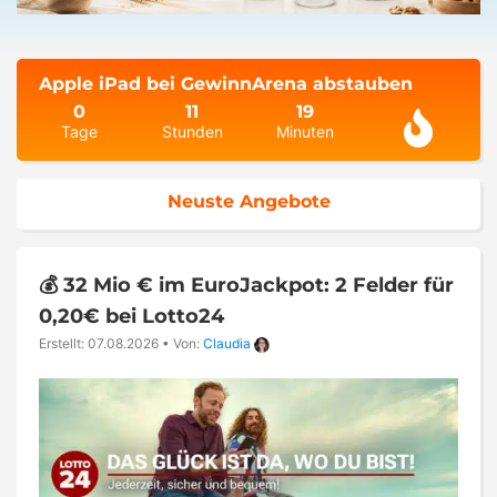
Apple iPad bei GewinnArena abstauben
0
11
19
Tage
Stunden
Minuten
Neuste Angebote
💰 32 Mio € im EuroJackpot: 2 Felder für
0,20€ bei Lotto24
Erstellt: 07.08.2026
•
Von:
Claudia