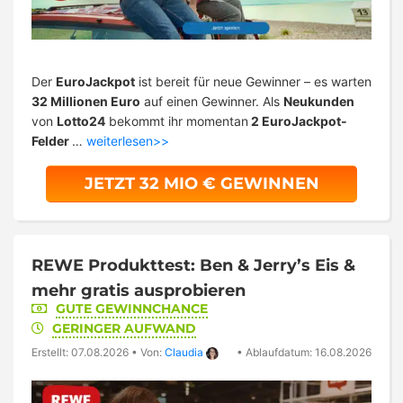
Der
EuroJackpot
ist bereit für neue Gewinner – es warten
32 Millionen Euro
auf einen Gewinner. Als
Neukunden
von
Lotto24
bekommt ihr momentan
2 EuroJackpot-
Felder
…
weiterlesen>>
JETZT 32 MIO € GEWINNEN
REWE Produkttest: Ben & Jerry’s Eis &
mehr gratis ausprobieren
GUTE GEWINNCHANCE
GERINGER AUFWAND
Erstellt: 07.08.2026
•
Von:
Claudia
•
Ablaufdatum: 16.08.2026