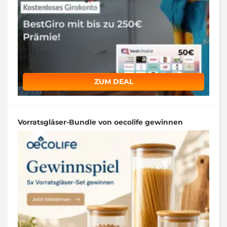
ZUM DEAL
Vorratsgläser-Bundle von oecolife gewinnen