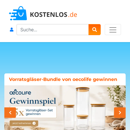
Search
Vorratsgläser-Bundle von oecolife gewinnen