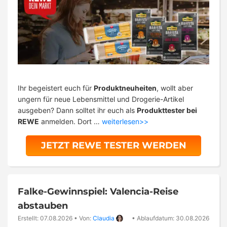
Ihr begeistert euch für
Produktneuheiten
, wollt aber
ungern für neue Lebensmittel und Drogerie-Artikel
ausgeben? Dann solltet ihr euch als
Produkttester bei
REWE
anmelden. Dort …
weiterlesen>>
JETZT REWE TESTER WERDEN
Falke-Gewinnspiel: Valencia-Reise
abstauben
Erstellt: 07.08.2026
•
Von:
Claudia
•
Ablaufdatum: 30.08.2026