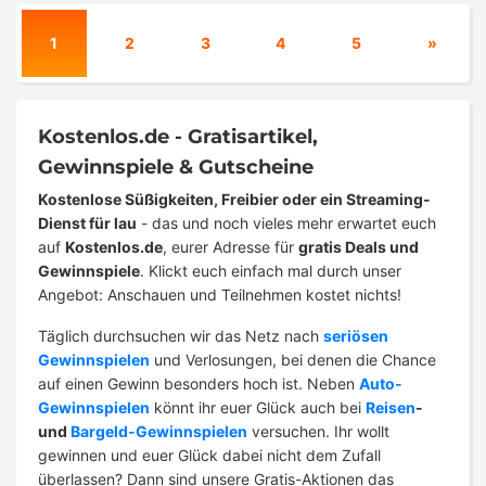
1
2
3
4
5
»
Kostenlos.de - Gratisartikel,
Gewinnspiele & Gutscheine
Kostenlose Süßigkeiten, Freibier oder ein Streaming-
Dienst für lau
- das und noch vieles mehr erwartet euch
auf
Kostenlos.de
, eurer Adresse für
gratis Deals und
Gewinnspiele
. Klickt euch einfach mal durch unser
Angebot: Anschauen und Teilnehmen kostet nichts!
Täglich durchsuchen wir das Netz nach
seriösen
Gewinnspielen
und Verlosungen, bei denen die Chance
auf einen Gewinn besonders hoch ist. Neben
Auto-
Gewinnspielen
könnt ihr euer Glück auch bei
Reisen
-
und
Bargeld-Gewinnspielen
versuchen. Ihr wollt
gewinnen und euer Glück dabei nicht dem Zufall
überlassen? Dann sind unsere Gratis-Aktionen das