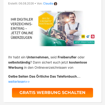
Erstellt: 06.08.2026
•
Von:
Claudia
Ihr habt ein
Unternehmen,
seid
Freiberufler
oder
selbstständig
? Dann sichert euch jetzt
kostenlose
Werbung
in den Onlineverzeichnissen von
Gelbe Seiten
Das Örtliche
Das Telefonbuch.
…
weiterlesen>>
GRATIS WERBUNG SCHALTEN