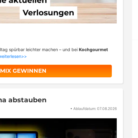
ltag spürbar leichter machen – und bei
Kochgourmet
weiterlesen>>
MIX GEWINNEN
na abstauben
•
Ablaufdatum: 07.08.2026