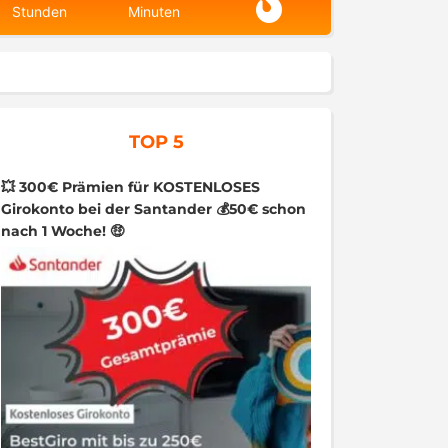
Stunden
Minuten
TOP 5
💥 300€ Prämien für KOSTENLOSES
Girokonto bei der Santander 💰50€ schon
nach 1 Woche! 🤑