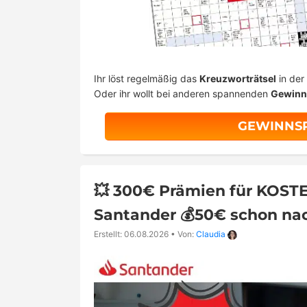
Ihr löst regelmäßig das
Kreuzworträtsel
in der
Oder ihr wollt bei anderen spannenden
Gewinn
GEWINNSP
💥 300€ Prämien für KOST
Santander 💰50€ schon nac
Erstellt: 06.08.2026
•
Von:
Claudia