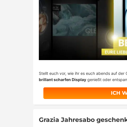
Stellt euch vor, wie ihr es euch abends auf der
brillant scharfen Display
genießt oder entspa
ICH W
Grazia Jahresabo geschenk