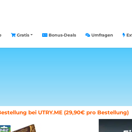
e
Gratis
Bonus-Deals
Umfragen
Ex
chenende in Paris gewinnen