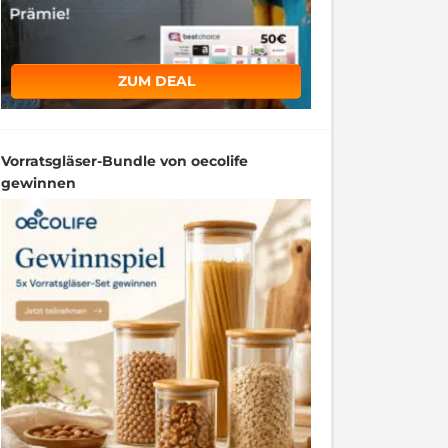
ZUM DEAL
Vorratsgläser-Bundle von oecolife
gewinnen