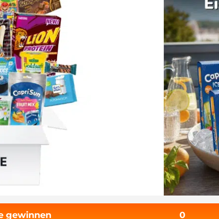
fe gewinnen
0