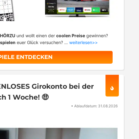
HÖRZU
und wollt einen der
coolen Preise
gewinnen?
spielen
euer Glück versuchen? …
weiterlesen>>
IELE ENTDECKEN
ENLOSES Girokonto bei der
h 1 Woche! 🤑
•
Ablaufdatum: 31.08.2026