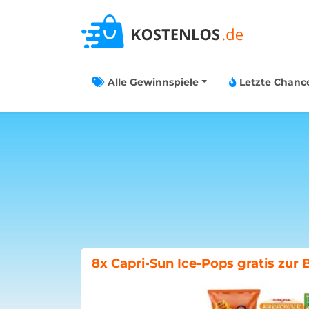
Alle Gewinnspiele
Letzte Chanc
Böklunder-Gewinnspiel: Traumwo