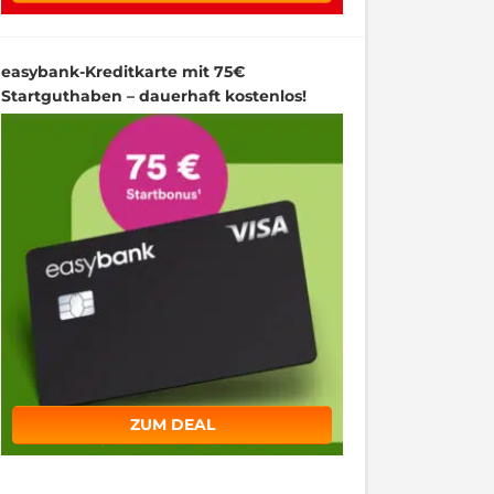
easybank-Kreditkarte mit 75€
Startguthaben – dauerhaft kostenlos!
ZUM DEAL