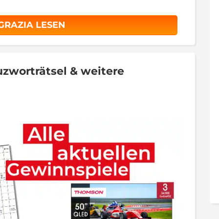
 GRAZIA LESEN
zworträtsel & weitere