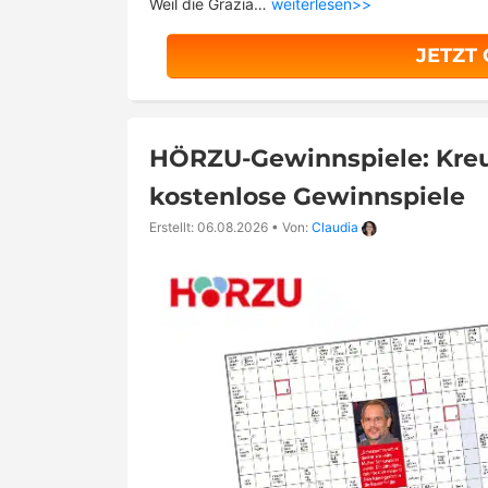
Weil die Grazia…
weiterlesen>>
JETZT
HÖRZU-Gewinnspiele: Kreu
kostenlose Gewinnspiele
Erstellt: 06.08.2026
•
Von:
Claudia