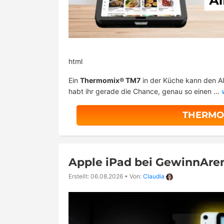
html
Ein
Thermomix® TM7
in der Küche kann den Al
habt ihr gerade die Chance, genau so einen …
THERMO
Apple iPad bei GewinnAre
Erstellt: 06.08.2026
•
Von:
Claudia