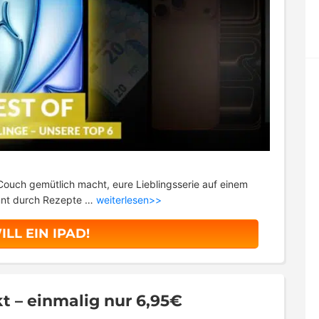
 Couch gemütlich macht, eure Lieblingsserie auf einem
nnt durch Rezepte …
weiterlesen>>
ILL EIN IPAD!
t – einmalig nur 6,95€