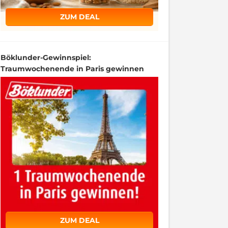
ZUM DEAL
Böklunder-Gewinnspiel:
Traumwochenende in Paris gewinnen
ZUM DEAL