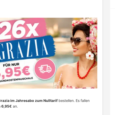
razia im Jahresabo zum Nulltarif
bestellen. Es fallen
n
6,95€
an.