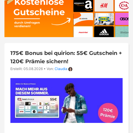
175€ Bonus bei quirion: 55€ Gutschein +
120€ Prämie sichern!
Erstellt: 05.08.2026
•
Von:
Claudia