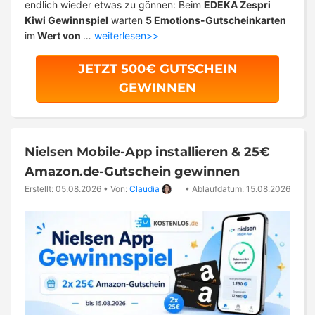
endlich wieder etwas zu gönnen: Beim
EDEKA Zespri
Kiwi Gewinnspiel
warten
5 Emotions-Gutscheinkarten
im
Wert von
…
weiterlesen>>
JETZT 500€ GUTSCHEIN
GEWINNEN
Nielsen Mobile-App installieren & 25€
Amazon.de-Gutschein gewinnen
Erstellt: 05.08.2026
•
Von:
Claudia
•
Ablaufdatum: 15.08.2026