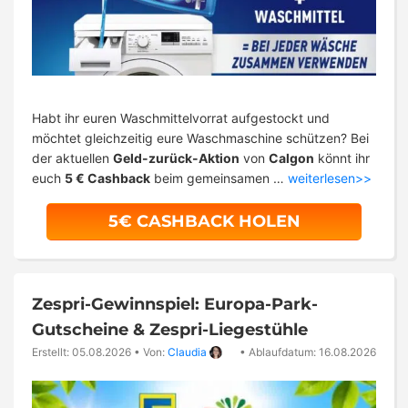
Habt ihr euren Waschmittelvorrat aufgestockt und
möchtet gleichzeitig eure Waschmaschine schützen? Bei
der aktuellen
Geld-zurück-Aktion
von
Calgon
könnt ihr
euch
5 € Cashback
beim gemeinsamen …
weiterlesen>>
5€ CASHBACK HOLEN
Zespri-Gewinnspiel: Europa-Park-
Gutscheine & Zespri-Liegestühle
Erstellt: 05.08.2026
•
Von:
Claudia
•
Ablaufdatum: 16.08.2026