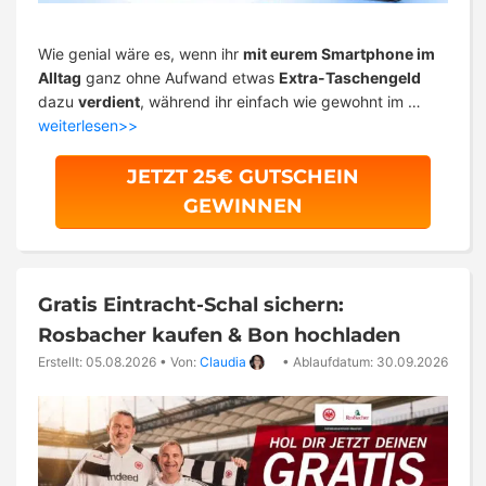
Wie genial wäre es, wenn ihr
mit eurem Smartphone im
Alltag
ganz ohne Aufwand etwas
Extra-Taschengeld
dazu
verdient
, während ihr einfach wie gewohnt im …
weiterlesen>>
JETZT 25€ GUTSCHEIN
GEWINNEN
Gratis Eintracht-Schal sichern:
Rosbacher kaufen & Bon hochladen
Erstellt: 05.08.2026
•
Von:
Claudia
•
Ablaufdatum: 30.09.2026