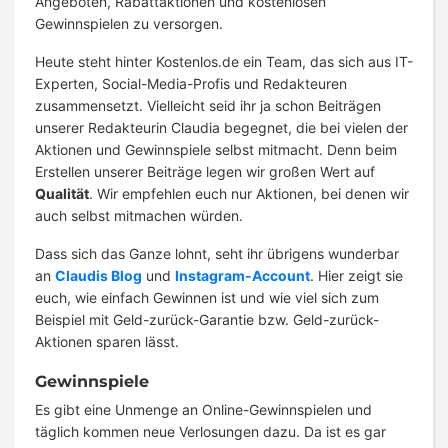
Angeboten, Rabattaktionen und kostenlosen
Gewinnspielen zu versorgen.
Heute steht hinter Kostenlos.de ein Team, das sich aus IT-
Experten, Social-Media-Profis und Redakteuren
zusammensetzt. Vielleicht seid ihr ja schon Beiträgen
unserer Redakteurin Claudia begegnet, die bei vielen der
Aktionen und Gewinnspiele selbst mitmacht. Denn beim
Erstellen unserer Beiträge legen wir großen Wert auf
Qualität
. Wir empfehlen euch nur Aktionen, bei denen wir
auch selbst mitmachen würden.
Dass sich das Ganze lohnt, seht ihr übrigens wunderbar
an
Claudis Blog
und
Instagram-Account
. Hier zeigt sie
euch, wie einfach Gewinnen ist und wie viel sich zum
Beispiel mit Geld-zurück-Garantie bzw. Geld-zurück-
Aktionen sparen lässt.
Gewinnspiele
Es gibt eine Unmenge an Online-Gewinnspielen und
täglich kommen neue Verlosungen dazu. Da ist es gar