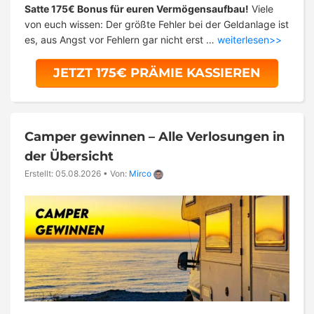
Satte 175€ Bonus für euren Vermögensaufbau!
Viele
von euch wissen: Der größte Fehler bei der Geldanlage ist
es, aus Angst vor Fehlern gar nicht erst …
weiterlesen>>
JETZT 175€ PRÄMIE KASSIEREN
Camper gewinnen – Alle Verlosungen in
der Übersicht
Erstellt: 05.08.2026
•
Von:
Mirco