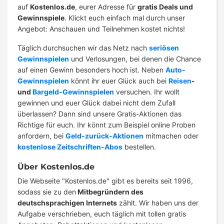
auf
Kostenlos.de
, eurer Adresse für
gratis Deals und
Gewinnspiele
. Klickt euch einfach mal durch unser
Angebot: Anschauen und Teilnehmen kostet nichts!
Täglich durchsuchen wir das Netz nach
seriösen
Gewinnspielen
und Verlosungen, bei denen die Chance
auf einen Gewinn besonders hoch ist. Neben
Auto-
Gewinnspielen
könnt ihr euer Glück auch bei
Reisen
-
und
Bargeld-Gewinnspielen
versuchen. Ihr wollt
gewinnen und euer Glück dabei nicht dem Zufall
überlassen? Dann sind unsere Gratis-Aktionen das
Richtige für euch. Ihr könnt zum Beispiel online Proben
anfordern, bei
Geld-zurück-Aktionen
mitmachen oder
kostenlose Zeitschriften-Abos
bestellen.
Über Kostenlos.de
Die Webseite "Kostenlos.de" gibt es bereits seit 1996,
sodass sie zu den
Mitbegründern des
deutschsprachigen Internets
zählt. Wir haben uns der
Aufgabe verschrieben, euch täglich mit tollen gratis