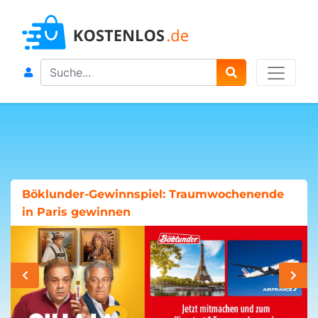
Search
Böklunder-Gewinnspiel: Traumwochenende
in Paris gewinnen