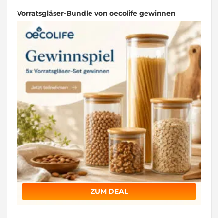
Vorratsgläser-Bundle von oecolife gewinnen
ZUM DEAL