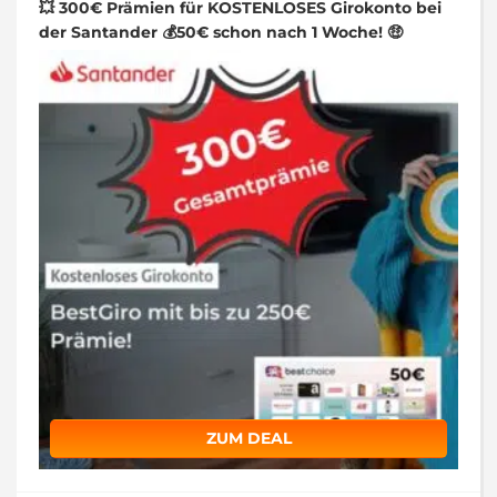
💥 300€ Prämien für KOSTENLOSES Girokonto bei
der Santander 💰50€ schon nach 1 Woche! 🤑
ZUM DEAL