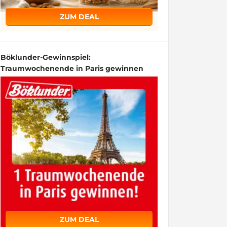
ZUM DEAL
Böklunder-Gewinnspiel:
Traumwochenende in Paris gewinnen
ZUM DEAL