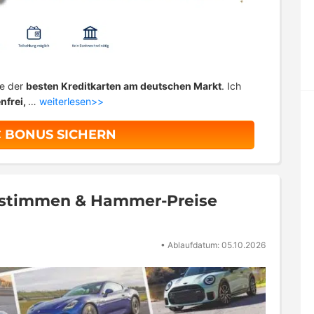
ne der
besten Kreditkarten am deutschen Markt
. Ich
nfrei,
…
weiterlesen>>
€ BONUS SICHERN
bstimmen & Hammer-Preise
•
Ablaufdatum: 05.10.2026