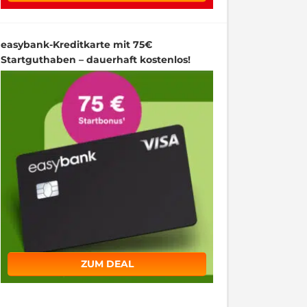
easybank-Kreditkarte mit 75€
Startguthaben – dauerhaft kostenlos!
ZUM DEAL