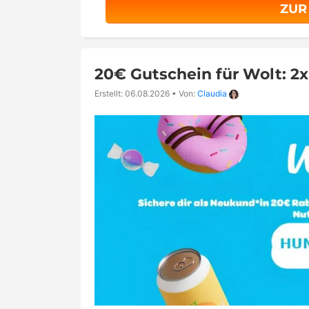
ZUR
20€ Gutschein für Wolt: 2
Erstellt: 06.08.2026
•
Von:
Claudia