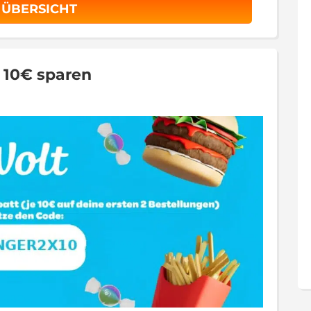
 ÜBERSICHT
x 10€ sparen