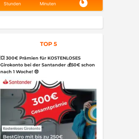
Stunden
Minuten
TOP 5
💥 300€ Prämien für KOSTENLOSES
Girokonto bei der Santander 💰50€ schon
nach 1 Woche! 🤑