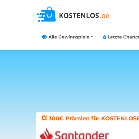
Alle Gewinnspiele
Letzte Chanc
Vorratsgläser-Bundle von oecoli