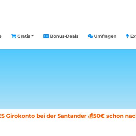
e
Gratis
Bonus-Deals
Umfragen
Ex
fe gewinnen