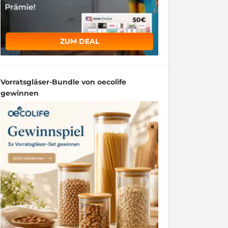
ZUM DEAL
Vorratsgläser-Bundle von oecolife
gewinnen