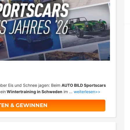
ber Eis und Schnee jagen: Beim
AUTO BILD Sportscars
ein
Wintertraining in Schweden
im …
weiterlesen>>
TEN & GEWINNEN