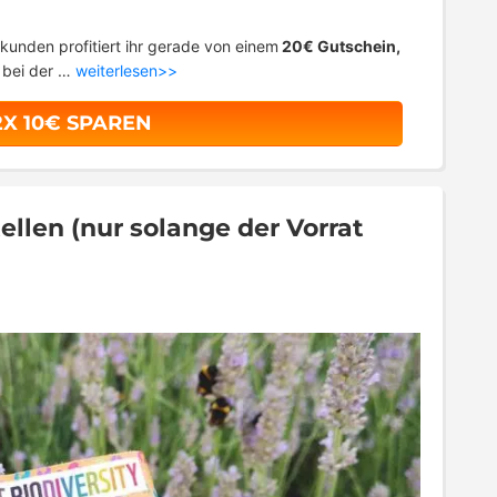
kunden profitiert ihr gerade von einem
20€ Gutschein,
t bei der …
weiterlesen>>
2X 10€ SPAREN
len (nur solange der Vorrat