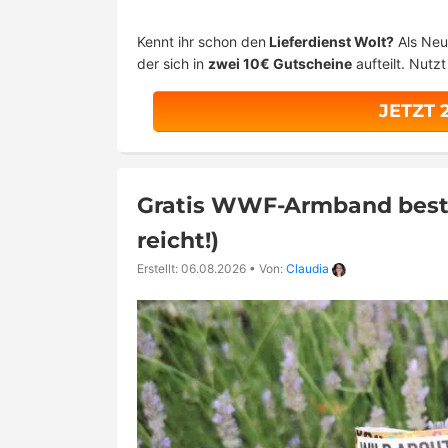
Kennt ihr schon den
Lieferdienst Wolt?
Als Neu
der sich in
zwei 10€ Gutscheine
aufteilt. Nutz
JETZT 
Gratis WWF-Armband bestel
reicht!)
Erstellt: 06.08.2026
•
Von:
Claudia