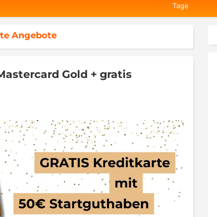
Tage
te Angebote
astercard Gold + gratis