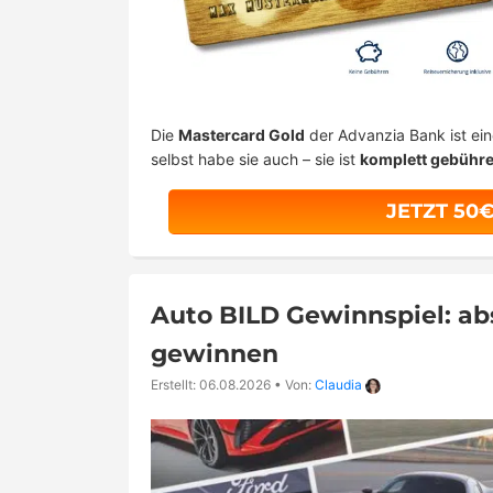
Die
Mastercard Gold
der Advanzia Bank ist ei
selbst habe sie auch – sie ist
komplett gebühre
JETZT 50
Auto BILD Gewinnspiel: a
gewinnen
Erstellt: 06.08.2026
•
Von:
Claudia