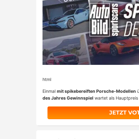
html
Einmal
mit spikebereiften Porsche-Modellen
ü
des Jahres Gewinnspiel
wartet als Hauptpreis 
JETZT VO