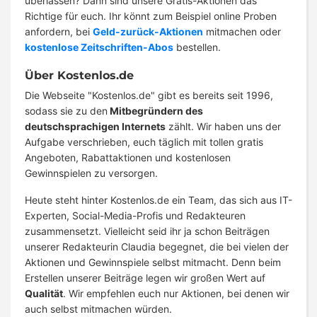
überlassen? Dann sind unsere Gratis-Aktionen das
Richtige für euch. Ihr könnt zum Beispiel online Proben
anfordern, bei
Geld-zurück-Aktionen
mitmachen oder
kostenlose Zeitschriften-Abos
bestellen.
Über Kostenlos.de
Die Webseite "Kostenlos.de" gibt es bereits seit 1996,
sodass sie zu den
Mitbegründern des
deutschsprachigen Internets
zählt. Wir haben uns der
Aufgabe verschrieben, euch täglich mit tollen gratis
Angeboten, Rabattaktionen und kostenlosen
Gewinnspielen zu versorgen.
Heute steht hinter Kostenlos.de ein Team, das sich aus IT-
Experten, Social-Media-Profis und Redakteuren
zusammensetzt. Vielleicht seid ihr ja schon Beiträgen
unserer Redakteurin Claudia begegnet, die bei vielen der
Aktionen und Gewinnspiele selbst mitmacht. Denn beim
Erstellen unserer Beiträge legen wir großen Wert auf
Qualität
. Wir empfehlen euch nur Aktionen, bei denen wir
auch selbst mitmachen würden.