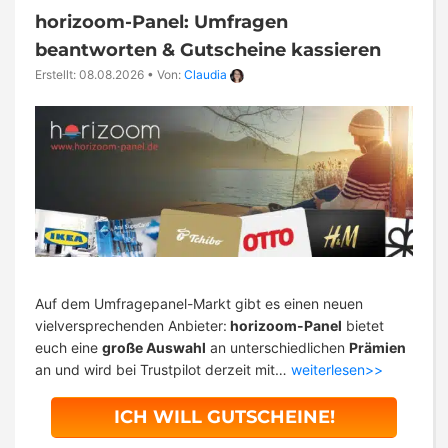
horizoom-Panel: Umfragen
beantworten & Gutscheine kassieren
Erstellt: 08.08.2026
•
Von:
Claudia
Auf dem Umfragepanel-Markt gibt es einen neuen
vielversprechenden Anbieter:
horizoom-Panel
bietet
euch eine
große Auswahl
an unterschiedlichen
Prämien
an und wird bei Trustpilot derzeit mit…
weiterlesen>>
ICH WILL GUTSCHEINE!