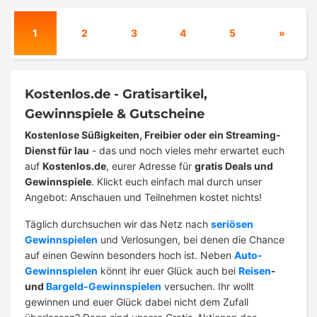
1
2
3
4
5
»
Kostenlos.de - Gratisartikel,
Gewinnspiele & Gutscheine
Kostenlose Süßigkeiten, Freibier oder ein Streaming-
Dienst für lau
- das und noch vieles mehr erwartet euch
auf
Kostenlos.de
, eurer Adresse für
gratis Deals und
Gewinnspiele
. Klickt euch einfach mal durch unser
Angebot: Anschauen und Teilnehmen kostet nichts!
Täglich durchsuchen wir das Netz nach
seriösen
Gewinnspielen
und Verlosungen, bei denen die Chance
auf einen Gewinn besonders hoch ist. Neben
Auto-
Gewinnspielen
könnt ihr euer Glück auch bei
Reisen
-
und
Bargeld-Gewinnspielen
versuchen. Ihr wollt
gewinnen und euer Glück dabei nicht dem Zufall