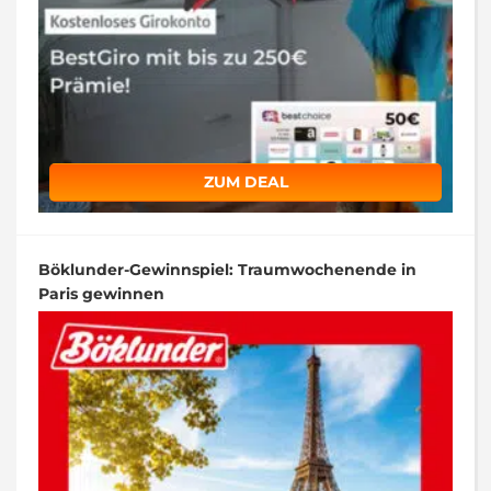
ZUM DEAL
Böklunder-Gewinnspiel: Traumwochenende in
Paris gewinnen