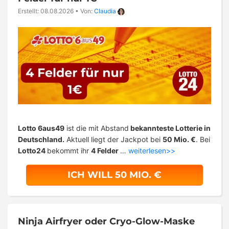
Erstellt: 08.08.2026
•
Von:
Claudia
Lotto 6aus49
ist die mit Abstand
bekannteste Lotterie in
Deutschland.
Aktuell liegt der Jackpot bei
50 Mio. €
. Bei
Lotto24
bekommt ihr
4 Felder
…
weiterlesen>>
ICH WILL 50 MIO. €
Ninja Airfryer oder Cryo-Glow-Maske