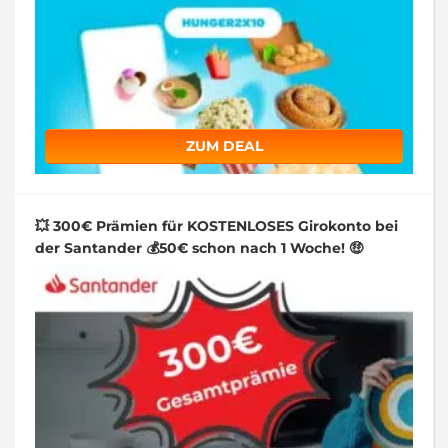
ZUM DEAL
💥 300€ Prämien für KOSTENLOSES Girokonto bei
der Santander 💰50€ schon nach 1 Woche! 🤑