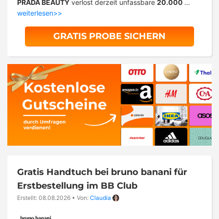
PRADA BEAUTY
verlost derzeit unfassbare
20.000
…
weiterlesen>>
GRATIS PROBE SICHERN
Gratis Handtuch bei bruno banani für
Erstbestellung im BB Club
Erstellt: 08.08.2026
•
Von:
Claudia