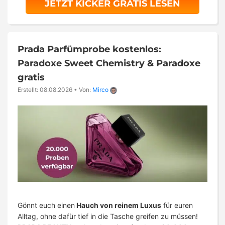
JETZT KICKER GRATIS LESEN
Prada Parfümprobe kostenlos:
Paradoxe Sweet Chemistry & Paradoxe
gratis
Erstellt: 08.08.2026
•
Von:
Mirco
Gönnt euch einen
Hauch von reinem Luxus
für euren
Alltag, ohne dafür tief in die Tasche greifen zu müssen!