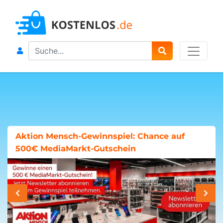
Search
Aktion Mensch-Gewinnspiel: Chance auf
500€ MediaMarkt-Gutschein