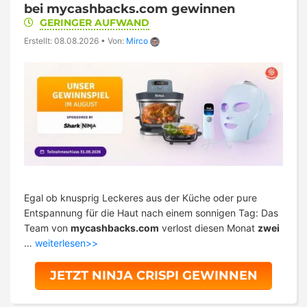
bei mycashbacks.com gewinnen
GERINGER AUFWAND
Erstellt: 08.08.2026
•
Von:
Mirco
Egal ob knusprig Leckeres aus der Küche oder pure
Entspannung für die Haut nach einem sonnigen Tag: Das
Team von
mycashbacks.com
verlost diesen Monat
zwei
…
weiterlesen>>
JETZT NINJA CRISPI GEWINNEN