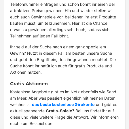
Telefonnummer eintragen und schon könnt ihr einen der
attraktiven Preise gewinnen. Hin und wieder stellen wir
euch auch Gewinnspiele vor, bei denen ihr erst Produkte
kaufen müsst, um teilzunehmen. Hier ist die Chance,
etwas zu gewinnen allerdings sehr hoch, sodass sich
Teilnehmen auf jeden Fall lohnt.
Ihr seid auf der Suche nach einem ganz speziellem
Gewinn? Nutzt in diesem Fall am besten unsere Suche
und gebt den Begriff ein, den ihr gewinnen möchtet. Die
Suche könnt ihr natürlich auch für gratis Produkte und
Aktionen nutzen.
Gratis Aktionen
Kostenlose Angebote gibt es im Netz ebenfalls wie Sand
am Meer. Aber was passiert eigentlich mit meinen Daten,
welches ist
das beste kostenlose Girokonto
und gibt es
aktuell spannende
Gratis-Spiele?
Bei uns findet ihr auf
diese und viele weitere Frage die Antwort. Wir informieren
euch zum Beispiel über