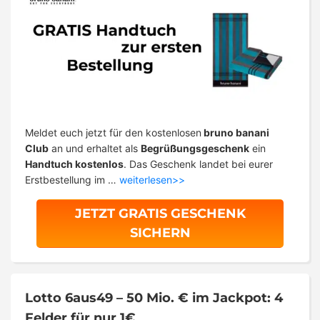
Meldet euch jetzt für den kostenlosen
bruno banani
Club
an und erhaltet als
Begrüßungsgeschenk
ein
Handtuch kostenlos
. Das Geschenk landet bei eurer
Erstbestellung im …
weiterlesen>>
JETZT GRATIS GESCHENK
SICHERN
Lotto 6aus49 – 50 Mio. € im Jackpot: 4
Felder für nur 1€