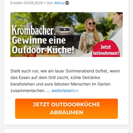
Erstellt: 09.08.2026
•
Von:
Mirco
Stellt euch vor, wie ein lauer Sommerabend duftet, wenn
das Essen auf dem Grill zischt, kühle Getränke
bereitstehen und eure liebsten Menschen im Garten
zusammenlachen. …
weiterlesen>>
JETZT OUTDOORKÜCHE
ABRÄUMEN