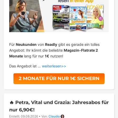
Für
Neukunden
von
Readly
gibt es gerade ein tolles
Angebot: Ihr könnt die beliebte
Magazin-Flatrate 2
Monate
lang für nur
1€
nutzen!
Das Angebot ist …
weiterlesen>>
2 MONATE FÜR NUR 1€ SICHERN
🔥 Petra, Vital und Grazia: Jahresabos für
nur 6,90€!
Erstellt: 09.08.2026
•
Von:
Claudia