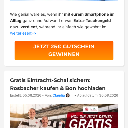
Wie genial wäre es, wenn ihr
mit eurem Smartphone im
Alltag
ganz ohne Aufwand etwas
Extra-Taschengeld
dazu
verdient
, während ihr einfach wie gewohnt im …
weiterlesen>>
JETZT 25€ GUTSCHEIN
GEWINNEN
Gratis Eintracht-Schal sichern:
Rosbacher kaufen & Bon hochladen
Erstellt: 05.08.2026
•
Von:
Claudia
•
Ablaufdatum: 30.09.2026