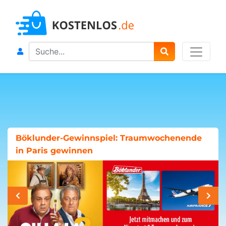
Search
Böklunder-Gewinnspiel: Traumwochenende
in Paris gewinnen