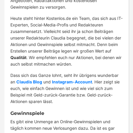
Angeboten, Rabattaktionen und kostenlosen
Gewinnspielen zu versorgen.
Heute steht hinter Kostenlos.de ein Team, das sich aus IT-
Experten, Social-Media-Profis und Redakteuren
zusammensetzt. Vielleicht seid ihr ja schon Beiträgen
unserer Redakteurin Claudia begegnet, die bei vielen der
Aktionen und Gewinnspiele selbst mitmacht. Denn beim
Erstellen unserer Beiträge legen wir großen Wert auf
Qualität
. Wir empfehlen euch nur Aktionen, bei denen wir
auch selbst mitmachen würden.
Dass sich das Ganze lohnt, seht ihr übrigens wunderbar
an
Claudis Blog
und
Instagram-Account
. Hier zeigt sie
euch, wie einfach Gewinnen ist und wie viel sich zum
Beispiel mit Geld-zurück-Garantie bzw. Geld-zurück-
Aktionen sparen lässt.
Gewinnspiele
Es gibt eine Unmenge an Online-Gewinnspielen und
täglich kommen neue Verlosungen dazu. Da ist es gar