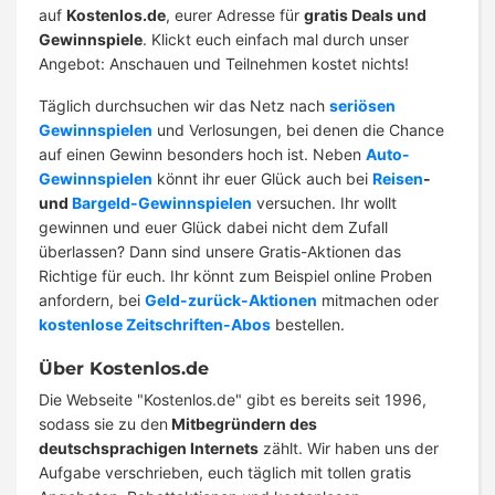
auf
Kostenlos.de
, eurer Adresse für
gratis Deals und
Gewinnspiele
. Klickt euch einfach mal durch unser
Angebot: Anschauen und Teilnehmen kostet nichts!
Täglich durchsuchen wir das Netz nach
seriösen
Gewinnspielen
und Verlosungen, bei denen die Chance
auf einen Gewinn besonders hoch ist. Neben
Auto-
Gewinnspielen
könnt ihr euer Glück auch bei
Reisen
-
und
Bargeld-Gewinnspielen
versuchen. Ihr wollt
gewinnen und euer Glück dabei nicht dem Zufall
überlassen? Dann sind unsere Gratis-Aktionen das
Richtige für euch. Ihr könnt zum Beispiel online Proben
anfordern, bei
Geld-zurück-Aktionen
mitmachen oder
kostenlose Zeitschriften-Abos
bestellen.
Über Kostenlos.de
Die Webseite "Kostenlos.de" gibt es bereits seit 1996,
sodass sie zu den
Mitbegründern des
deutschsprachigen Internets
zählt. Wir haben uns der
Aufgabe verschrieben, euch täglich mit tollen gratis