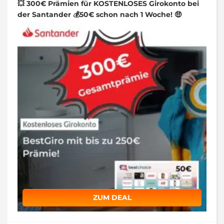
💥 300€ Prämien für KOSTENLOSES Girokonto bei
der Santander 💰50€ schon nach 1 Woche! 🤑
ZUM DEAL