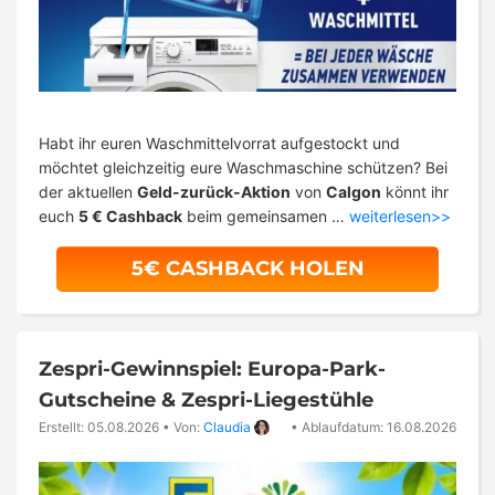
Habt ihr euren Waschmittelvorrat aufgestockt und
möchtet gleichzeitig eure Waschmaschine schützen? Bei
der aktuellen
Geld-zurück-Aktion
von
Calgon
könnt ihr
euch
5 € Cashback
beim gemeinsamen …
weiterlesen>>
5€ CASHBACK HOLEN
Zespri-Gewinnspiel: Europa-Park-
Gutscheine & Zespri-Liegestühle
Erstellt: 05.08.2026
•
Von:
Claudia
•
Ablaufdatum: 16.08.2026