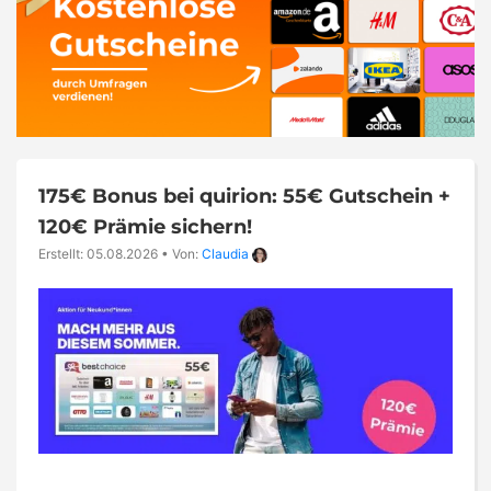
175€ Bonus bei quirion: 55€ Gutschein +
120€ Prämie sichern!
Erstellt: 05.08.2026
•
Von:
Claudia