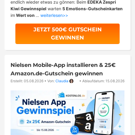
endlich wieder etwas zu gönnen: Beim
EDEKA Zespri
Kiwi Gewinnspiel
warten
5 Emotions-Gutscheinkarten
im
Wert von
…
weiterlesen>>
JETZT 500€ GUTSCHEIN
GEWINNEN
Nielsen Mobile-App installieren & 25€
Amazon.de-Gutschein gewinnen
Erstellt: 05.08.2026
•
Von:
Claudia
•
Ablaufdatum: 15.08.2026