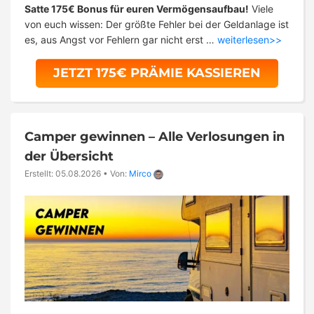
Satte 175€ Bonus für euren Vermögensaufbau!
Viele
von euch wissen: Der größte Fehler bei der Geldanlage ist
es, aus Angst vor Fehlern gar nicht erst …
weiterlesen>>
JETZT 175€ PRÄMIE KASSIEREN
Camper gewinnen – Alle Verlosungen in
der Übersicht
Erstellt: 05.08.2026
•
Von:
Mirco