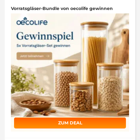
Vorratsgläser-Bundle von oecolife gewinnen
ZUM DEAL