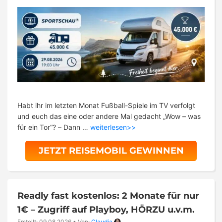
Habt ihr im letzten Monat Fußball-Spiele im TV verfolgt
und euch das eine oder andere Mal gedacht „Wow – was
für ein Tor“? – Dann …
weiterlesen>>
JETZT REISEMOBIL GEWINNEN
Readly fast kostenlos: 2 Monate für nur
1€ – Zugriff auf Playboy, HÖRZU u.v.m.
Erstellt: 09.08.2026
•
Von:
Claudia