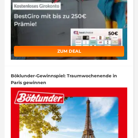
ZUM DEAL
Böklunder-Gewinnspiel: Traumwochenende in
Paris gewinnen