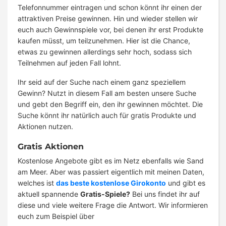
Telefonnummer eintragen und schon könnt ihr einen der
attraktiven Preise gewinnen. Hin und wieder stellen wir
euch auch Gewinnspiele vor, bei denen ihr erst Produkte
kaufen müsst, um teilzunehmen. Hier ist die Chance,
etwas zu gewinnen allerdings sehr hoch, sodass sich
Teilnehmen auf jeden Fall lohnt.
Ihr seid auf der Suche nach einem ganz speziellem
Gewinn? Nutzt in diesem Fall am besten unsere Suche
und gebt den Begriff ein, den ihr gewinnen möchtet. Die
Suche könnt ihr natürlich auch für gratis Produkte und
Aktionen nutzen.
Gratis Aktionen
Kostenlose Angebote gibt es im Netz ebenfalls wie Sand
am Meer. Aber was passiert eigentlich mit meinen Daten,
welches ist
das beste kostenlose Girokonto
und gibt es
aktuell spannende
Gratis-Spiele?
Bei uns findet ihr auf
diese und viele weitere Frage die Antwort. Wir informieren
euch zum Beispiel über