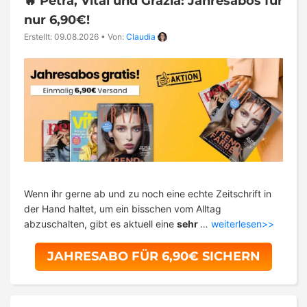
🔥 Petra, Vital und Grazia: Jahresabos für
nur 6,90€!
Erstellt: 09.08.2026
•
Von:
Claudia
Wenn ihr gerne ab und zu noch eine echte Zeitschrift in
der Hand haltet, um ein bisschen vom Alltag
abzuschalten, gibt es aktuell eine
sehr
…
weiterlesen>>
JAHRESABO FÜR 6,90€ SICHERN