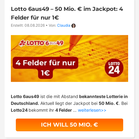
Lotto 6aus49 – 50 Mio. € im Jackpot: 4
Felder für nur 1€
Erstellt: 08.08.2026
•
Von:
Claudia
Lotto 6aus49
ist die mit Abstand
bekannteste Lotterie in
Deutschland.
Aktuell liegt der Jackpot bei
50 Mio. €
. Bei
Lotto24
bekommt ihr
4 Felder
…
weiterlesen>>
ICH WILL 50 MIO. €