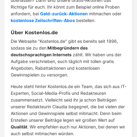
überlassen? Dann sind unsere Gratis-Aktionen das
Richtige für euch. Ihr könnt zum Beispiel online Proben
anfordern, bei
Geld-zurück-Aktionen
mitmachen oder
kostenlose Zeitschriften-Abos
bestellen.
Über Kostenlos.de
Die Webseite "Kostenlos.de" gibt es bereits seit 1996,
sodass sie zu den
Mitbegründern des
deutschsprachigen Internets
zählt. Wir haben uns der
Aufgabe verschrieben, euch täglich mit tollen gratis
Angeboten, Rabattaktionen und kostenlosen
Gewinnspielen zu versorgen.
Heute steht hinter Kostenlos.de ein Team, das sich aus IT-
Experten, Social-Media-Profis und Redakteuren
zusammensetzt. Vielleicht seid ihr ja schon Beiträgen
unserer Redakteurin Claudia begegnet, die bei vielen der
Aktionen und Gewinnspiele selbst mitmacht. Denn beim
Erstellen unserer Beiträge legen wir großen Wert auf
Qualität
. Wir empfehlen euch nur Aktionen, bei denen wir
auch selbst mitmachen würden.