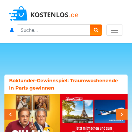
Search
Böklunder-Gewinnspiel: Traumwochenende
in Paris gewinnen