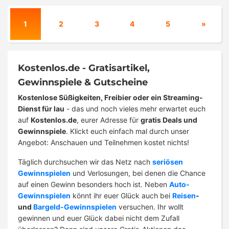
1
2
3
4
5
»
Kostenlos.de - Gratisartikel,
Gewinnspiele & Gutscheine
Kostenlose Süßigkeiten, Freibier oder ein Streaming-
Dienst für lau
- das und noch vieles mehr erwartet euch
auf
Kostenlos.de
, eurer Adresse für
gratis Deals und
Gewinnspiele
. Klickt euch einfach mal durch unser
Angebot: Anschauen und Teilnehmen kostet nichts!
Täglich durchsuchen wir das Netz nach
seriösen
Gewinnspielen
und Verlosungen, bei denen die Chance
auf einen Gewinn besonders hoch ist. Neben
Auto-
Gewinnspielen
könnt ihr euer Glück auch bei
Reisen
-
und
Bargeld-Gewinnspielen
versuchen. Ihr wollt
gewinnen und euer Glück dabei nicht dem Zufall