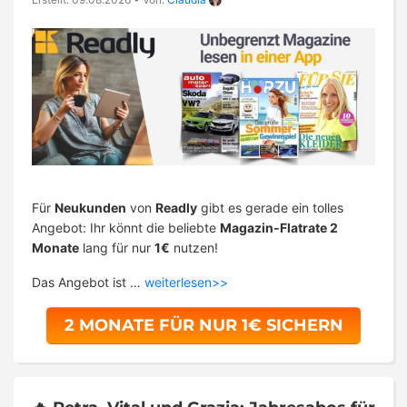
Für
Neukunden
von
Readly
gibt es gerade ein tolles
Angebot: Ihr könnt die beliebte
Magazin-Flatrate 2
Monate
lang für nur
1€
nutzen!
Das Angebot ist …
weiterlesen>>
2 MONATE FÜR NUR 1€ SICHERN