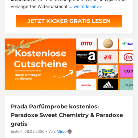
verlängerten Widerrufsrecht …
weiterlesen>>
JETZT KICKER GRATIS LESEN
Prada Parfümprobe kostenlos:
Paradoxe Sweet Chemistry & Paradoxe
gratis
Erstellt: 08.08.2026
•
Von:
Mirco