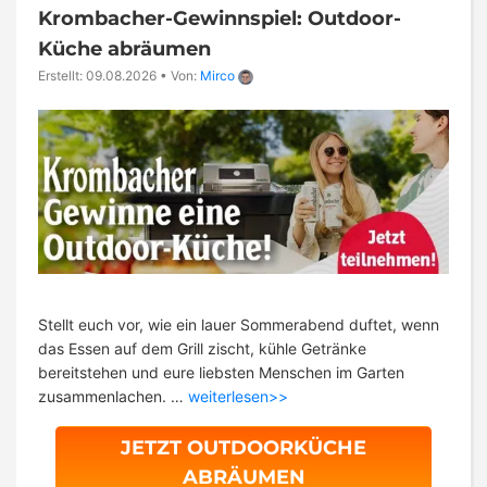
Krombacher-Gewinnspiel: Outdoor-
Küche abräumen
Erstellt: 09.08.2026
•
Von:
Mirco
Stellt euch vor, wie ein lauer Sommerabend duftet, wenn
das Essen auf dem Grill zischt, kühle Getränke
bereitstehen und eure liebsten Menschen im Garten
zusammenlachen. …
weiterlesen>>
JETZT OUTDOORKÜCHE
ABRÄUMEN