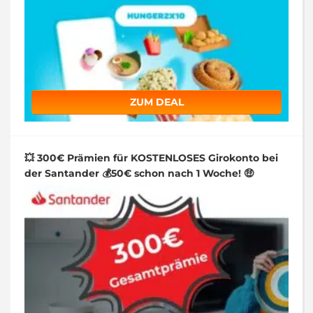
ZUM DEAL
💥 300€ Prämien für KOSTENLOSES Girokonto bei
der Santander 💰50€ schon nach 1 Woche! 🤑