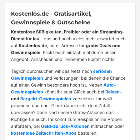
Kostenlos.de - Gratisartikel,
Gewinnspiele & Gutscheine
Kostenlose Süßigkeiten, Freibier oder ein Streaming-
Dienst für lau
- das und noch vieles mehr erwartet euch
auf
Kostenlos.de
, eurer Adresse für
gratis Deals und
Gewinnspiele
. Klickt euch einfach mal durch unser
Angebot: Anschauen und Teilnehmen kostet nichts!
Täglich durchsuchen wir das Netz nach
seriösen
Gewinnspielen
und Verlosungen, bei denen die Chance
auf einen Gewinn besonders hoch ist. Neben
Auto-
Gewinnspielen
könnt ihr euer Glück auch bei
Reisen
-
und
Bargeld-Gewinnspielen
versuchen. Ihr wollt
gewinnen und euer Glück dabei nicht dem Zufall
überlassen? Dann sind unsere Gratis-Aktionen das
Richtige für euch. Ihr könnt zum Beispiel online Proben
anfordern, bei
Geld-zurück-Aktionen
mitmachen oder
kostenlose Zeitschriften-Abos
bestellen.