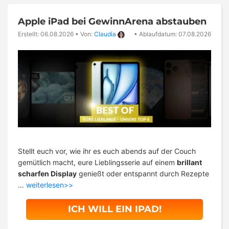
Apple iPad bei GewinnArena abstauben
Erstellt: 06.08.2026
•
Von:
Claudia
•
Ablaufdatum: 07.08.2026
Stellt euch vor, wie ihr es euch abends auf der Couch
gemütlich macht, eure Lieblingsserie auf einem
brillant
scharfen Display
genießt oder entspannt durch Rezepte
…
weiterlesen>>
ICH WILL EIN IPAD!