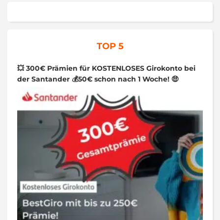
TOP 5
💥 300€ Prämien für KOSTENLOSES Girokonto bei
der Santander 💰50€ schon nach 1 Woche! 🤑