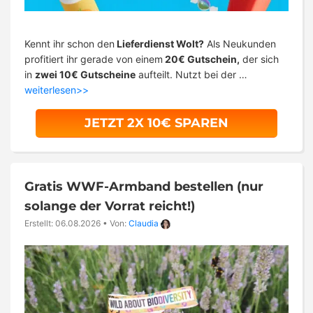
Kennt ihr schon den
Lieferdienst Wolt?
Als Neukunden
profitiert ihr gerade von einem
20€ Gutschein,
der sich
in
zwei 10€ Gutscheine
aufteilt. Nutzt bei der …
weiterlesen>>
JETZT 2X 10€ SPAREN
Gratis WWF-Armband bestellen (nur
solange der Vorrat reicht!)
Erstellt: 06.08.2026
•
Von:
Claudia