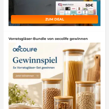
ZUM DEAL
Vorratsgläser-Bundle von oecolife gewinnen