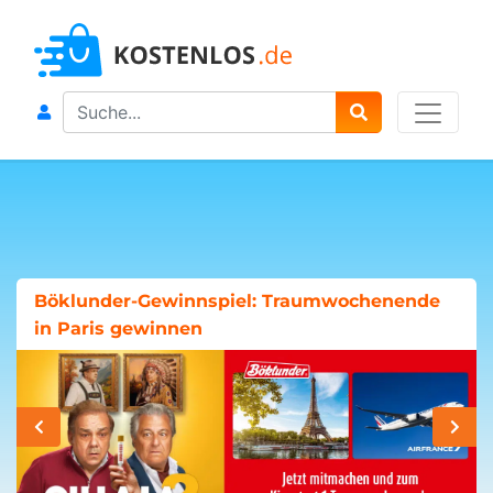
Search
Böklunder-Gewinnspiel: Traumwochenende
in Paris gewinnen