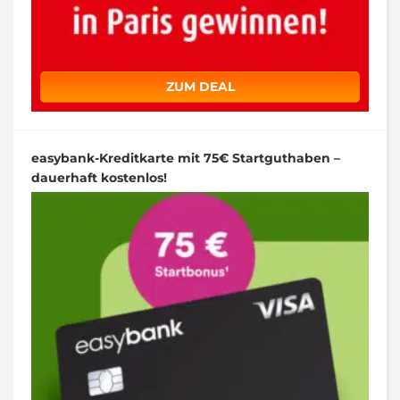
ZUM DEAL
easybank-Kreditkarte mit 75€ Startguthaben –
dauerhaft kostenlos!