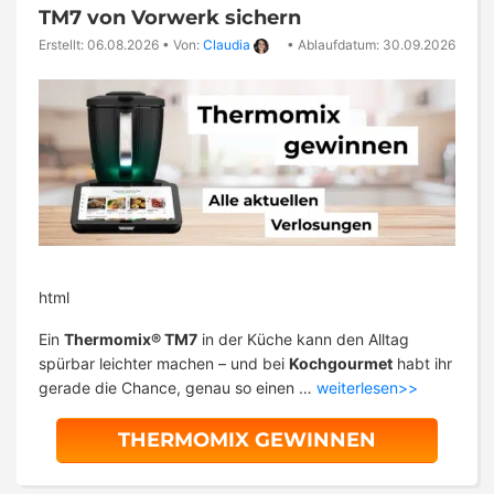
TM7 von Vorwerk sichern
Erstellt: 06.08.2026
•
Von:
Claudia
•
Ablaufdatum: 30.09.2026
html
Ein
Thermomix® TM7
in der Küche kann den Alltag
spürbar leichter machen – und bei
Kochgourmet
habt ihr
gerade die Chance, genau so einen …
weiterlesen>>
THERMOMIX GEWINNEN