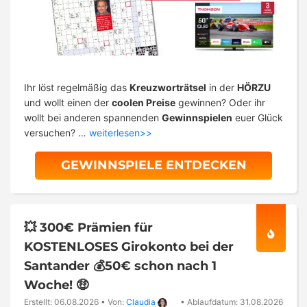
Ihr löst regelmäßig das
Kreuzworträtsel
in der
HÖRZU
und wollt einen der
coolen Preise
gewinnen? Oder ihr
wollt bei anderen spannenden
Gewinnspielen
euer Glück
versuchen? …
weiterlesen>>
GEWINNSPIELE ENTDECKEN
💥 300€ Prämien für
KOSTENLOSES Girokonto bei der
Santander 💰50€ schon nach 1
Woche! 🤑
Erstellt: 06.08.2026
•
Von:
Claudia
•
Ablaufdatum: 31.08.2026