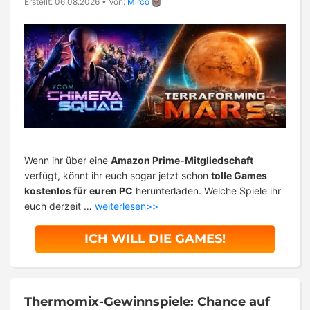
Erstellt: 06.08.2026
•
Von:
Mirco
Wenn ihr über eine
Amazon Prime-Mitgliedschaft
verfügt, könnt ihr euch sogar jetzt schon
tolle Games
kostenlos für euren PC
herunterladen. Welche Spiele ihr
euch derzeit …
weiterlesen>>
ICH WILL DIE GAMES!
Thermomix-Gewinnspiele: Chance auf