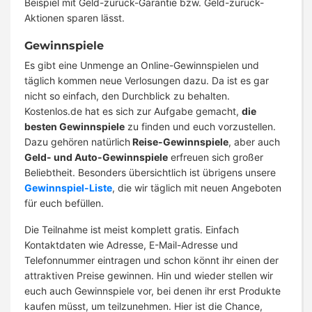
Beispiel mit Geld-zurück-Garantie bzw. Geld-zurück-
Aktionen sparen lässt.
Gewinnspiele
Es gibt eine Unmenge an Online-Gewinnspielen und
täglich kommen neue Verlosungen dazu. Da ist es gar
nicht so einfach, den Durchblick zu behalten.
Kostenlos.de hat es sich zur Aufgabe gemacht,
die
besten Gewinnspiele
zu finden und euch vorzustellen.
Dazu gehören natürlich
Reise-Gewinnspiele
, aber auch
Geld- und Auto-Gewinnspiele
erfreuen sich großer
Beliebtheit. Besonders übersichtlich ist übrigens unsere
Gewinnspiel-Liste
, die wir täglich mit neuen Angeboten
für euch befüllen.
Die Teilnahme ist meist komplett gratis. Einfach
Kontaktdaten wie Adresse, E-Mail-Adresse und
Telefonnummer eintragen und schon könnt ihr einen der
attraktiven Preise gewinnen. Hin und wieder stellen wir
euch auch Gewinnspiele vor, bei denen ihr erst Produkte
kaufen müsst, um teilzunehmen. Hier ist die Chance,