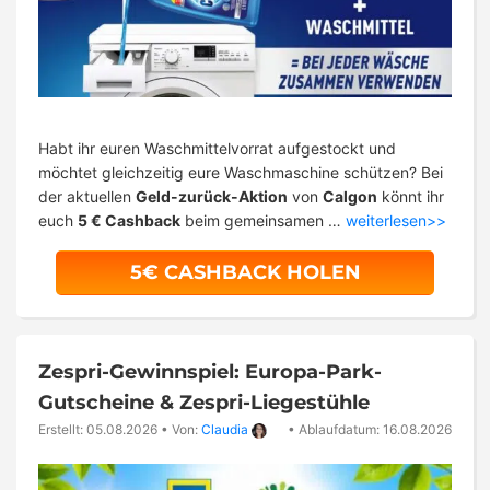
Habt ihr euren Waschmittelvorrat aufgestockt und
möchtet gleichzeitig eure Waschmaschine schützen? Bei
der aktuellen
Geld-zurück-Aktion
von
Calgon
könnt ihr
euch
5 € Cashback
beim gemeinsamen …
weiterlesen>>
5€ CASHBACK HOLEN
Zespri-Gewinnspiel: Europa-Park-
Gutscheine & Zespri-Liegestühle
Erstellt: 05.08.2026
•
Von:
Claudia
•
Ablaufdatum: 16.08.2026