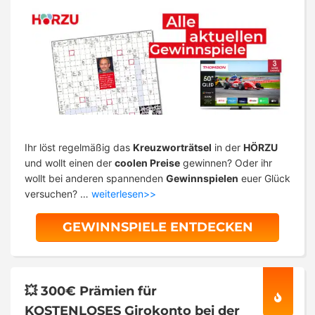
Ihr löst regelmäßig das
Kreuzworträtsel
in der
HÖRZU
und wollt einen der
coolen Preise
gewinnen? Oder ihr
wollt bei anderen spannenden
Gewinnspielen
euer Glück
versuchen? …
weiterlesen>>
GEWINNSPIELE ENTDECKEN
💥 300€ Prämien für
KOSTENLOSES Girokonto bei der