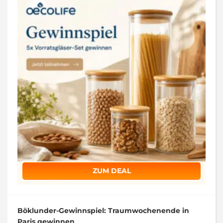
ZUM DEAL
Böklunder-Gewinnspiel: Traumwochenende in
Paris gewinnen