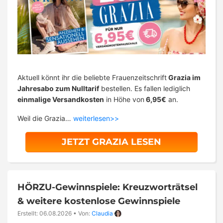
Aktuell könnt ihr die beliebte Frauenzeitschrift
Grazia im
Jahresabo zum Nulltarif
bestellen. Es fallen lediglich
einmalige Versandkosten
in Höhe von
6,95€
an.
Weil die Grazia…
weiterlesen>>
JETZT GRAZIA LESEN
HÖRZU-Gewinnspiele: Kreuzworträtsel
& weitere kostenlose Gewinnspiele
Erstellt: 06.08.2026
•
Von:
Claudia