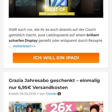
Stellt euch vor, wie ihr es euch abends auf der Couch
gemütlich macht, eure Lieblingsserie auf einem
brillant
scharfen Display
genießt oder entspannt durch Rezepte
…
weiterlesen>>
ICH WILL EIN IPAD!
Grazia Jahresabo geschenkt – einmalig
nur 6,95€ Versandkosten
Erstellt: 06.08.2026
•
Von:
Claudia