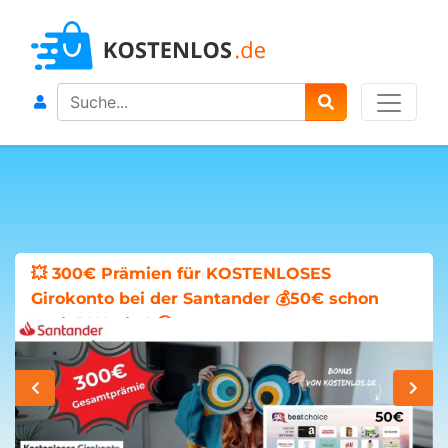
Search
💥 300€ Prämien für KOSTENLOSES
Girokonto bei der Santander 💰50€ schon
nach 1 Woche! 🤑