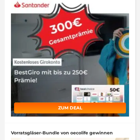
ZUM DEAL
Vorratsgläser-Bundle von oecolife gewinnen