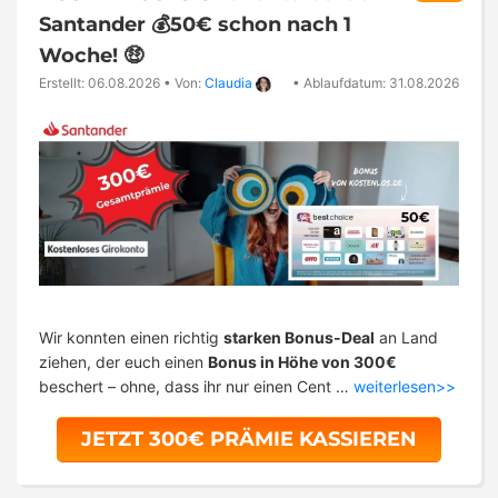
Santander 💰50€ schon nach 1
Woche! 🤑
Erstellt: 06.08.2026
•
Von:
Claudia
•
Ablaufdatum: 31.08.2026
Wir konnten einen richtig
starken Bonus-Deal
an Land
ziehen, der euch einen
Bonus in Höhe von 300€
beschert – ohne, dass ihr nur einen Cent …
weiterlesen>>
JETZT 300€ PRÄMIE KASSIEREN