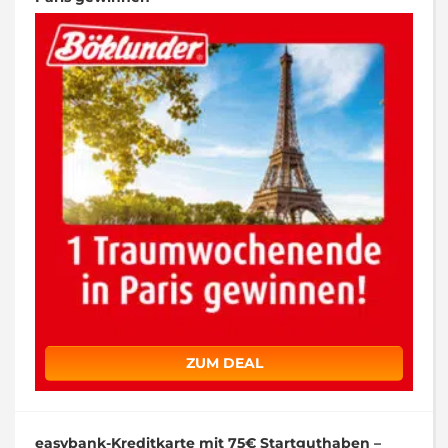
ZUM DEAL
easybank-Kreditkarte mit 75€ Startguthaben –