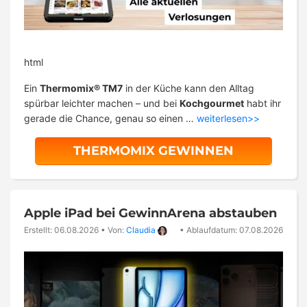
html
Ein
Thermomix® TM7
in der Küche kann den Alltag
spürbar leichter machen – und bei
Kochgourmet
habt ihr
gerade die Chance, genau so einen …
weiterlesen>>
THERMOMIX GEWINNEN
Apple iPad bei GewinnArena abstauben
Erstellt: 06.08.2026
•
Von:
Claudia
•
Ablaufdatum: 07.08.2026