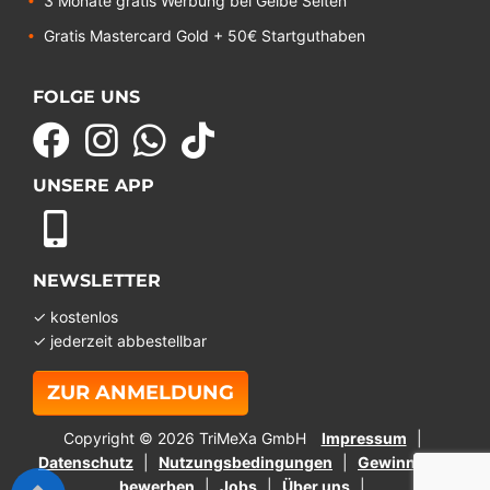
3 Monate gratis Werbung bei Gelbe Seiten
Gratis Mastercard Gold + 50€ Startguthaben
FOLGE UNS
UNSERE APP
NEWSLETTER
✓ kostenlos
✓ jederzeit abbestellbar
ZUR ANMELDUNG
Copyright © 2026 TriMeXa GmbH
Impressum
Datenschutz
Nutzungsbedingungen
Gewinnspiel
bewerben
Jobs
Über uns