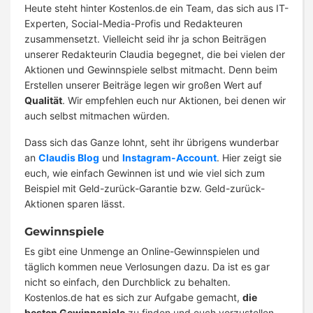
Heute steht hinter Kostenlos.de ein Team, das sich aus IT-
Experten, Social-Media-Profis und Redakteuren
zusammensetzt. Vielleicht seid ihr ja schon Beiträgen
unserer Redakteurin Claudia begegnet, die bei vielen der
Aktionen und Gewinnspiele selbst mitmacht. Denn beim
Erstellen unserer Beiträge legen wir großen Wert auf
Qualität
. Wir empfehlen euch nur Aktionen, bei denen wir
auch selbst mitmachen würden.
Dass sich das Ganze lohnt, seht ihr übrigens wunderbar
an
Claudis Blog
und
Instagram-Account
. Hier zeigt sie
euch, wie einfach Gewinnen ist und wie viel sich zum
Beispiel mit Geld-zurück-Garantie bzw. Geld-zurück-
Aktionen sparen lässt.
Gewinnspiele
Es gibt eine Unmenge an Online-Gewinnspielen und
täglich kommen neue Verlosungen dazu. Da ist es gar
nicht so einfach, den Durchblick zu behalten.
Kostenlos.de hat es sich zur Aufgabe gemacht,
die
besten Gewinnspiele
zu finden und euch vorzustellen.