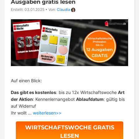
Ausgaben gratis lesen
Erstellt: 03.01.2025
•
Von:
Claudia
Auf einen Blick:
Das gibt es kostenlos
: bis zu 12x Wirtschaftswoche
Art
der Aktion
: Kennenlernangebot
Ablaufdatum
: gültig bis
auf Widerruf
Ihr wollt …
weiterlesen>>
WIRTSCHAFTSWOCHE GRATIS
LESEN