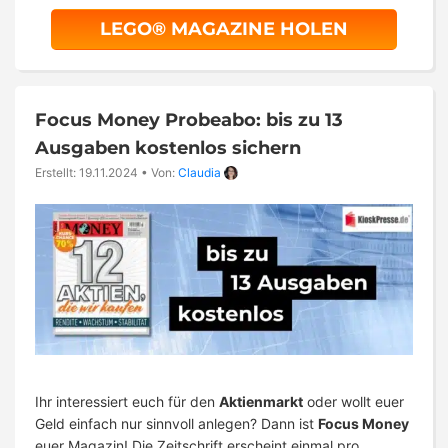
LEGO® MAGAZINE HOLEN
Focus Money Probeabo: bis zu 13
Ausgaben kostenlos sichern
Erstellt: 19.11.2024
•
Von:
Claudia
Ihr interessiert euch für den
Aktienmarkt
oder wollt euer
Geld einfach nur sinnvoll anlegen? Dann ist
Focus Money
euer Magazin! Die Zeitschrift erscheint einmal pro …