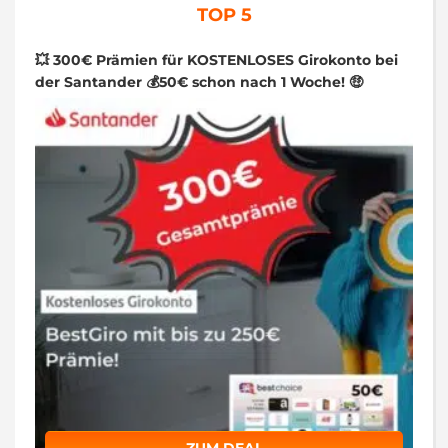
TOP 5
💥 300€ Prämien für KOSTENLOSES Girokonto bei
der Santander 💰50€ schon nach 1 Woche! 🤑
ZUM DEAL