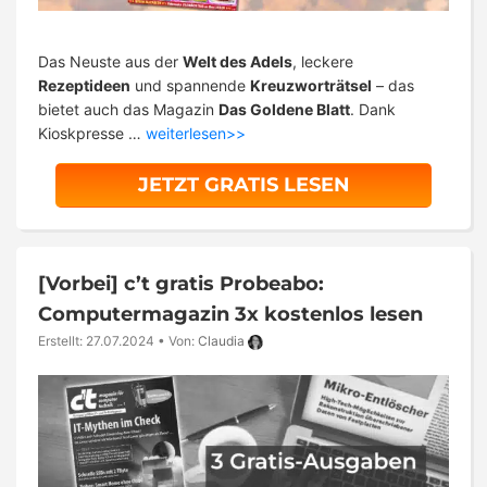
Das Neuste aus der
Welt des Adels
, leckere
Rezeptideen
und spannende
Kreuzworträtsel
– das
bietet auch das Magazin
Das Goldene Blatt
. Dank
Kioskpresse …
weiterlesen>>
JETZT GRATIS LESEN
[Vorbei]
c’t gratis Probeabo:
Computermagazin 3x kostenlos lesen
Erstellt: 27.07.2024
•
Von:
Claudia