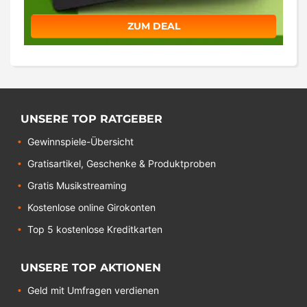
ZUM DEAL
UNSERE TOP RATGEBER
Gewinnspiele-Übersicht
Gratisartikel, Geschenke & Produktproben
Gratis Musikstreaming
Kostenlose online Girokonten
Top 5 kostenlose Kreditkarten
UNSERE TOP AKTIONEN
Geld mit Umfragen verdienen