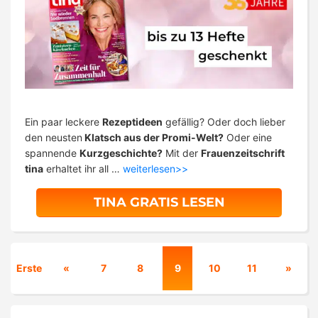
Ein paar leckere
Rezeptideen
gefällig? Oder doch lieber
den neusten
Klatsch aus der Promi-Welt?
Oder eine
spannende
Kurzgeschichte?
Mit der
Frauenzeitschrift
tina
erhaltet ihr all …
weiterlesen>>
TINA GRATIS LESEN
Erste
«
7
8
9
10
11
»