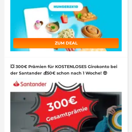
ZUM DEAL
💥 300€ Prämien für KOSTENLOSES Girokonto bei
der Santander 💰50€ schon nach 1 Woche! 🤑