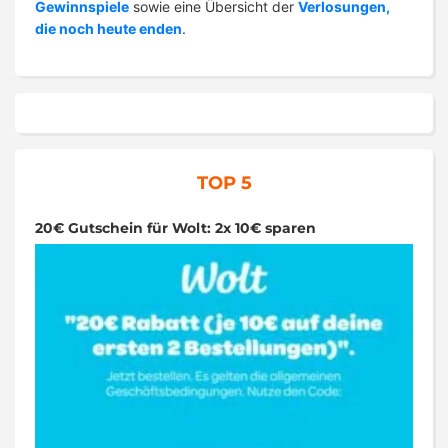
Gewinnspiele
sowie eine Übersicht der
Verlosungen,
die noch heute enden
.
TOP 5
20€ Gutschein für Wolt: 2x 10€ sparen