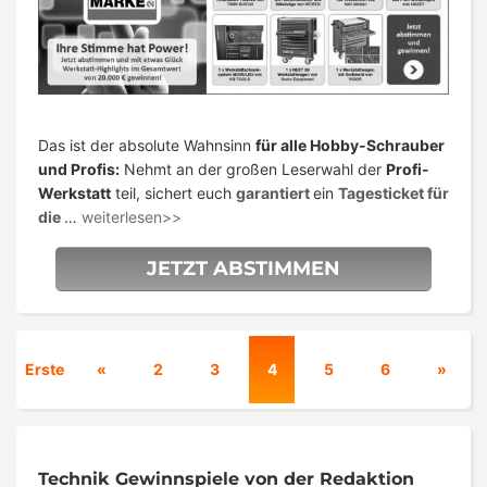
Das ist der absolute Wahnsinn
für alle Hobby-Schrauber
und Profis:
Nehmt an der großen Leserwahl der
Profi-
Werkstatt
teil, sichert euch
garantiert
ein
Tagesticket für
die
…
weiterlesen>>
JETZT ABSTIMMEN
Erste
«
2
3
4
5
6
»
Technik Gewinnspiele von der Redaktion