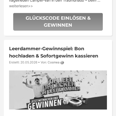
nagelneuen Camper-Van in den Traumurlaub – beim …
weiterlesen>>
GLÜCKSCODE EINLÖSEN &
GEWINNEN
Leerdammer-Gewinnspiel: Bon
hochladen & Sofortgewinn kassieren
Erstellt: 20.05.2026
•
Von:
Cosmea