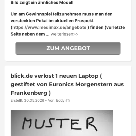
Bild zeigt ein ähnliches Modell
Um am Gewinnspiel teilzunehmen muss man den
versteckten Pokal im aktuellen Prospekt
(
https://www.medimax.de/angebote
) finden (vorletzte
Seite neben dem
…
weiterlesen>>
ZUM ANGEBOT
blick.de verlost 1 neuen Laptop (
gestiftet von Euronics Morgenstern aus
Frankenberg )
Erstellt: 30.05.2026
•
Von:
Eddy