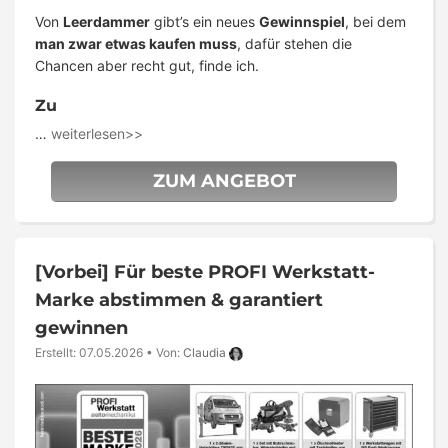
Von
Leerdammer
gibt’s ein neues
Gewinnspiel
, bei dem
man zwar etwas kaufen muss
, dafür stehen die
Chancen aber recht gut, finde ich.
Zu
…
weiterlesen>>
ZUM ANGEBOT
[Vorbei]
Für beste PROFI Werkstatt-
Marke abstimmen & garantiert
gewinnen
Erstellt: 07.05.2026
•
Von:
Claudia