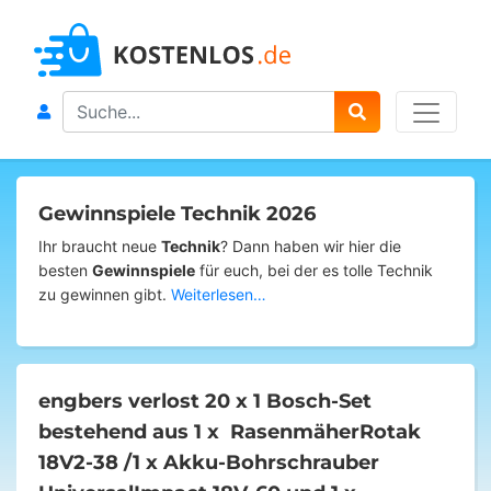
Search
Gewinnspiele Technik 2026
Ihr braucht neue
Technik
? Dann haben wir hier die
besten
Gewinnspiele
für euch, bei der es tolle Technik
zu gewinnen gibt.
Weiterlesen…
engbers verlost 20 x 1 Bosch-Set
bestehend aus 1 x RasenmäherRotak
18V2-38 /1 x Akku-Bohrschrauber