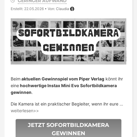
GERINGER AUFWAND
Erstellt: 22.05.2026
•
Von:
Claudia
Beim
aktuellen Gewinnspiel vom Piper Verlag
könnt ihr
eine
hochwertige Instax Mini Evo Sofortbildkamera
gewinnen
.
Die Kamera ist ein praktischer Begleiter, wenn ihr eure …
weiterlesen>>
JETZT SOFORTBILDKAMERA
GEWINNEN