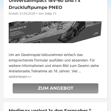
UniversalImpact 18V-60 und 1 x
Druckluftpumpe PNEO
Erstellt: 01.06.2026
•
Von:
Eddy
Um am Gewinnspiel teilzunehmen einfach das
entsprechende Formular ausfüllen und absenden. Für
weitere Informationen und einem Bild zum Gewinn siehe
Anbieterseite.Teilnahme ab 18 Jahren. Viel …
weiterlesen>>
ZUM ANGEBOT
Medimax verlost 1x den Fernseher “