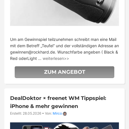
Um am Gewinnspiel teilzunehmen schreibt man eine Mail
mit dem Betreff „Teufel“ und der vollständigen Adresse an
gewinnen@rockhard.de
. Wunschfarbe angeben ( Black &
Red oderLight …
weiterlesen>>
ZUM ANGEBOT
DealDoktor × freenet WM Tippspiel:
iPhone & mehr gewinnen
Erstellt: 28.05.2026
•
Von:
Mirco