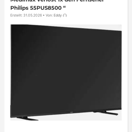
Philips 55PUS8500 “
Erstellt: 31.05.2026
•
Von:
Eddy