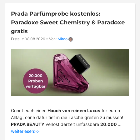
Prada Parfümprobe kostenlos:
Paradoxe Sweet Chemistry & Paradoxe
gratis
Erstellt: 08.08.2026
•
Von:
Mirco
Gönnt euch einen
Hauch von reinem Luxus
für euren
Alltag, ohne dafür tief in die Tasche greifen zu müssen!
PRADA BEAUTY
verlost derzeit unfassbare
20.000
…
weiterlesen>>