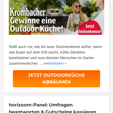
Stellt euch vor, wie ein lauer Sommerabend duftet, wenn
das Essen auf dem Grill zischt, kühle Getränke
bereitstehen und eure liebsten Menschen im Garten
zusammenlachen. …
weiterlesen>>
JETZT OUTDOORKÜCHE
ABRÄUMEN
horizoom-Panel: Umfragen
beantworten & Gutscheine kassieren