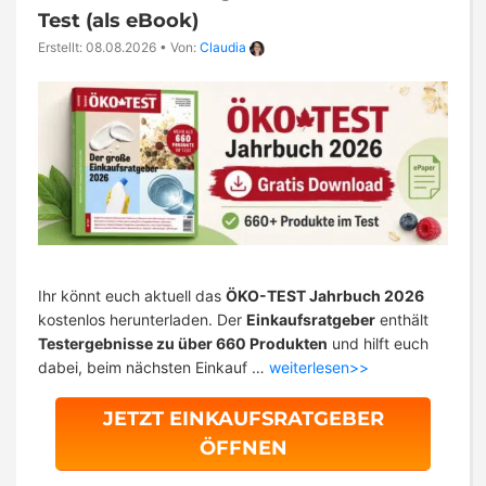
Test (als eBook)
Erstellt: 08.08.2026
•
Von:
Claudia
Ihr könnt euch aktuell das
ÖKO-TEST Jahrbuch 2026
kostenlos herunterladen. Der
Einkaufsratgeber
enthält
Testergebnisse zu über 660 Produkten
und hilft euch
dabei, beim nächsten Einkauf …
weiterlesen>>
JETZT EINKAUFSRATGEBER
ÖFFNEN