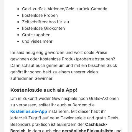
Geld-zurück-Aktionen/Geld-zurück-Garantie
kostenlose Proben
Zeitschriftenabos für lau
kostenlose Girokonten
Gratiszugaben
und vieles mehr
Ihr seid neugierig geworden und wollt coole Preise
gewinnen oder kostenlose Produktproben abstauben?
Dann schaut euch gerne um und mit ein bisschen Glück
gehört ihr schon bald zu einem unserer vielen
zufriedenen Gewinner!
Kostenlos.de auch als App!
Um in Zukunft weder Gewinnspiele noch Gratis-Aktionen
zu verpassen, solltet ihr euch außerdem die
Kostenlos.de-App
installieren. Mit dieser habt ihr
jederzeit Zugriff auf neue Gewinnspiele und gratis Deals.
Besonders praktisch ist außerdem der
Cashback-
Bereich
, in dem euch eine
persönliche Einkaufsliste
und