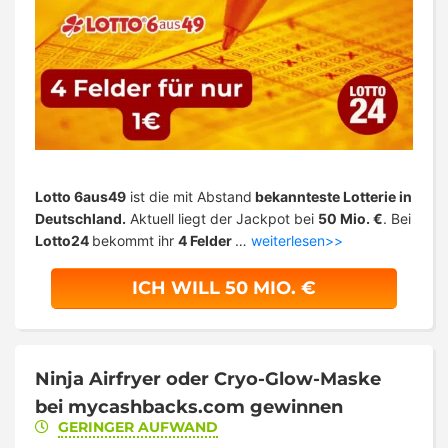
Lotto 6aus49
ist die mit Abstand
bekannteste Lotterie in
Deutschland.
Aktuell liegt der Jackpot bei
50 Mio. €
. Bei
Lotto24
bekommt ihr
4 Felder
…
weiterlesen>>
ICH WILL 50 MIO. €
Ninja Airfryer oder Cryo-Glow-Maske
bei mycashbacks.com gewinnen
GERINGER AUFWAND