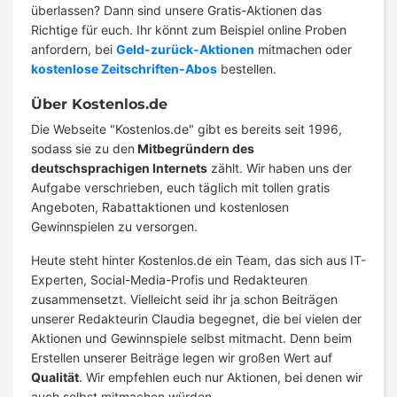
überlassen? Dann sind unsere Gratis-Aktionen das
Richtige für euch. Ihr könnt zum Beispiel online Proben
anfordern, bei
Geld-zurück-Aktionen
mitmachen oder
kostenlose Zeitschriften-Abos
bestellen.
Über Kostenlos.de
Die Webseite "Kostenlos.de" gibt es bereits seit 1996,
sodass sie zu den
Mitbegründern des
deutschsprachigen Internets
zählt. Wir haben uns der
Aufgabe verschrieben, euch täglich mit tollen gratis
Angeboten, Rabattaktionen und kostenlosen
Gewinnspielen zu versorgen.
Heute steht hinter Kostenlos.de ein Team, das sich aus IT-
Experten, Social-Media-Profis und Redakteuren
zusammensetzt. Vielleicht seid ihr ja schon Beiträgen
unserer Redakteurin Claudia begegnet, die bei vielen der
Aktionen und Gewinnspiele selbst mitmacht. Denn beim
Erstellen unserer Beiträge legen wir großen Wert auf
Qualität
. Wir empfehlen euch nur Aktionen, bei denen wir
auch selbst mitmachen würden.