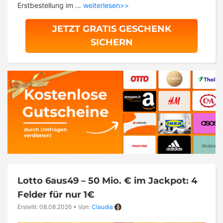
Erstbestellung im …
weiterlesen>>
JETZT GRATIS GESCHENK
SICHERN
Lotto 6aus49 – 50 Mio. € im Jackpot: 4
Felder für nur 1€
Erstellt: 08.08.2026
•
Von:
Claudia