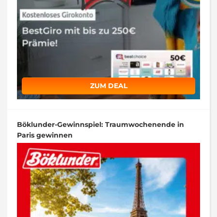
ZUM DEAL
Böklunder-Gewinnspiel: Traumwochenende in
Paris gewinnen