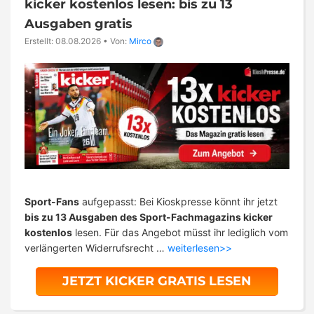
kicker kostenlos lesen: bis zu 13
Ausgaben gratis
Erstellt: 08.08.2026
•
Von:
Mirco
Sport-Fans
aufgepasst: Bei Kioskpresse könnt ihr jetzt
bis zu 13 Ausgaben des Sport-Fachmagazins kicker
kostenlos
lesen. Für das Angebot müsst ihr lediglich vom
verlängerten Widerrufsrecht …
weiterlesen>>
JETZT KICKER GRATIS LESEN