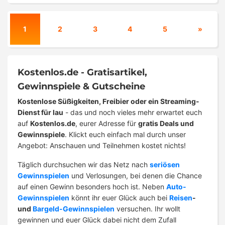
1
2
3
4
5
»
Kostenlos.de - Gratisartikel,
Gewinnspiele & Gutscheine
Kostenlose Süßigkeiten, Freibier oder ein Streaming-
Dienst für lau
- das und noch vieles mehr erwartet euch
auf
Kostenlos.de
, eurer Adresse für
gratis Deals und
Gewinnspiele
. Klickt euch einfach mal durch unser
Angebot: Anschauen und Teilnehmen kostet nichts!
Täglich durchsuchen wir das Netz nach
seriösen
Gewinnspielen
und Verlosungen, bei denen die Chance
auf einen Gewinn besonders hoch ist. Neben
Auto-
Gewinnspielen
könnt ihr euer Glück auch bei
Reisen
-
und
Bargeld-Gewinnspielen
versuchen. Ihr wollt
gewinnen und euer Glück dabei nicht dem Zufall