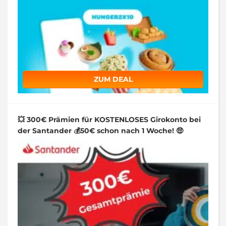
ZUM DEAL
💥 300€ Prämien für KOSTENLOSES Girokonto bei
der Santander 💰50€ schon nach 1 Woche! 🤑