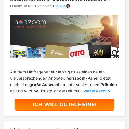
Erstellt: 08.08.2026
•
Von:
Claudia
Auf dem Umfragepanel-Markt gibt es einen neuen
vielversprechenden Anbieter:
horizoom-Panel
bietet
euch eine
große Auswahl
an unterschiedlichen
Prämien
an und wird bei Trustpilot derzeit mit…
weiterlesen>>
ICH WILL GUTSCHEINE!