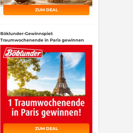
ZUM DEAL
Böklunder-Gewinnspiel:
Traumwochenende in Paris gewinnen
ZUM DEAL