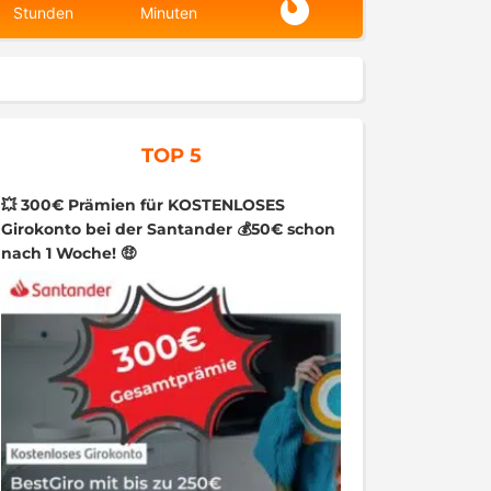
Stunden
Minuten
TOP 5
💥 300€ Prämien für KOSTENLOSES
Girokonto bei der Santander 💰50€ schon
nach 1 Woche! 🤑