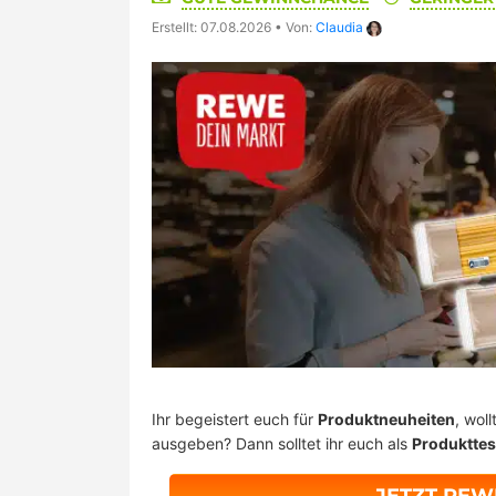
Erstellt: 07.08.2026
•
Von:
Claudia
Ihr begeistert euch für
Produktneuheiten
, wol
ausgeben? Dann solltet ihr euch als
Produkttes