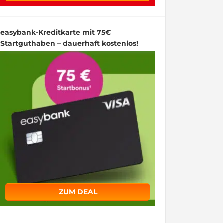
easybank-Kreditkarte mit 75€
Startguthaben – dauerhaft kostenlos!
ZUM DEAL