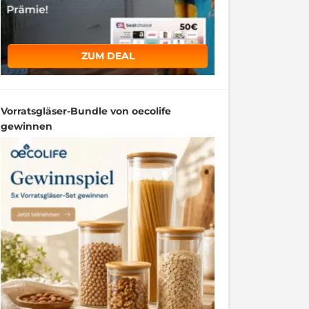
ZUM DEAL
Vorratsgläser-Bundle von oecolife
gewinnen