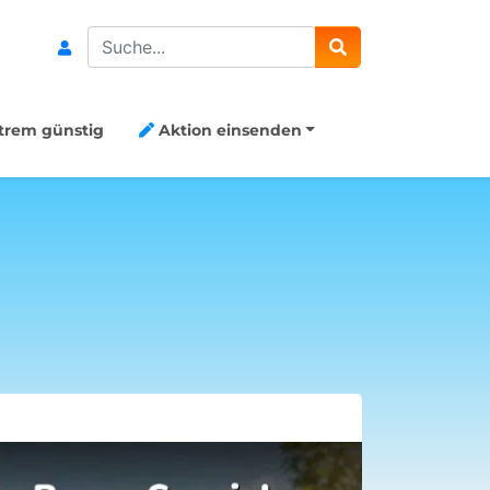
Search
trem günstig
Aktion einsenden
Aktion Me