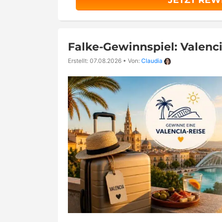
JETZT REW
Falke-Gewinnspiel: Valenc
Erstellt: 07.08.2026
•
Von:
Claudia