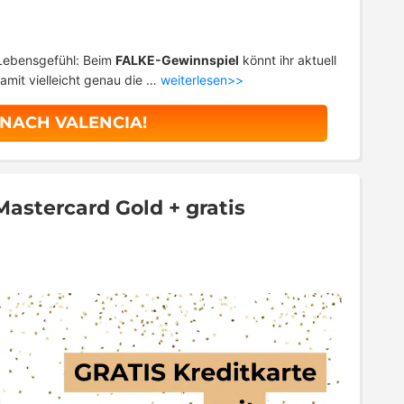
 Lebensgefühl: Beim
FALKE-Gewinnspiel
könnt ihr aktuell
mit vielleicht genau die …
weiterlesen>>
 NACH VALENCIA!
astercard Gold + gratis