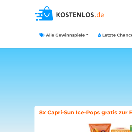
Alle Gewinnspiele
Letzte Chanc
Böklunder-Gewinnspiel: Traumwo