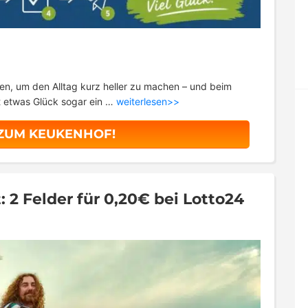
n, um den Alltag kurz heller zu machen – und beim
t etwas Glück sogar ein …
weiterlesen>>
 ZUM KEUKENHOF!
 2 Felder für 0,20€ bei Lotto24