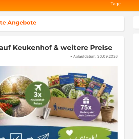
Tage
te Angebote
 auf Keukenhof & weitere Preise
•
Ablaufdatum: 30.09.2026