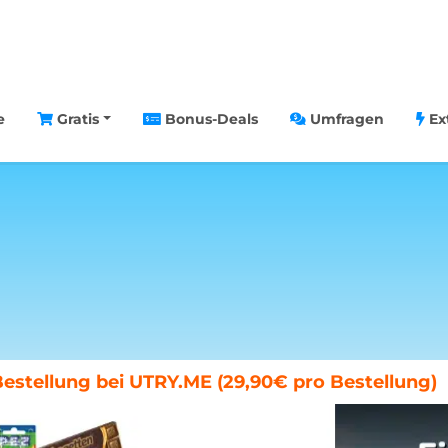
e
Gratis
Bonus-Deals
Umfragen
Ex
chenende in Paris gewinnen