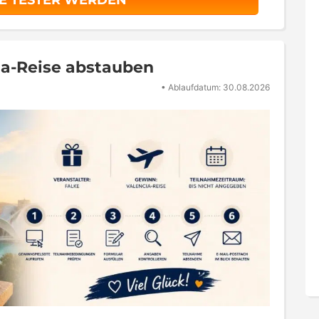
E TESTER WERDEN
ia-Reise abstauben
•
Ablaufdatum: 30.08.2026