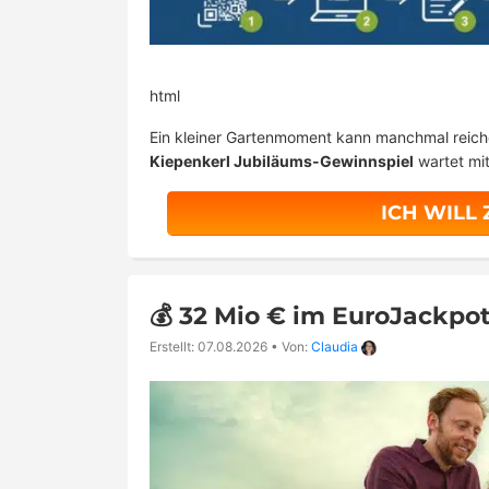
html
Ein kleiner Gartenmoment kann manchmal reiche
Kiepenkerl Jubiläums-Gewinnspiel
wartet mi
ICH WILL
💰 32 Mio € im EuroJackpot:
Erstellt: 07.08.2026
•
Von:
Claudia