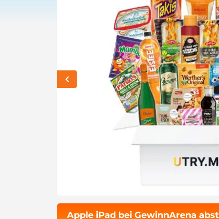
Apple iPad bei GewinnArena abs