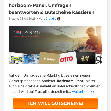
horizoom-Panel: Umfragen
beantworten & Gutscheine kassieren
Erstellt: 08.08.2026
•
Von:
Claudia
Auf dem Umfragepanel-Markt gibt es einen neuen
vielversprechenden Anbieter:
horizoom-Panel
bietet
euch eine
große Auswahl
an unterschiedlichen
Prämien
an und wird bei Trustpilot derzeit mit…
weiterlesen>>
ICH WILL GUTSCHEINE!