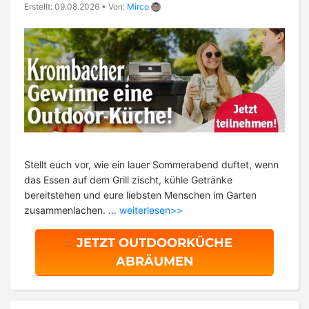
Erstellt: 09.08.2026
•
Von:
Mirco
Stellt euch vor, wie ein lauer Sommerabend duftet, wenn
das Essen auf dem Grill zischt, kühle Getränke
bereitstehen und eure liebsten Menschen im Garten
zusammenlachen. …
weiterlesen>>
JETZT OUTDOORKÜCHE
ABRÄUMEN