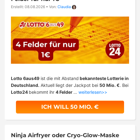
Erstellt: 08.08.2026
•
Von:
Claudia
Lotto 6aus49
ist die mit Abstand
bekannteste Lotterie in
Deutschland.
Aktuell liegt der Jackpot bei
50 Mio. €
. Bei
Lotto24
bekommt ihr
4 Felder
…
weiterlesen>>
ICH WILL 50 MIO. €
Ninja Airfryer oder Cryo-Glow-Maske