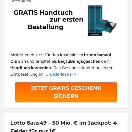
Meldet euch jetzt für den kostenlosen
bruno banani
Club
an und erhaltet als
Begrüßungsgeschenk
ein
Handtuch kostenlos
. Das Geschenk landet bei eurer
Erstbestellung im …
weiterlesen>>
JETZT GRATIS GESCHENK
SICHERN
Lotto 6aus49 – 50 Mio. € im Jackpot: 4
Felder für nur 1€