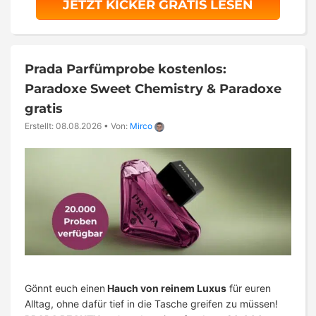
JETZT KICKER GRATIS LESEN
Prada Parfümprobe kostenlos:
Paradoxe Sweet Chemistry & Paradoxe
gratis
Erstellt: 08.08.2026
•
Von:
Mirco
Gönnt euch einen
Hauch von reinem Luxus
für euren
Alltag, ohne dafür tief in die Tasche greifen zu müssen!