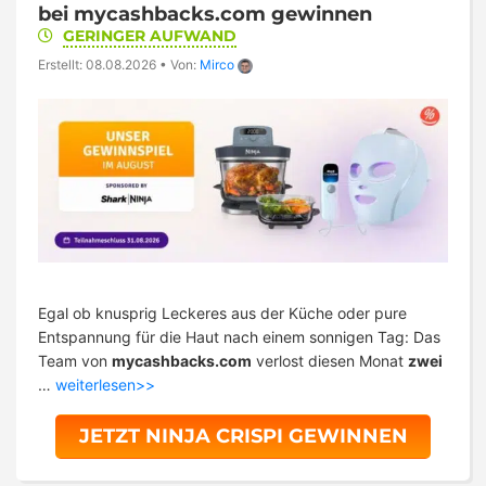
bei mycashbacks.com gewinnen
GERINGER AUFWAND
Erstellt: 08.08.2026
•
Von:
Mirco
Egal ob knusprig Leckeres aus der Küche oder pure
Entspannung für die Haut nach einem sonnigen Tag: Das
Team von
mycashbacks.com
verlost diesen Monat
zwei
…
weiterlesen>>
JETZT NINJA CRISPI GEWINNEN