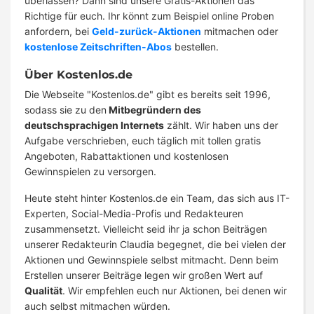
überlassen? Dann sind unsere Gratis-Aktionen das
Richtige für euch. Ihr könnt zum Beispiel online Proben
anfordern, bei
Geld-zurück-Aktionen
mitmachen oder
kostenlose Zeitschriften-Abos
bestellen.
Über Kostenlos.de
Die Webseite "Kostenlos.de" gibt es bereits seit 1996,
sodass sie zu den
Mitbegründern des
deutschsprachigen Internets
zählt. Wir haben uns der
Aufgabe verschrieben, euch täglich mit tollen gratis
Angeboten, Rabattaktionen und kostenlosen
Gewinnspielen zu versorgen.
Heute steht hinter Kostenlos.de ein Team, das sich aus IT-
Experten, Social-Media-Profis und Redakteuren
zusammensetzt. Vielleicht seid ihr ja schon Beiträgen
unserer Redakteurin Claudia begegnet, die bei vielen der
Aktionen und Gewinnspiele selbst mitmacht. Denn beim
Erstellen unserer Beiträge legen wir großen Wert auf
Qualität
. Wir empfehlen euch nur Aktionen, bei denen wir
auch selbst mitmachen würden.