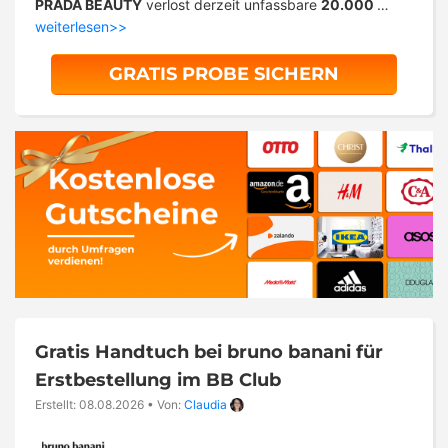
PRADA BEAUTY
verlost derzeit unfassbare
20.000
…
weiterlesen>>
GRATIS PROBE SICHERN
Gratis Handtuch bei bruno banani für
Erstbestellung im BB Club
Erstellt: 08.08.2026
•
Von:
Claudia