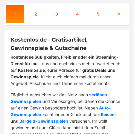
1
2
3
4
5
»
Kostenlos.de - Gratisartikel,
Gewinnspiele & Gutscheine
Kostenlose Süßigkeiten, Freibier oder ein Streaming-
Dienst für lau
- das und noch vieles mehr erwartet euch
auf
Kostenlos.de
, eurer Adresse für
gratis Deals und
Gewinnspiele
. Klickt euch einfach mal durch unser
Angebot: Anschauen und Teilnehmen kostet nichts!
Täglich durchsuchen wir das Netz nach
seriösen
Gewinnspielen
und Verlosungen, bei denen die Chance
auf einen Gewinn besonders hoch ist. Neben
Auto-
Gewinnspielen
könnt ihr euer Glück auch bei
Reisen
-
und
Bargeld-Gewinnspielen
versuchen. Ihr wollt
gewinnen und euer Glück dabei nicht dem Zufall