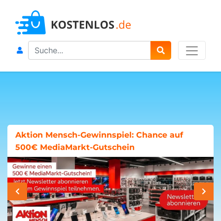
Search
Aktion Mensch-Gewinnspiel: Chance auf
500€ MediaMarkt-Gutschein