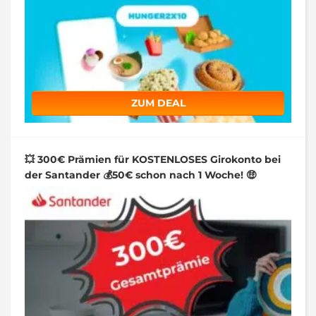
ZUM DEAL
💥 300€ Prämien für KOSTENLOSES Girokonto bei
der Santander 💰50€ schon nach 1 Woche! 🤑