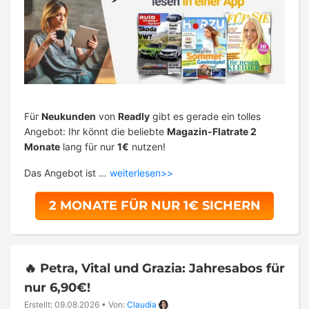
Für
Neukunden
von
Readly
gibt es gerade ein tolles
Angebot: Ihr könnt die beliebte
Magazin-Flatrate 2
Monate
lang für nur
1€
nutzen!
Das Angebot ist …
weiterlesen>>
2 MONATE FÜR NUR 1€ SICHERN
🔥 Petra, Vital und Grazia: Jahresabos für
nur 6,90€!
Erstellt: 09.08.2026
•
Von:
Claudia