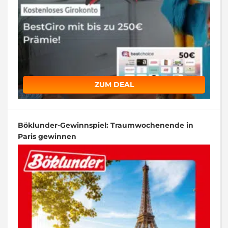
ZUM DEAL
Böklunder-Gewinnspiel: Traumwochenende in
Paris gewinnen